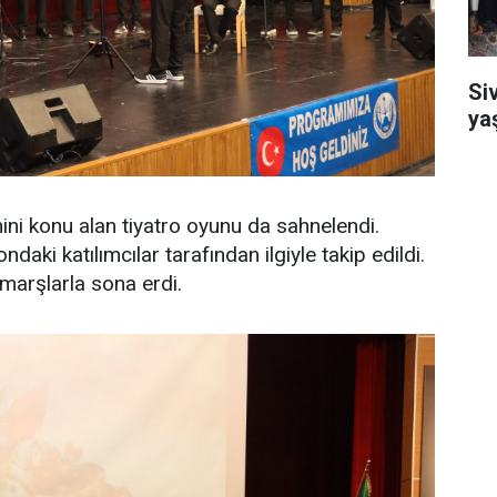
Si
ya
ni konu alan tiyatro oyunu da sahnelendi.
ndaki katılımcılar tarafından ilgiyle takip edildi.
 marşlarla sona erdi.