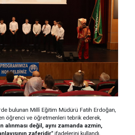
de bulunan Millî Eğitim Müdürü Fatih Erdoğan,
en öğrenci ve öğretmenleri tebrik ederek,
rin alınması değil, aynı zamanda azmin,
anlayışının zaferidir"
ifadelerini kullandı.