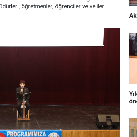
ürleri, öğretmenler, öğrenciler ve veliler
Ak
Yı
ön