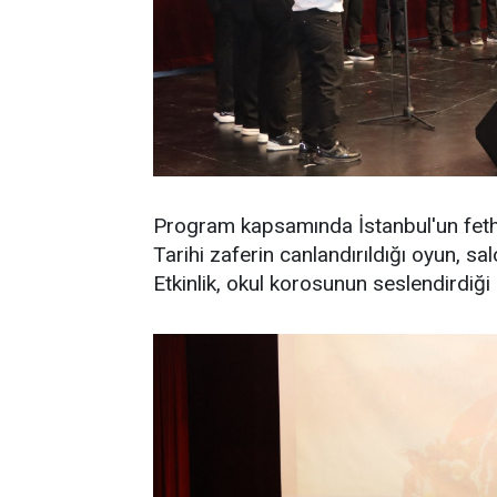
Program kapsamında İstanbul'un fethi
Tarihi zaferin canlandırıldığı oyun, salo
Etkinlik, okul korosunun seslendirdiği