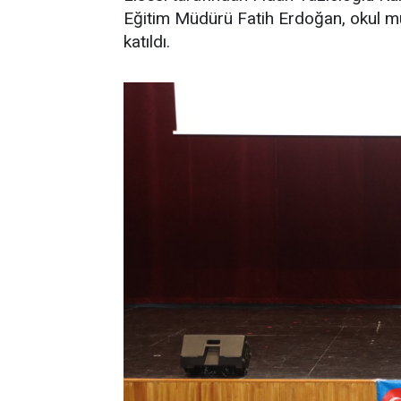
Eğitim Müdürü Fatih Erdoğan, okul müd
katıldı.