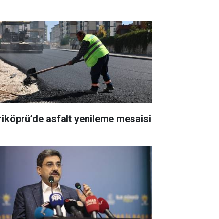
riköprü’de asfalt yenileme mesaisi