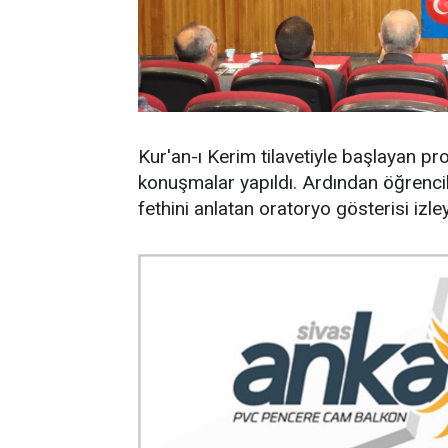
Kur'an-ı Kerim tilavetiyle başlayan 
konuşmalar yapıldı. Ardından öğrencile
fethini anlatan oratoryo gösterisi izle