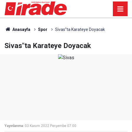
Anasayfa
Spor
Sivas"ta Karateye Doyacak
Sivas"ta Karateye Doyacak
Yayınlanma:
03 Kasım 2022 Perşembe 07:00