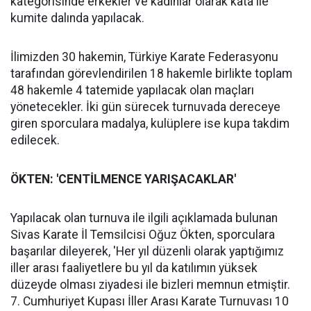
kategorisinde erkekler ve kadınlar olarak kata ile
kumite dalında yapılacak.
İlimizden 30 hakemin, Türkiye Karate Federasyonu
tarafından görevlendirilen 18 hakemle birlikte toplam
48 hakemle 4 tatemide yapılacak olan maçları
yönetecekler. İki gün sürecek turnuvada dereceye
giren sporculara madalya, kulüplere ise kupa takdim
edilecek.
ÖKTEN: 'CENTİLMENCE YARIŞACAKLAR'
Yapılacak olan turnuva ile ilgili açıklamada bulunan
Sivas Karate İl Temsilcisi Oğuz Ökten, sporculara
başarılar dileyerek, 'Her yıl düzenli olarak yaptığımız
iller arası faaliyetlere bu yıl da katılımın yüksek
düzeyde olması ziyadesi ile bizleri memnun etmiştir.
7. Cumhuriyet Kupası İller Arası Karate Turnuvası 10