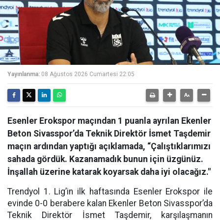
Yayınlanma:
08 Ağustos 2026 Cumartesi 22:05
Esenler Erokspor maçından 1 puanla ayrılan Ekenler
Beton Sivasspor’da Teknik Direktör İsmet Taşdemir
maçın ardından yaptığı açıklamada, “Çalıştıklarımızı
sahada gördük. Kazanamadık bunun için üzgünüz.
İnşallah üzerine katarak koyarsak daha iyi olacağız."
Trendyol 1. Lig’in ilk haftasında Esenler Erokspor ile
evinde 0-0 berabere kalan Ekenler Beton Sivasspor’da
Teknik Direktör İsmet Taşdemir, karşılaşmanın