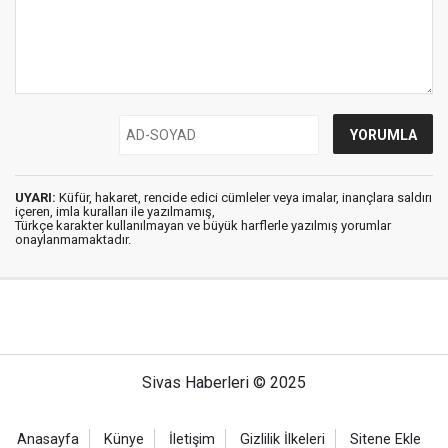
UYARI:
Küfür, hakaret, rencide edici cümleler veya imalar, inançlara saldırı
içeren, imla kuralları ile yazılmamış,
Türkçe karakter kullanılmayan ve büyük harflerle yazılmış yorumlar
onaylanmamaktadır.
Sivas Haberleri © 2025
Anasayfa
Künye
İletişim
Gizlilik İlkeleri
Sitene Ekle