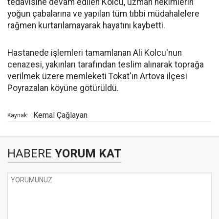
tedavisine devam edilen Kolcu, uzman hekimlerin
yoğun çabalarına ve yapılan tüm tıbbi müdahalelere
rağmen kurtarılamayarak hayatını kaybetti.
Hastanede işlemleri tamamlanan Ali Kolcu'nun
cenazesi, yakınları tarafından teslim alınarak toprağa
verilmek üzere memleketi Tokat'ın Artova ilçesi
Poyrazalan köyüne götürüldü.
Kemal Çağlayan
Kaynak:
HABERE
YORUM KAT