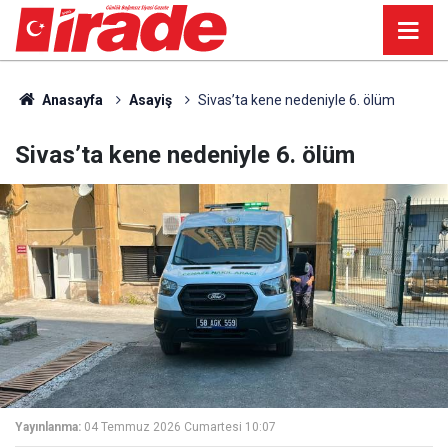
Anasayfa
Asayiş
Sivas’ta kene nedeniyle 6. ölüm
Sivas’ta kene nedeniyle 6. ölüm
Yayınlanma:
04 Temmuz 2026 Cumartesi 10:07