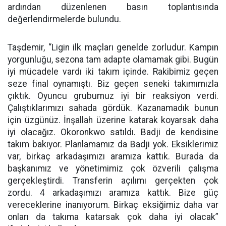
ardından düzenlenen basın toplantısında
değerlendirmelerde bulundu.
Taşdemir, “Ligin ilk maçları genelde zorludur. Kampın
yorgunluğu, sezona tam adapte olamamak gibi. Bugün
iyi mücadele vardı iki takım içinde. Rakibimiz geçen
seze final oynamıştı. Biz geçen seneki takımımızla
çıktık. Oyuncu grubumuz iyi bir reaksiyon verdi.
Çalıştıklarımızı sahada gördük. Kazanamadık bunun
için üzgünüz. İnşallah üzerine katarak koyarsak daha
iyi olacağız. Okoronkwo satıldı. Badji de kendisine
takım bakıyor. Planlamamız da Badji yok. Eksiklerimiz
var, birkaç arkadaşımızı aramıza kattık. Burada da
başkanımız ve yönetimimiz çok özverili çalışma
gerçekleştirdi. Transferin açılımı gerçekten çok
zordu. 4 arkadaşımızı aramıza kattık. Bize güç
vereceklerine inanıyorum. Birkaç eksiğimiz daha var
onları da takıma katarsak çok daha iyi olacak”