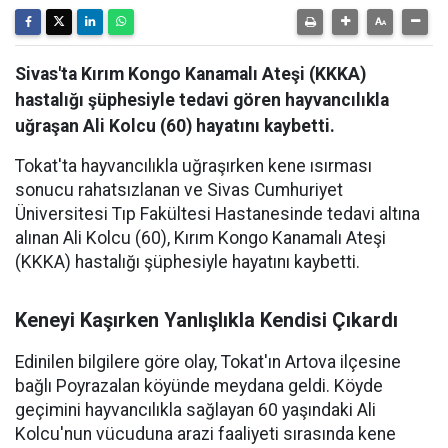
Sivas'ta Kırım Kongo Kanamalı Ateşi (KKKA)
hastalığı şüphesiyle tedavi gören hayvancılıkla
uğraşan Ali Kolcu (60) hayatını kaybetti.
Tokat'ta hayvancılıkla uğraşırken kene ısırması
sonucu rahatsızlanan ve Sivas Cumhuriyet
Üniversitesi Tıp Fakültesi Hastanesinde tedavi altına
alınan Ali Kolcu (60), Kırım Kongo Kanamalı Ateşi
(KKKA) hastalığı şüphesiyle hayatını kaybetti.
Keneyi Kaşırken Yanlışlıkla Kendisi Çıkardı
Edinilen bilgilere göre olay, Tokat'ın Artova ilçesine
bağlı Poyrazalan köyünde meydana geldi. Köyde
geçimini hayvancılıkla sağlayan 60 yaşındaki Ali
Kolcu'nun vücuduna arazi faaliyeti sırasında kene