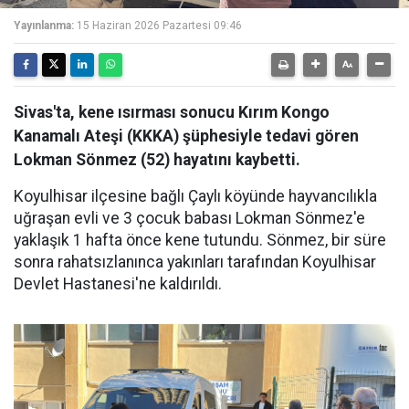
Yayınlanma:
15 Haziran 2026 Pazartesi 09:46
Sivas'ta, kene ısırması sonucu Kırım Kongo
Kanamalı Ateşi (KKKA) şüphesiyle tedavi gören
Lokman Sönmez (52) hayatını kaybetti.
Koyulhisar ilçesine bağlı Çaylı köyünde hayvancılıkla
uğraşan evli ve 3 çocuk babası Lokman Sönmez'e
yaklaşık 1 hafta önce kene tutundu. Sönmez, bir süre
sonra rahatsızlanınca yakınları tarafından Koyulhisar
Devlet Hastanesi'ne kaldırıldı.