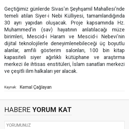
Geçtiğimiz günlerde Sivas'ın Şeyhşamil Mahallesi'nde
temeli atılan Siyer-i Nebi Külliyesi, tamamlandığında
30 ayrı yapıdan oluşacak. Proje kapsamında Hz.
Muhammed'in (sav) hayatının anlatılacağı müze
birimleri, Mescid-i Haram ve Mescid-i Nebevi'nin
dijital teknolojilerle deneyimlenebileceği üç boyutlu
alanlar, amfili gösterim salonları, 100 bin kitap
kapasiteli siyer ağırlıklı kütüphane ve araştırma
merkezi ile ihtisas enstitüleri, İslam sanatları merkezi
ve çeşitli ilim halkaları yer alacak.
Kemal Çağlayan
Kaynak:
HABERE
YORUM KAT