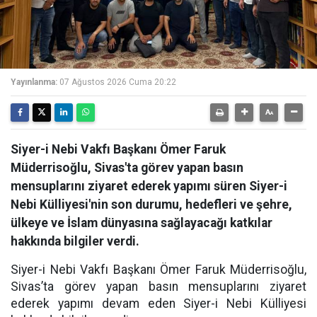
Yayınlanma:
07 Ağustos 2026 Cuma 20:22
Siyer-i Nebi Vakfı Başkanı Ömer Faruk
Müderrisoğlu, Sivas'ta görev yapan basın
mensuplarını ziyaret ederek yapımı süren Siyer-i
Nebi Külliyesi'nin son durumu, hedefleri ve şehre,
ülkeye ve İslam dünyasına sağlayacağı katkılar
hakkında bilgiler verdi.
Siyer-i Nebi Vakfı Başkanı Ömer Faruk Müderrisoğlu,
Sivas’ta görev yapan basın mensuplarını ziyaret
ederek yapımı devam eden Siyer-i Nebi Külliyesi