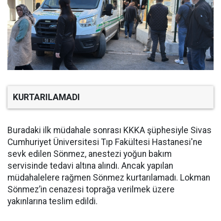
KURTARILAMADI
Buradaki ilk müdahale sonrası KKKA şüphesiyle Sivas
Cumhuriyet Üniversitesi Tıp Fakültesi Hastanesi'ne
sevk edilen Sönmez, anestezi yoğun bakım
servisinde tedavi altına alındı. Ancak yapılan
müdahalelere rağmen Sönmez kurtarılamadı. Lokman
Sönmez’in cenazesi toprağa verilmek üzere
yakınlarına teslim edildi.