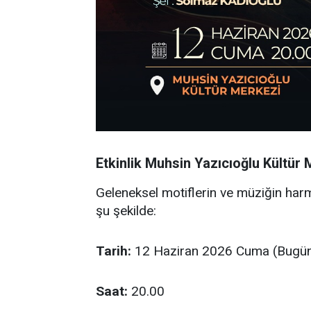
Etkinlik Muhsin Yazıcıoğlu Kültür
Geleneksel motiflerin ve müziğin har
şu şekilde:
Tarih:
12 Haziran 2026 Cuma (Bugü
Saat:
20.00