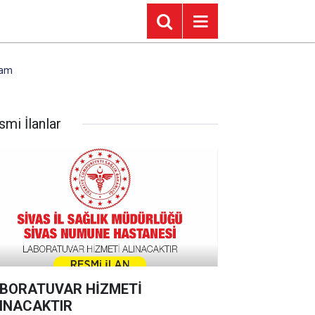
şam
smi İlanlar
BORATUVAR HİZMETİ
INACAKTIR