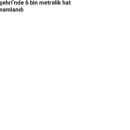
şehri’nde 6 bin metrelik hat
mamlandı