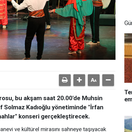
Gü
Te
orosu, bu akşam saat 20.00'de Muhsin
em
ef Solmaz Kadıoğlu yönetiminde "İrfan
mahlar" konseri gerçekleştirecek.
nevi ve kültürel mirasını sahneye taşıyacak