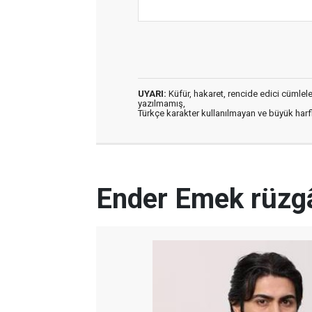
UYARI:
Küfür, hakaret, rencide edici cümleler 
yazılmamış,
Türkçe karakter kullanılmayan ve büyük har
Ender Emek rüzgâ