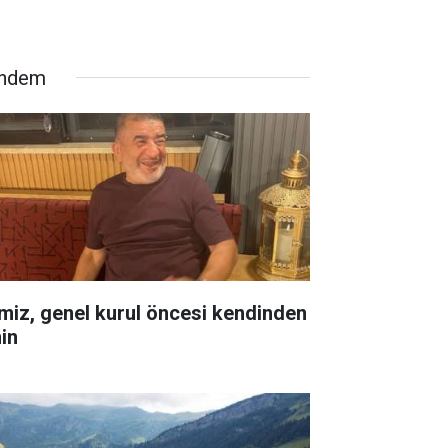
ndem
miz, genel kurul öncesi kendinden
in