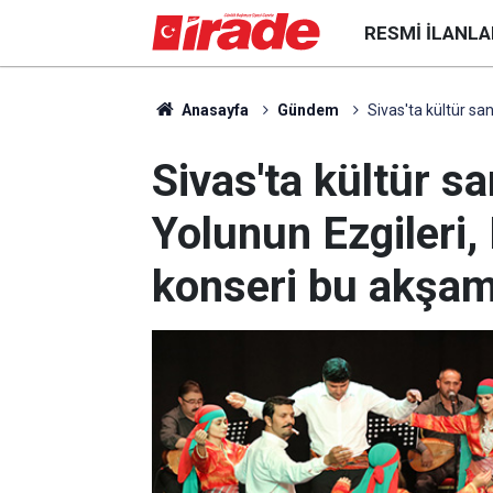
RESMI İLANLA
Anasayfa
Gündem
Sivas'ta kültür sa
Sivas'ta kültür sa
Yolunun Ezgileri,
konseri bu akşa