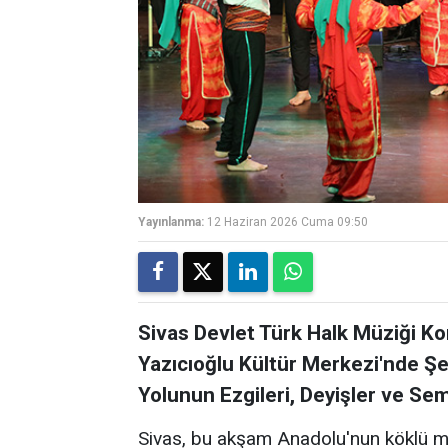
Yayınlanma:
12 Haziran 2026 Cuma 09:50
Sivas Devlet Türk Halk Müziği K
Yazıcıoğlu Kültür Merkezi'nde Ş
Yolunun Ezgileri, Deyişler ve Se
Sivas, bu akşam Anadolu'nun köklü ma