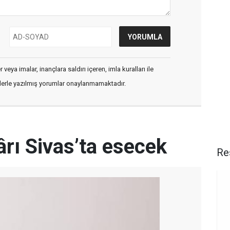
veya imalar, inançlara saldırı içeren, imla kuralları ile
flerle yazılmış yorumlar onaylanmamaktadır.
rı Sivas’ta esecek
Re