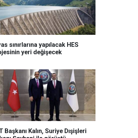
vas sınırlarına yapılacak HES
ojesinin yeri değişecek
T Başkanı Kalın, Suriye Dışişleri