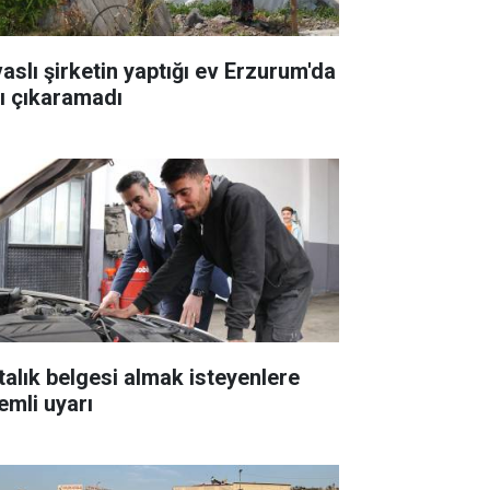
vaslı şirketin yaptığı ev Erzurum'da
şı çıkaramadı
talık belgesi almak isteyenlere
emli uyarı