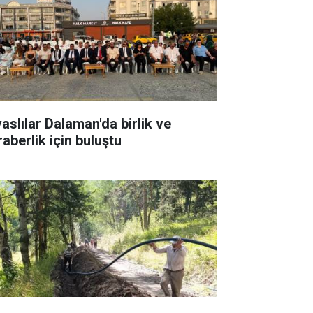
vaslılar Dalaman'da birlik ve
raberlik için buluştu