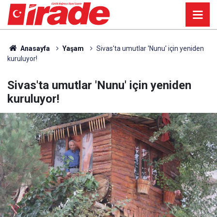
Anasayfa
Yaşam
Sivas'ta umutlar 'Nunu' için yeniden
kuruluyor!
Sivas'ta umutlar 'Nunu' için yeniden
kuruluyor!