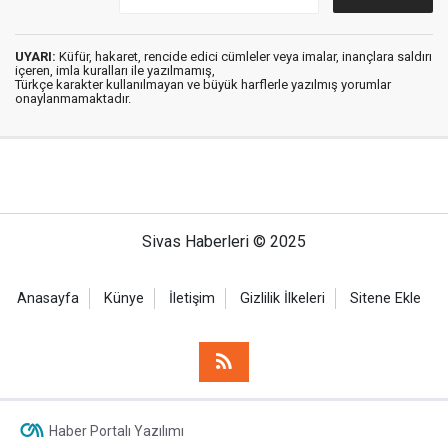
UYARI:
Küfür, hakaret, rencide edici cümleler veya imalar, inançlara saldırı
içeren, imla kuralları ile yazılmamış,
Türkçe karakter kullanılmayan ve büyük harflerle yazılmış yorumlar
onaylanmamaktadır.
Sivas Haberleri © 2025
Anasayfa
Künye
İletişim
Gizlilik İlkeleri
Sitene Ekle
Haber Portalı Yazılımı