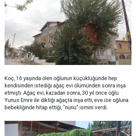
Koç, 16 yaşında ölen oğlunun küçüklüğünde hep
kendisinden istediği ağaç evi ölümünden sonra inşa
etmişti. Ağaç evi, kazadan sonra, 30 yıl önce oğlu
Yunus Emre ile diktiği ağaçta inşa etti, eve ise oğluna
bebekliğinde hitap ettiği, "nunu" ismini verdi.