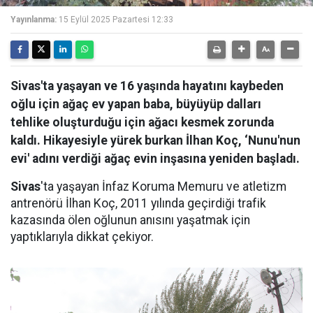
Yayınlanma:
15 Eylül 2025 Pazartesi 12:33
Sivas'ta yaşayan ve 16 yaşında hayatını kaybeden
oğlu için ağaç ev yapan baba, büyüyüp dalları
tehlike oluşturduğu için ağacı kesmek zorunda
kaldı. Hikayesiyle yürek burkan İlhan Koç, ‘Nunu'nun
evi' adını verdiği ağaç evin inşasına yeniden başladı.
Sivas
'ta yaşayan İnfaz Koruma Memuru ve atletizm
antrenörü İlhan Koç, 2011 yılında geçirdiği trafik
kazasında ölen oğlunun anısını yaşatmak için
yaptıklarıyla dikkat çekiyor.