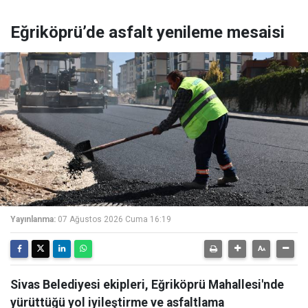
Eğriköprü’de asfalt yenileme mesaisi
Yayınlanma:
07 Ağustos 2026 Cuma 16:19
Sivas Belediyesi ekipleri, Eğriköprü Mahallesi'nde
yürüttüğü yol iyileştirme ve asfaltlama