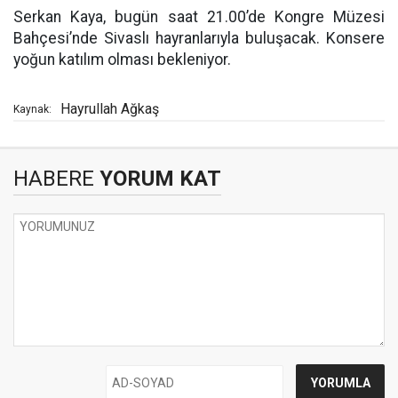
Serkan Kaya, bugün saat 21.00’de Kongre Müzesi
Bahçesi’nde Sivaslı hayranlarıyla buluşacak. Konsere
yoğun katılım olması bekleniyor.
Hayrullah Ağkaş
Kaynak:
HABERE
YORUM KAT