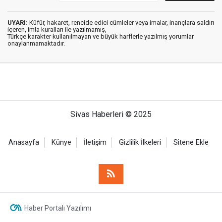
UYARI:
Küfür, hakaret, rencide edici cümleler veya imalar, inançlara saldırı
içeren, imla kuralları ile yazılmamış,
Türkçe karakter kullanılmayan ve büyük harflerle yazılmış yorumlar
onaylanmamaktadır.
Sivas Haberleri © 2025
Anasayfa
Künye
İletişim
Gizlilik İlkeleri
Sitene Ekle
Haber Portalı Yazılımı