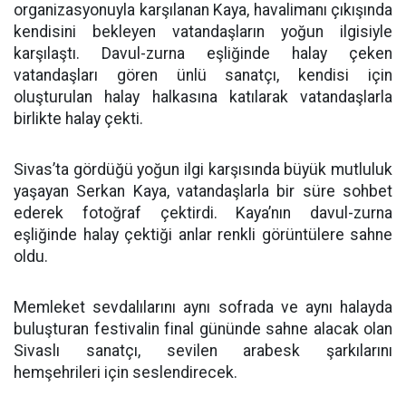
organizasyonuyla karşılanan Kaya, havalimanı çıkışında
kendisini bekleyen vatandaşların yoğun ilgisiyle
karşılaştı. Davul-zurna eşliğinde halay çeken
vatandaşları gören ünlü sanatçı, kendisi için
oluşturulan halay halkasına katılarak vatandaşlarla
birlikte halay çekti.
Sivas’ta gördüğü yoğun ilgi karşısında büyük mutluluk
yaşayan Serkan Kaya, vatandaşlarla bir süre sohbet
ederek fotoğraf çektirdi. Kaya’nın davul-zurna
eşliğinde halay çektiği anlar renkli görüntülere sahne
oldu.
Memleket sevdalılarını aynı sofrada ve aynı halayda
buluşturan festivalin final gününde sahne alacak olan
Sivaslı sanatçı, sevilen arabesk şarkılarını
hemşehrileri için seslendirecek.