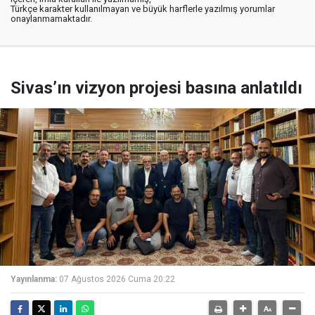
Türkçe karakter kullanılmayan ve büyük harflerle yazılmış yorumlar
onaylanmamaktadır.
Sivas’ın vizyon projesi basına anlatıldı
Yayınlanma:
07 Ağustos 2026 Cuma 20:22