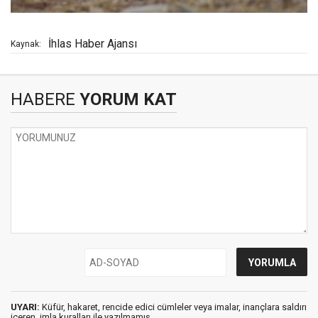
İhlas Haber Ajansı
Kaynak:
HABERE
YORUM KAT
UYARI:
Küfür, hakaret, rencide edici cümleler veya imalar, inançlara saldırı
içeren, imla kuralları ile yazılmamış,