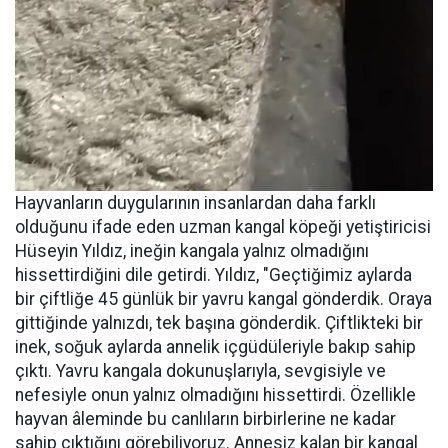
Hayvanların duygularının insanlardan daha farklı
olduğunu ifade eden uzman kangal köpeği yetiştiricisi
Hüseyin Yıldız, ineğin kangala yalnız olmadığını
hissettirdiğini dile getirdi. Yıldız, "Geçtiğimiz aylarda
bir çiftliğe 45 günlük bir yavru kangal gönderdik. Oraya
gittiğinde yalnızdı, tek başına gönderdik. Çiftlikteki bir
inek, soğuk aylarda annelik içgüdüleriyle bakıp sahip
çıktı. Yavru kangala dokunuşlarıyla, sevgisiyle ve
nefesiyle onun yalnız olmadığını hissettirdi. Özellikle
hayvan âleminde bu canlıların birbirlerine ne kadar
sahip çıktığını görebiliyoruz. Annesiz kalan bir kangal