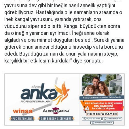
yavrusuna dev gibi bir ineğin nasıl annelik yaptığını
görebiliyoruz. Hastalığında bile samanların arasında o
inek kangal yavrusunu yanında yatırarak, ona
vücudunu siper edip ısıttı. Kangal büyüdükten sonra
da o ineğin yanından ayrılmadı. İneği anne olarak
algıladı ve ona minnet duyguları besledi. Sürekli yanına
giderek onun annesi olduğunu hissedip vefa borcunu
ödedi. Büyüdüğü zaman da onun yalamasını isteyip,
karşılıklı bir etkileşim kurdular" diye konuştu.