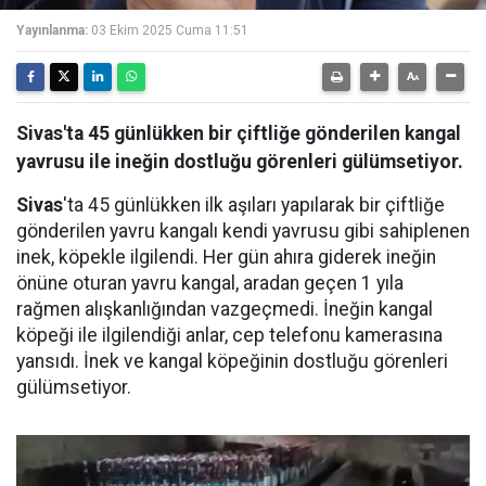
Yayınlanma:
03 Ekim 2025 Cuma 11:51
Sivas'ta 45 günlükken bir çiftliğe gönderilen kangal
yavrusu ile ineğin dostluğu görenleri gülümsetiyor.
Sivas
'ta 45 günlükken ilk aşıları yapılarak bir çiftliğe
gönderilen yavru kangalı kendi yavrusu gibi sahiplenen
inek, köpekle ilgilendi. Her gün ahıra giderek ineğin
önüne oturan yavru kangal, aradan geçen 1 yıla
rağmen alışkanlığından vazgeçmedi. İneğin kangal
köpeği ile ilgilendiği anlar, cep telefonu kamerasına
yansıdı. İnek ve kangal köpeğinin dostluğu görenleri
gülümsetiyor.