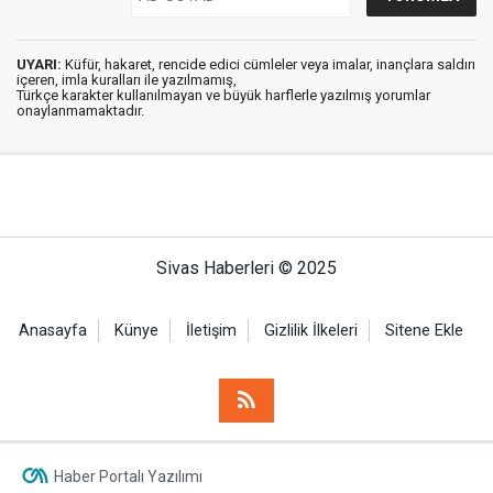
UYARI:
Küfür, hakaret, rencide edici cümleler veya imalar, inançlara saldırı
içeren, imla kuralları ile yazılmamış,
Türkçe karakter kullanılmayan ve büyük harflerle yazılmış yorumlar
onaylanmamaktadır.
Sivas Haberleri © 2025
Anasayfa
Künye
İletişim
Gizlilik İlkeleri
Sitene Ekle
Haber Portalı Yazılımı