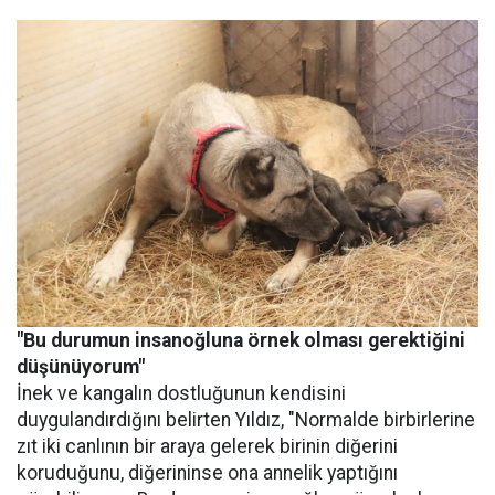
"Bu durumun insanoğluna örnek olması gerektiğini
düşünüyorum"
İnek ve kangalın dostluğunun kendisini
duygulandırdığını belirten Yıldız, "Normalde birbirlerine
zıt iki canlının bir araya gelerek birinin diğerini
koruduğunu, diğerininse ona annelik yaptığını