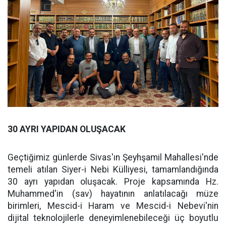
30 AYRI YAPIDAN OLUŞACAK
Geçtiğimiz günlerde Sivas'ın Şeyhşamil Mahallesi'nde
temeli atılan Siyer-i Nebi Külliyesi, tamamlandığında
30 ayrı yapıdan oluşacak. Proje kapsamında Hz.
Muhammed'in (sav) hayatının anlatılacağı müze
birimleri, Mescid-i Haram ve Mescid-i Nebevi'nin
dijital teknolojilerle deneyimlenebileceği üç boyutlu