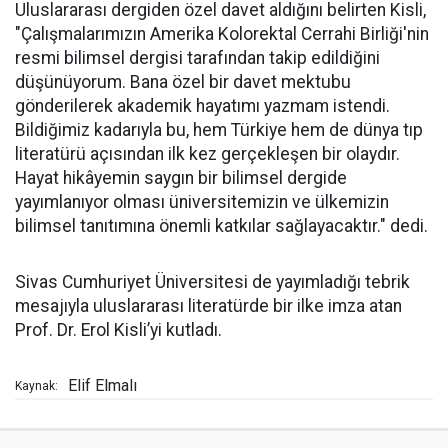
Uluslararası dergiden özel davet aldığını belirten Kisli,
"Çalışmalarımızın Amerika Kolorektal Cerrahi Birliği'nin
resmi bilimsel dergisi tarafından takip edildiğini
düşünüyorum. Bana özel bir davet mektubu
gönderilerek akademik hayatımı yazmam istendi.
Bildiğimiz kadarıyla bu, hem Türkiye hem de dünya tıp
literatürü açısından ilk kez gerçekleşen bir olaydır.
Hayat hikâyemin saygın bir bilimsel dergide
yayımlanıyor olması üniversitemizin ve ülkemizin
bilimsel tanıtımına önemli katkılar sağlayacaktır." dedi.
Sivas Cumhuriyet Üniversitesi de yayımladığı tebrik
mesajıyla uluslararası literatürde bir ilke imza atan
Prof. Dr. Erol Kisli’yi kutladı.
Elif Elmalı
Kaynak: