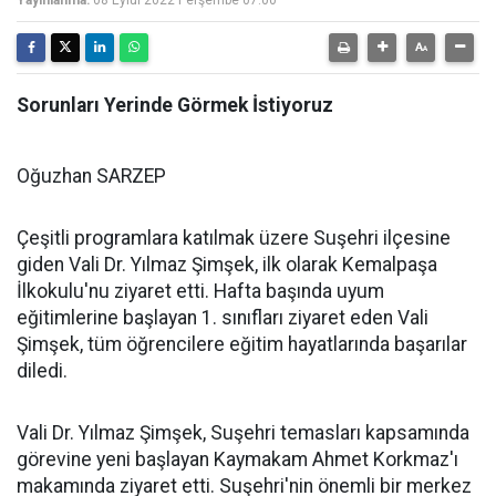
Yayınlanma:
08 Eylül 2022 Perşembe 07:00
Sorunları Yerinde Görmek İstiyoruz
Oğuzhan SARZEP
Çeşitli programlara katılmak üzere Suşehri ilçesine
giden Vali Dr. Yılmaz Şimşek, ilk olarak Kemalpaşa
İlkokulu'nu ziyaret etti. Hafta başında uyum
eğitimlerine başlayan 1. sınıfları ziyaret eden Vali
Şimşek, tüm öğrencilere eğitim hayatlarında başarılar
diledi.
Vali Dr. Yılmaz Şimşek, Suşehri temasları kapsamında
görevine yeni başlayan Kaymakam Ahmet Korkmaz'ı
makamında ziyaret etti. Suşehri'nin önemli bir merkez