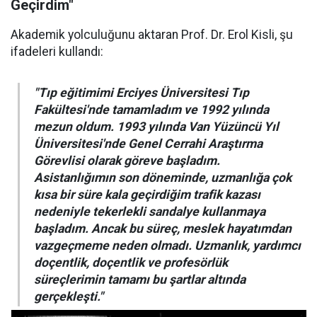
Geçirdim"
Akademik yolculuğunu aktaran Prof. Dr. Erol Kisli, şu
ifadeleri kullandı:
"Tıp eğitimimi Erciyes Üniversitesi Tıp
Fakültesi'nde tamamladım ve 1992 yılında
mezun oldum. 1993 yılında Van Yüzüncü Yıl
Üniversitesi'nde Genel Cerrahi Araştırma
Görevlisi olarak göreve başladım.
Asistanlığımın son döneminde, uzmanlığa çok
kısa bir süre kala geçirdiğim trafik kazası
nedeniyle tekerlekli sandalye kullanmaya
başladım. Ancak bu süreç, meslek hayatımdan
vazgeçmeme neden olmadı. Uzmanlık, yardımcı
doçentlik, doçentlik ve profesörlük
süreçlerimin tamamı bu şartlar altında
gerçekleşti."