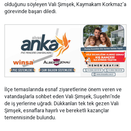
olduğunu söyleyen Vali Şimşek, Kaymakam Korkmaz'a
görevinde başarı diledi.
İlçe temaslarında esnaf ziyaretlerine önem veren ve
vatandaşlarla sohbet eden Vali Şimşek, Suşehri'nde
de iş yerlerine uğradı. Dükkanları tek tek gezen Vali
Şimşek, esnaflara hayırlı ve bereketli kazançlar
temennisinde bulundu.