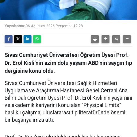
Yayınlanma:
06 Ağustos 2026 Perşembe 12:28
Sivas Cumhuriyet Üniversitesi Öğretim Üyesi Prof.
Dr. Erol Kisli'nin azim dolu yaşamı ABD'nin saygın tıp
dergisine konu oldu.
Sivas Cumhuriyet Üniversitesi Sağlık Hizmetleri
Uygulama ve Araştırma Hastanesi Genel Cerrahi Ana
Bilim Dalı Öğretim Üyesi Prof. Dr. Erol Kisli'nin yaşamını
ve akademik kariyerini konu alan "Physical Limits"
başlıklı çalışma, uluslararası tıp literatüründe önemli
bir başarıya imza attı.
Prof. Dr. Kisli'nin tekerlekli sandalye kullanmasına