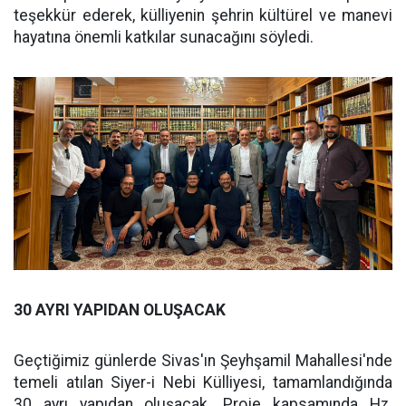
teşekkür ederek, külliyenin şehrin kültürel ve manevi
hayatına önemli katkılar sunacağını söyledi.
30 AYRI YAPIDAN OLUŞACAK
Geçtiğimiz günlerde Sivas'ın Şeyhşamil Mahallesi'nde
temeli atılan Siyer-i Nebi Külliyesi, tamamlandığında
30 ayrı yapıdan oluşacak. Proje kapsamında Hz.