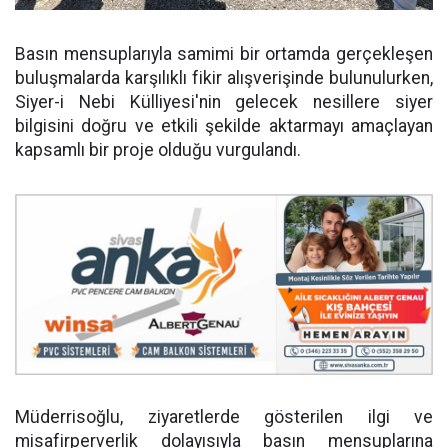
Basın mensuplarıyla samimi bir ortamda gerçekleşen
buluşmalarda karşılıklı fikir alışverişinde bulunulurken,
Siyer-i Nebi Külliyesi'nin gelecek nesillere siyer
bilgisini doğru ve etkili şekilde aktarmayı amaçlayan
kapsamlı bir proje olduğu vurgulandı.
Müderrisoğlu, ziyaretlerde gösterilen ilgi ve
misafirperverlik dolayısıyla basın mensuplarına