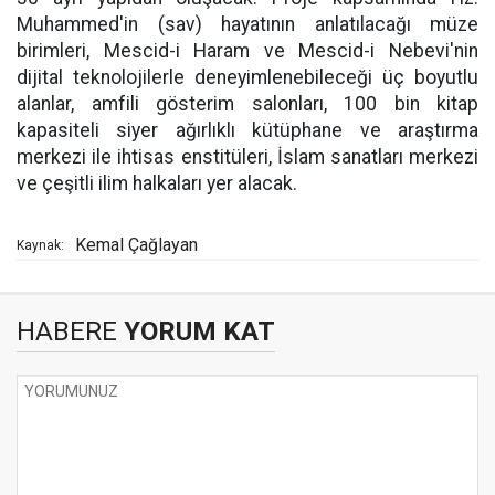
Muhammed'in (sav) hayatının anlatılacağı müze
birimleri, Mescid-i Haram ve Mescid-i Nebevi'nin
dijital teknolojilerle deneyimlenebileceği üç boyutlu
alanlar, amfili gösterim salonları, 100 bin kitap
kapasiteli siyer ağırlıklı kütüphane ve araştırma
merkezi ile ihtisas enstitüleri, İslam sanatları merkezi
ve çeşitli ilim halkaları yer alacak.
Kemal Çağlayan
Kaynak:
HABERE
YORUM KAT