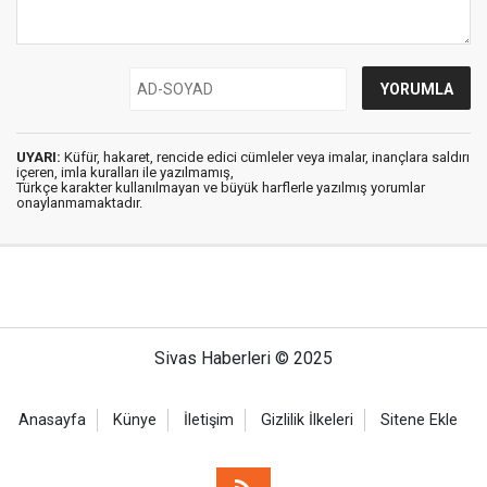
UYARI:
Küfür, hakaret, rencide edici cümleler veya imalar, inançlara saldırı
içeren, imla kuralları ile yazılmamış,
Türkçe karakter kullanılmayan ve büyük harflerle yazılmış yorumlar
onaylanmamaktadır.
Sivas Haberleri © 2025
Anasayfa
Künye
İletişim
Gizlilik İlkeleri
Sitene Ekle