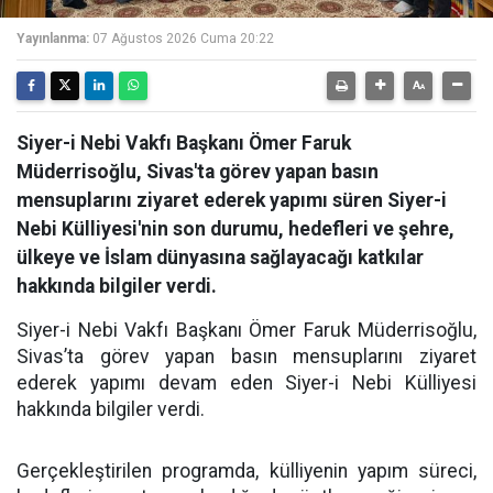
Yayınlanma:
07 Ağustos 2026 Cuma 20:22
Siyer-i Nebi Vakfı Başkanı Ömer Faruk
Müderrisoğlu, Sivas'ta görev yapan basın
mensuplarını ziyaret ederek yapımı süren Siyer-i
Nebi Külliyesi'nin son durumu, hedefleri ve şehre,
ülkeye ve İslam dünyasına sağlayacağı katkılar
hakkında bilgiler verdi.
Siyer-i Nebi Vakfı Başkanı Ömer Faruk Müderrisoğlu,
Sivas’ta görev yapan basın mensuplarını ziyaret
ederek yapımı devam eden Siyer-i Nebi Külliyesi
hakkında bilgiler verdi.
Gerçekleştirilen programda, külliyenin yapım süreci,