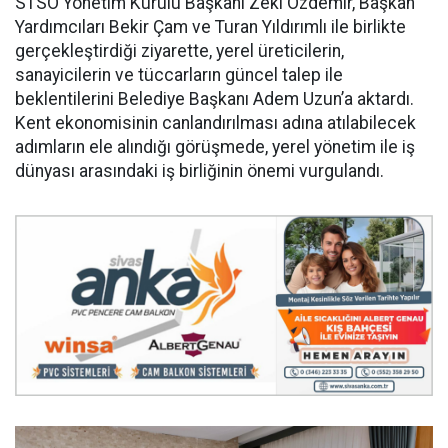
STSO Yönetim Kurulu Başkanı Zeki Özdemir, Başkan
Yardımcıları Bekir Çam ve Turan Yıldırımlı ile birlikte
gerçekleştirdiği ziyarette, yerel üreticilerin,
sanayicilerin ve tüccarların güncel talep ile
beklentilerini Belediye Başkanı Adem Uzun’a aktardı.
Kent ekonomisinin canlandırılması adına atılabilecek
adımların ele alındığı görüşmede, yerel yönetim ile iş
dünyası arasındaki iş birliğinin önemi vurgulandı.