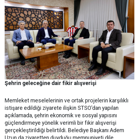
Şehrin geleceğine dair fikir alışverişi
Memleket meselelerinin ve ortak projelerin karşılıklı
istişare edildiği ziyarete ilişkin STSO'dan yapılan
açıklamada, şehrin ekonomik ve sosyal yapısını
güçlendirmeye yönelik verimli bir fikir alışverişi
gerçekleştirildiği belirtildi. Belediye Başkanı Adem
Uzun da ziyaretten duyduğu memnuniyeti dile