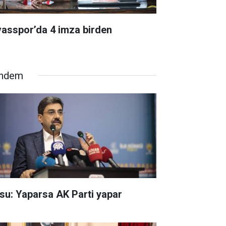
vasspor’da 4 imza birden
ndem
su: Yaparsa AK Parti yapar