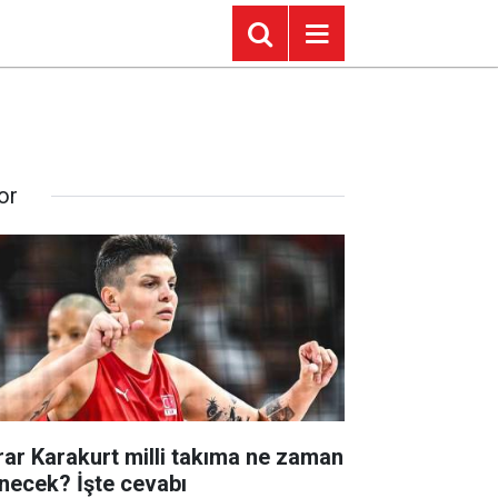
or
rar Karakurt milli takıma ne zaman
necek? İşte cevabı