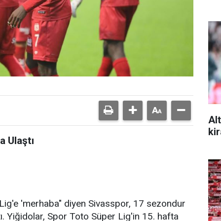
Al
ki
 Ulaştı
ig'e 'merhaba" diyen Sivasspor, 17 sezondur
. Yiğidolar, Spor Toto Süper Lig'in 15. hafta