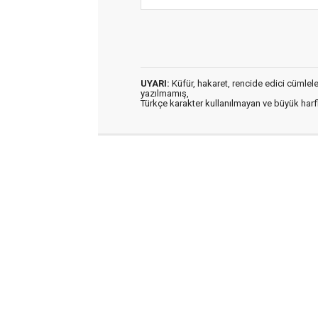
UYARI:
Küfür, hakaret, rencide edici cümleler 
yazılmamış,
Türkçe karakter kullanılmayan ve büyük har