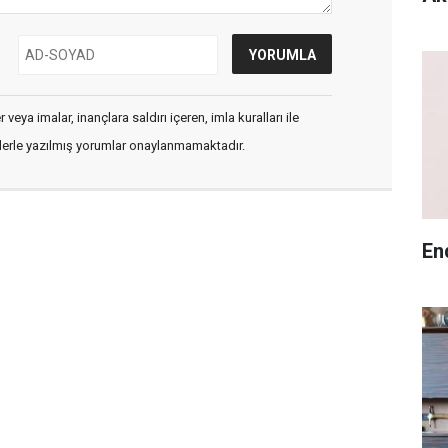
veya imalar, inançlara saldırı içeren, imla kuralları ile
flerle yazılmış yorumlar onaylanmamaktadır.
En