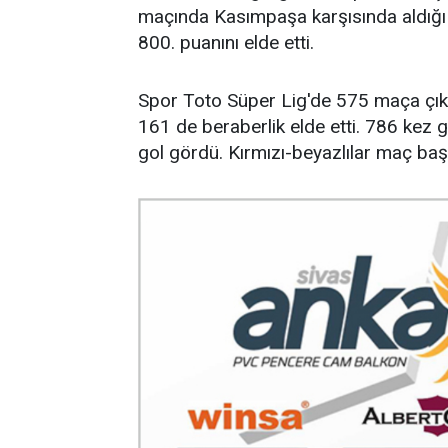
maçında Kasımpaşa karşısında aldığı 2
800. puanını elde etti.
Spor Toto Süper Lig'de 575 maça çıka
161 de beraberlik elde etti. 786 kez 
gol gördü. Kırmızı-beyazlılar maç baş