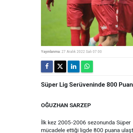
Yayınlanma:
27 Aralık 2022 Salı 07:00
Süper Lig Serüveninde 800 Puana
OĞUZHAN SARZEP
İlk kez 2005-2006 sezonunda Süper L
mücadele ettiği ligde 800 puana ulaştı