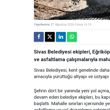
Yayınlanma:
07 Ağustos 2026 Cuma 16:19
Sivas Belediyesi ekipleri, Eğrikö
ve asfaltlama çalışmalarıyla mahal
Sivas Belediyesi, kent genelinde daha
amacıyla yürüttüğü altyapı ve üstyapı 
Şehrin dört bir yanında yeni yol açma, 
devam eden belediye ekipleri, bu ka
başlattı. Mahalle sınırları içerisinde 
asfaltlama ve yol düzenleme çalışmala