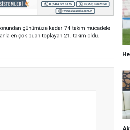
sezonundan günümüze kadar 74 takım mücadele
anla en çok puan toplayan 21. takım oldu.
He
Ak