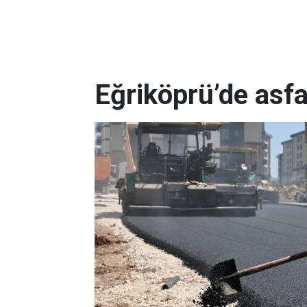
Eğriköprü’de asfa