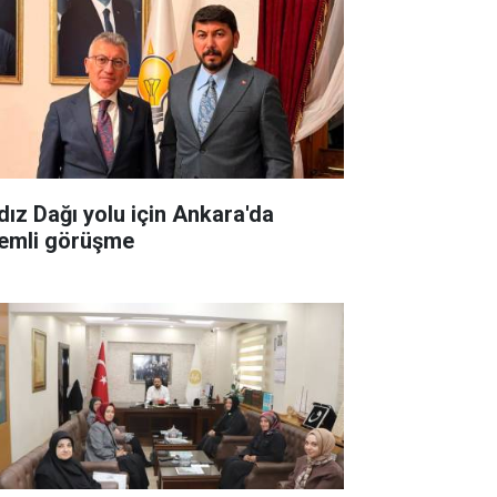
ldız Dağı yolu için Ankara'da
emli görüşme