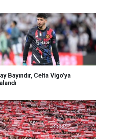
tay Bayındır, Celta Vigo'ya
ralandı