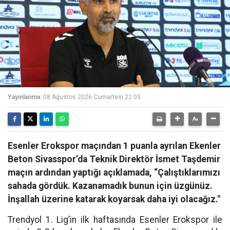
Yayınlanma:
08 Ağustos 2026 Cumartesi 22:05
Esenler Erokspor maçından 1 puanla ayrılan Ekenler
Beton Sivasspor’da Teknik Direktör İsmet Taşdemir
maçın ardından yaptığı açıklamada, “Çalıştıklarımızı
sahada gördük. Kazanamadık bunun için üzgünüz.
İnşallah üzerine katarak koyarsak daha iyi olacağız."
Trendyol 1. Lig’in ilk haftasında Esenler Erokspor ile