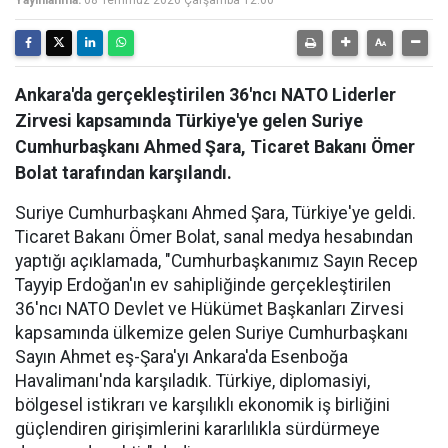
Yayınlanma:
08 Temmuz 2026 Çarşamba 12:00
Ankara'da gerçekleştirilen 36'ncı NATO Liderler
Zirvesi kapsamında Türkiye'ye gelen Suriye
Cumhurbaşkanı Ahmed Şara, Ticaret Bakanı Ömer
Bolat tarafından karşılandı.
Suriye Cumhurbaşkanı Ahmed Şara, Türkiye'ye geldi.
Ticaret Bakanı Ömer Bolat, sanal medya hesabından
yaptığı açıklamada, "Cumhurbaşkanımız Sayın Recep
Tayyip Erdoğan'ın ev sahipliğinde gerçekleştirilen
36'ncı NATO Devlet ve Hükümet Başkanları Zirvesi
kapsamında ülkemize gelen Suriye Cumhurbaşkanı
Sayın Ahmet eş-Şara'yı Ankara'da Esenboğa
Havalimanı'nda karşıladık. Türkiye, diplomasiyi,
bölgesel istikrarı ve karşılıklı ekonomik iş birliğini
güçlendiren girişimlerini kararlılıkla sürdürmeye