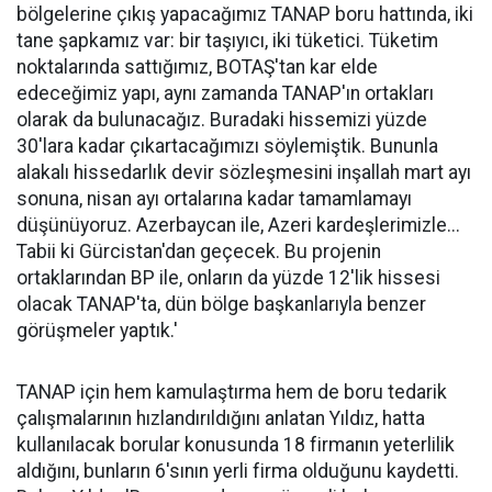
bölgelerine çıkış yapacağımız TANAP boru hattında, iki
tane şapkamız var: bir taşıyıcı, iki tüketici. Tüketim
noktalarında sattığımız, BOTAŞ'tan kar elde
edeceğimiz yapı, aynı zamanda TANAP'ın ortakları
olarak da bulunacağız. Buradaki hissemizi yüzde
30'lara kadar çıkartacağımızı söylemiştik. Bununla
alakalı hissedarlık devir sözleşmesini inşallah mart ayı
sonuna, nisan ayı ortalarına kadar tamamlamayı
düşünüyoruz. Azerbaycan ile, Azeri kardeşlerimizle...
Tabii ki Gürcistan'dan geçecek. Bu projenin
ortaklarından BP ile, onların da yüzde 12'lik hissesi
olacak TANAP'ta, dün bölge başkanlarıyla benzer
görüşmeler yaptık.'
TANAP için hem kamulaştırma hem de boru tedarik
çalışmalarının hızlandırıldığını anlatan Yıldız, hatta
kullanılacak borular konusunda 18 firmanın yeterlilik
aldığını, bunların 6'sının yerli firma olduğunu kaydetti.