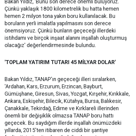
Bakan Yıldız, 'Bunu son derece önemli buluyoruz.
Çünkü yaklaşık 1800 kilometrelik bu hatta hemen
hemen 2 milyon tona yakın boru kullanılacak. Bu
boruların yerli imalatla yapılmasını son derece
önemsiyoruz. Çünkü bunların geçeceği illerdeki
istihdamı ve birçok inşaat alanını inşallah oluşturmuş
olacağız' değerlendirmesinde bulundu.
'TOPLAM YATIRIM TUTARI 45 MİLYAR DOLAR'
Bakan Yıldız, TANAP'ın geçeceği illeri sıralarken,
'Ardahan, Kars, Erzurum, Erzincan, Bayburt,
Gümüşhane, Giresun, Sivas, Yozgat, Kırşehir, Kırıkkale,
Ankara, Eskişehir, Bilecik, Kütahya, Bursa, Balıkesir,
Çanakkale, Tekirdağ, Edirne ve Kırklareli illerinden
önemli bir değişiklik olmazsa TANAP boru hattı
geçecek. Bu saydığım illerde inşallah önümüzdeki
yıllarda, 2015'ten itibaren de ciddi bir şantiye