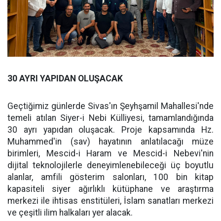
30 AYRI YAPIDAN OLUŞACAK
Geçtiğimiz günlerde Sivas'ın Şeyhşamil Mahallesi'nde
temeli atılan Siyer-i Nebi Külliyesi, tamamlandığında
30 ayrı yapıdan oluşacak. Proje kapsamında Hz.
Muhammed'in (sav) hayatının anlatılacağı müze
birimleri, Mescid-i Haram ve Mescid-i Nebevi'nin
dijital teknolojilerle deneyimlenebileceği üç boyutlu
alanlar, amfili gösterim salonları, 100 bin kitap
kapasiteli siyer ağırlıklı kütüphane ve araştırma
merkezi ile ihtisas enstitüleri, İslam sanatları merkezi
ve çeşitli ilim halkaları yer alacak.