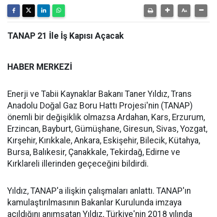
TANAP 21 İle İş Kapısı Açacak
HABER MERKEZİ
Enerji ve Tabii Kaynaklar Bakanı Taner Yıldız, Trans
Anadolu Doğal Gaz Boru Hattı Projesi'nin (TANAP)
önemli bir değişiklik olmazsa Ardahan, Kars, Erzurum,
Erzincan, Bayburt, Gümüşhane, Giresun, Sivas, Yozgat,
Kırşehir, Kırıkkale, Ankara, Eskişehir, Bilecik, Kütahya,
Bursa, Balıkesir, Çanakkale, Tekirdağ, Edirne ve
Kırklareli illerinden geçeceğini bildirdi.
Yıldız, TANAP'a ilişkin çalışmaları anlattı. TANAP'ın
kamulaştırılmasının Bakanlar Kurulunda imzaya
açıldığını anımsatan Yıldız, Türkiye'nin 2018 yılında