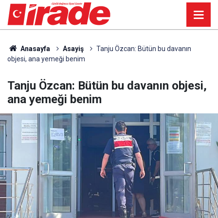
Anasayfa
Asayiş
Tanju Özcan: Bütün bu davanın
objesi, ana yemeği benim
Tanju Özcan: Bütün bu davanın objesi,
ana yemeği benim