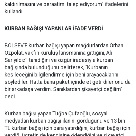
kaldırılmasını ve beraatimi talep ediyorum” ifadelerini
kullandı.
KURBAN BAĞIŞI YAPANLAR İFADE VERDİ
BOLSEV’E kurban bağışı yapan mağdurlardan Orhan
Özpolat, vakfın kuruluş lansmanına gittiğini, Ali
Sarıyıldız’ı tanıdığını ve özgür iradesiyle kurban
bağışında bulunduğunu belirterek, “Kurbanın
kesileceğini bilgilendirme için beni arayacaklarını
söylediler. Hatta bana paket içinde et getirdiler onu da
bir arkadaşa verdim. Sanıklardan şikayetçi değilim”
dedi.
Kurban bağışı yapan Tuğba Çufaoğlu, sosyal
medyadan kurban bağışı ilanını gördüğünü ve 13 bin
TL kurban bağışı için para yatırdığını, kurban bağışı için
verdiği ücretin de kendisine ödendiğini ve şikayetçi