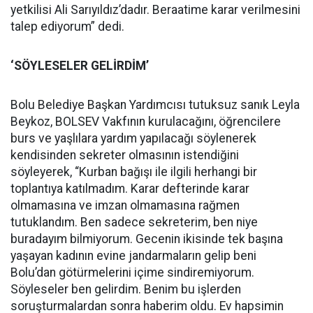
yetkilisi Ali Sarıyıldız’dadır. Beraatime karar verilmesini
talep ediyorum” dedi.
‘SÖYLESELER GELİRDİM’
Bolu Belediye Başkan Yardımcısı tutuksuz sanık Leyla
Beykoz, BOLSEV Vakfının kurulacağını, öğrencilere
burs ve yaşlılara yardım yapılacağı söylenerek
kendisinden sekreter olmasının istendiğini
söyleyerek, “Kurban bağışı ile ilgili herhangi bir
toplantıya katılmadım. Karar defterinde karar
olmamasına ve imzan olmamasına rağmen
tutuklandım. Ben sadece sekreterim, ben niye
buradayım bilmiyorum. Gecenin ikisinde tek başına
yaşayan kadının evine jandarmaların gelip beni
Bolu’dan götürmelerini içime sindiremiyorum.
Söyleseler ben gelirdim. Benim bu işlerden
soruşturmalardan sonra haberim oldu. Ev hapsimin