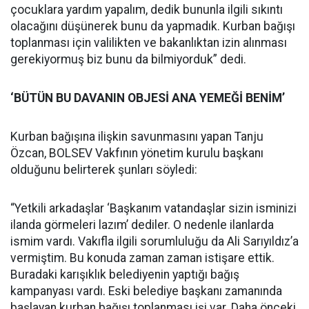
çocuklara yardım yapalım, dedik bununla ilgili sıkıntı
olacağını düşünerek bunu da yapmadık. Kurban bağışı
toplanması için valilikten ve bakanlıktan izin alınması
gerekiyormuş biz bunu da bilmiyorduk” dedi.
‘BÜTÜN BU DAVANIN OBJESİ ANA YEMEĞİ BENİM’
Kurban bağışına ilişkin savunmasını yapan Tanju
Özcan, BOLSEV Vakfının yönetim kurulu başkanı
olduğunu belirterek şunları söyledi:
“Yetkili arkadaşlar ‘Başkanım vatandaşlar sizin isminizi
ilanda görmeleri lazım’ dediler. O nedenle ilanlarda
ismim vardı. Vakıfla ilgili sorumluluğu da Ali Sarıyıldız’a
vermiştim. Bu konuda zaman zaman istişare ettik.
Buradaki karışıklık belediyenin yaptığı bağış
kampanyası vardı. Eski belediye başkanı zamanında
başlayan kurban bağışı toplanması işi var. Daha önceki