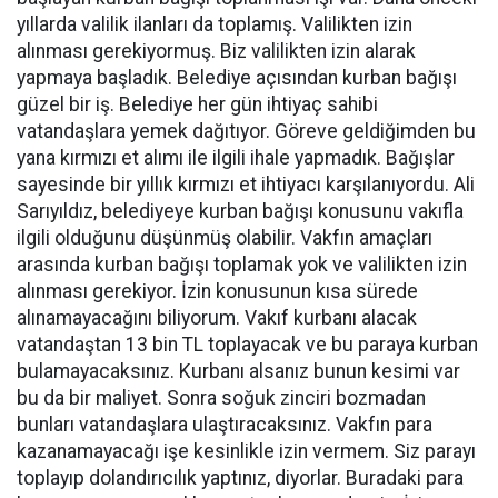
yıllarda valilik ilanları da toplamış. Valilikten izin
alınması gerekiyormuş. Biz valilikten izin alarak
yapmaya başladık. Belediye açısından kurban bağışı
güzel bir iş. Belediye her gün ihtiyaç sahibi
vatandaşlara yemek dağıtıyor. Göreve geldiğimden bu
yana kırmızı et alımı ile ilgili ihale yapmadık. Bağışlar
sayesinde bir yıllık kırmızı et ihtiyacı karşılanıyordu. Ali
Sarıyıldız, belediyeye kurban bağışı konusunu vakıfla
ilgili olduğunu düşünmüş olabilir. Vakfın amaçları
arasında kurban bağışı toplamak yok ve valilikten izin
alınması gerekiyor. İzin konusunun kısa sürede
alınamayacağını biliyorum. Vakıf kurbanı alacak
vatandaştan 13 bin TL toplayacak ve bu paraya kurban
bulamayacaksınız. Kurbanı alsanız bunun kesimi var
bu da bir maliyet. Sonra soğuk zinciri bozmadan
bunları vatandaşlara ulaştıracaksınız. Vakfın para
kazanamayacağı işe kesinlikle izin vermem. Siz parayı
toplayıp dolandırıcılık yaptınız, diyorlar. Buradaki para