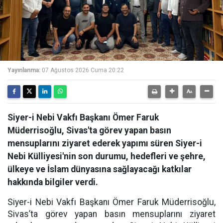
Yayınlanma:
07 Ağustos 2026 Cuma 20:22
Siyer-i Nebi Vakfı Başkanı Ömer Faruk
Müderrisoğlu, Sivas'ta görev yapan basın
mensuplarını ziyaret ederek yapımı süren Siyer-i
Nebi Külliyesi'nin son durumu, hedefleri ve şehre,
ülkeye ve İslam dünyasına sağlayacağı katkılar
hakkında bilgiler verdi.
Siyer-i Nebi Vakfı Başkanı Ömer Faruk Müderrisoğlu,
Sivas’ta görev yapan basın mensuplarını ziyaret