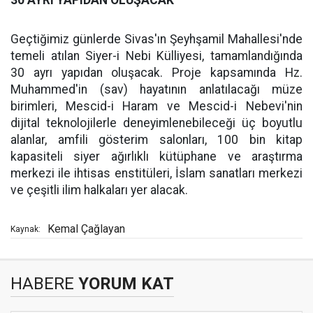
Geçtiğimiz günlerde Sivas'ın Şeyhşamil Mahallesi'nde
temeli atılan Siyer-i Nebi Külliyesi, tamamlandığında
30 ayrı yapıdan oluşacak. Proje kapsamında Hz.
Muhammed'in (sav) hayatının anlatılacağı müze
birimleri, Mescid-i Haram ve Mescid-i Nebevi'nin
dijital teknolojilerle deneyimlenebileceği üç boyutlu
alanlar, amfili gösterim salonları, 100 bin kitap
kapasiteli siyer ağırlıklı kütüphane ve araştırma
merkezi ile ihtisas enstitüleri, İslam sanatları merkezi
ve çeşitli ilim halkaları yer alacak.
Kemal Çağlayan
Kaynak:
HABERE
YORUM KAT