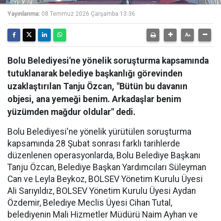
Yayınlanma:
08 Temmuz 2026 Çarşamba 13:36
Bolu Belediyesi'ne yönelik soruşturma kapsamında
tutuklanarak belediye başkanlığı görevinden
uzaklaştırılan Tanju Özcan, "Bütün bu davanın
objesi, ana yemeği benim. Arkadaşlar benim
yüzümden mağdur oldular" dedi.
Bolu Belediyesi'ne yönelik yürütülen soruşturma
kapsamında 28 Şubat sonrası farklı tarihlerde
düzenlenen operasyonlarda, Bolu Belediye Başkanı
Tanju Özcan, Belediye Başkan Yardımcıları Süleyman
Can ve Leyla Beykoz, BOLSEV Yönetim Kurulu Üyesi
Ali Sarıyıldız, BOLSEV Yönetim Kurulu Üyesi Aydan
Özdemir, Belediye Meclis Üyesi Cihan Tutal,
belediyenin Mali Hizmetler Müdürü Naim Ayhan ve