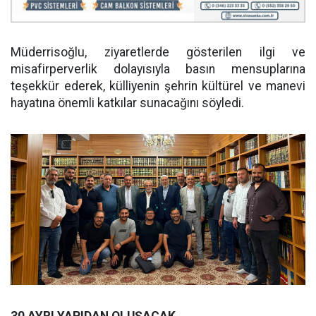
Müderrisoğlu, ziyaretlerde gösterilen ilgi ve
misafirperverlik dolayısıyla basın mensuplarına
teşekkür ederek, külliyenin şehrin kültürel ve manevi
hayatına önemli katkılar sunacağını söyledi.
30 AYRI YAPIDAN OLUŞACAK