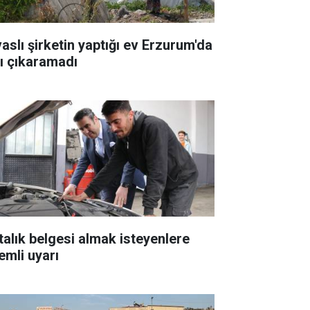
vaslı şirketin yaptığı ev Erzurum'da
şı çıkaramadı
talık belgesi almak isteyenlere
emli uyarı