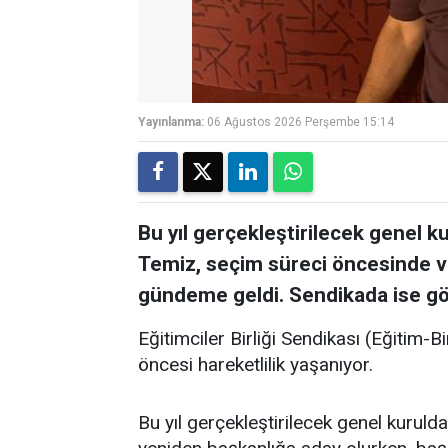
Yayınlanma:
06 Ağustos 2026 Perşembe 15:14
Bu yıl gerçekleştirilecek genel k
Temiz, seçim süreci öncesinde v
gündeme geldi. Sendikada ise gö
Eğitimciler Birliği Sendikası (Eğitim-
öncesi hareketlilik yaşanıyor.
Bu yıl gerçekleştirilecek genel kurul