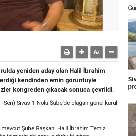
Gü
urulda yeniden aday olan Halil İbrahim
Si
erdiği kendinden emin görüntüyle
pr
zler kongreden çıkacak sonuca çevrildi.
Bir-Sen) Sivas 1 Nolu Şube'de olağan genel kurul
da mevcut Şube Başkanı Halil İbrahim Temiz