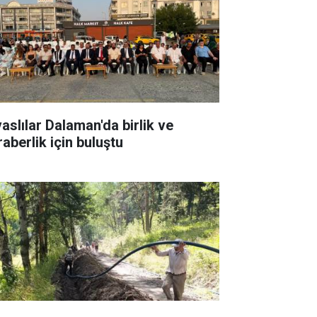
vaslılar Dalaman'da birlik ve
raberlik için buluştu