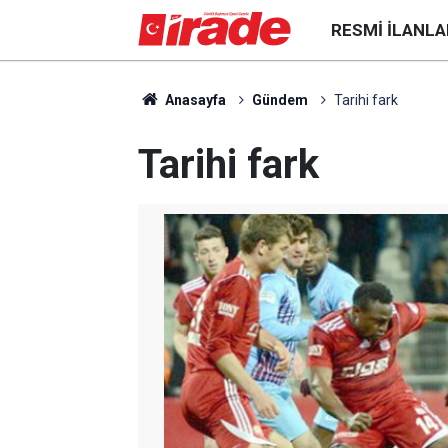
RESMI İLANLA
Anasayfa
Gündem
Tarihi fark
Tarihi fark