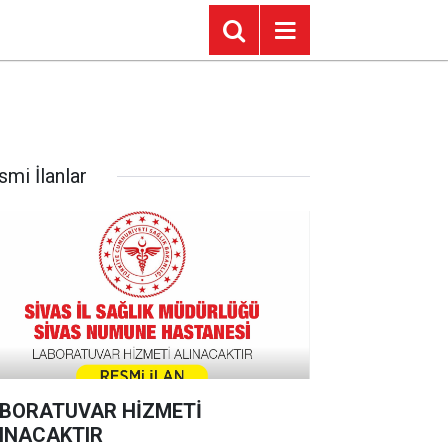
smi İlanlar
BORATUVAR HİZMETİ
INACAKTIR