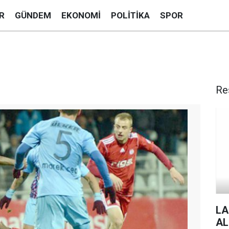
R
GÜNDEM
EKONOMI
POLITIKA
SPOR
Re
LA
AL