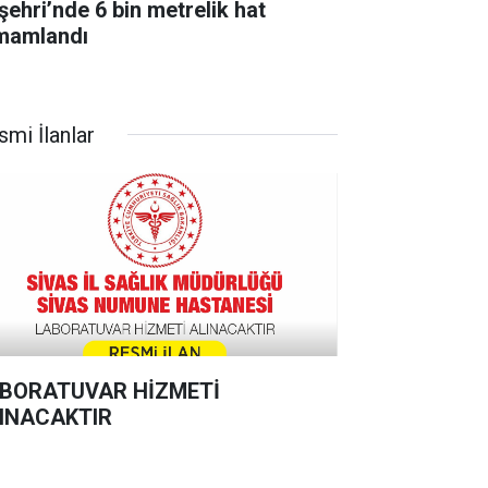
şehri’nde 6 bin metrelik hat
mamlandı
smi İlanlar
BORATUVAR HİZMETİ
INACAKTIR