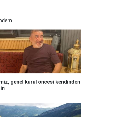
ndem
miz, genel kurul öncesi kendinden
in