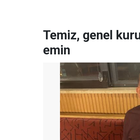
Temiz, genel kur
emin