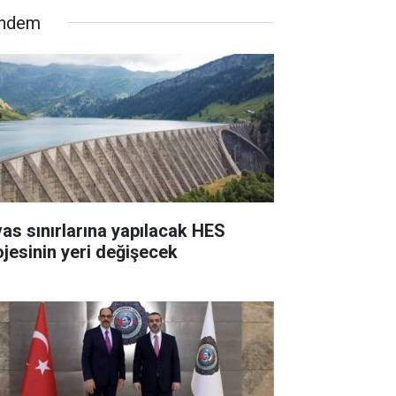
ndem
vas sınırlarına yapılacak HES
ojesinin yeri değişecek