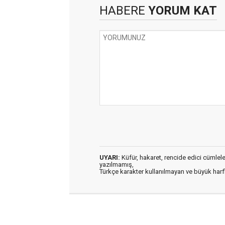
HABERE
YORUM KAT
UYARI:
Küfür, hakaret, rencide edici cümleler 
yazılmamış,
Türkçe karakter kullanılmayan ve büyük har