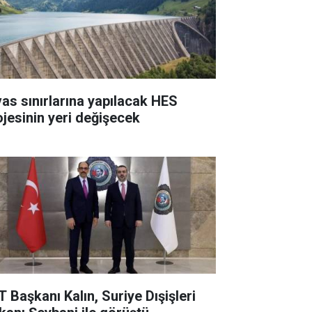
vas sınırlarına yapılacak HES
ojesinin yeri değişecek
T Başkanı Kalın, Suriye Dışişleri