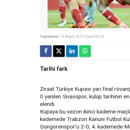
Yayınlanma:
10 Mayıs 2013 Cuma 09:23
Tarihi fark
Ziraat Türkiye Kupası yarı final rö
0 yenilen Sivasspor, kulüp tarihinin e
elendi.
Kupaya bu sezon ikinci kademe maçları
kademede Trabzon Kanuni Futbol Kul
Güngörenspor'u 2-0, 4. kademede Ma