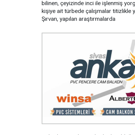
bilinen, çeyizinde inci ile işlenmiş yo
kişiye ait türbede çalışmalar titizlikl
Şırvan, yapılan araştırmalarda