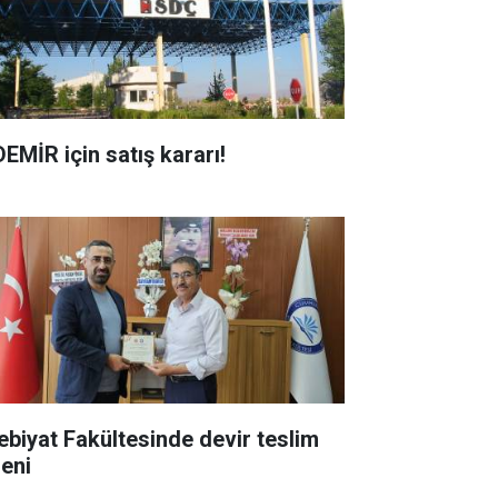
DEMİR için satış kararı!
ebiyat Fakültesinde devir teslim
reni