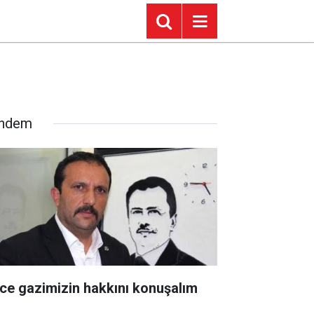
ndem
ce gazimizin hakkını konuşalım