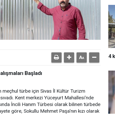
4 
lışmaları Başladı
 meçhul türbe için Sivas İl Kültür Turizm
 sıvadı. Kent merkezi Yüceyurt Mahallesi'nde
asında İncili Hanım Türbesi olarak bilinen türbede
vayete göre, Sokullu Mehmet Paşa'nın kızı olarak