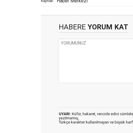
Haber Merkezi
Kaynak:
HABERE
YORUM KAT
UYARI:
Küfür, hakaret, rencide edici cümleler 
yazılmamış,
Türkçe karakter kullanılmayan ve büyük har