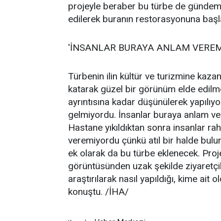
projeyle beraber bu türbe de gündeme
edilerek buranın restorasyonuna başl
'İNSANLAR BURAYA ANLAM VEREM
Türbenin ilin kültür ve turizmine kazan
katarak güzel bir görünüm elde edilme
ayrıntısına kadar düşünülerek yapılı
gelmiyordu. İnsanlar buraya anlam ve
Hastane yıkıldıktan sonra insanlar rah
veremiyordu çünkü atıl bir halde bul
ek olarak da bu türbe eklenecek. Proj
görüntüsünden uzak şekilde ziyaretçil
araştırılarak nasıl yapıldığı, kime ait o
konuştu. /İHA/