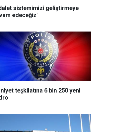
dalet sistemimizi geliştirmeye
vam edeceğiz"
niyet teşkilatına 6 bin 250 yeni
dro