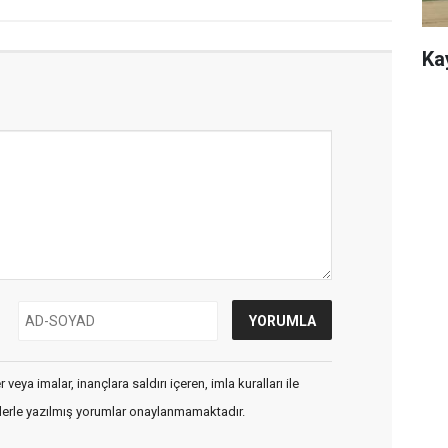
Ka
veya imalar, inançlara saldırı içeren, imla kuralları ile
flerle yazılmış yorumlar onaylanmamaktadır.