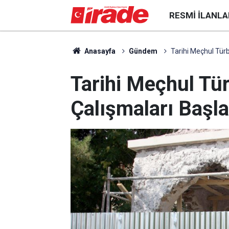
RESMI İLANLA
Anasayfa
Gündem
Tarihi Meçhul Tür
Tarihi Meçhul Tü
Çalışmaları Başla