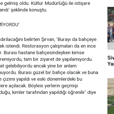
 gelmiş oldu. Kültür Müdürlüğü ile istişare
andı' şeklinde konuştu.
İYORDU'
dırılacağını belirten Şırvan, 'Burayı da bahçeye
k istendi. Restorasyon çalışmaları da en ince
yor. Burası hastane bahçesindeyken kimse
Si
remiyordu, tam bir ziyaret de yapılamıyordu.
Ya
at gelebiliyordu ancak yine bir anlam
unuyordu. Burası güzel bir bahçe olacak ve buna
e çizimi yapıldı ve eski dönemlerdeki bu
ere açılacak. Böylesi yerlerin geçmişi
lduğu, kimler tarafından yapıldığı öğrenilir' diye