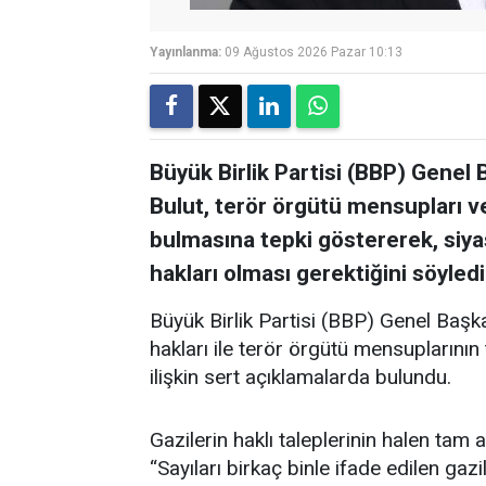
Yayınlanma:
09 Ağustos 2026 Pazar 10:13
Büyük Birlik Partisi (BBP) Gene
Bulut, terör örgütü mensupları v
bulmasına tepki göstererek, siyase
hakları olması gerektiğini söyledi
Büyük Birlik Partisi (BBP) Genel Başk
hakları ile terör örgütü mensuplarının
ilişkin sert açıklamalarda bulundu.
Gazilerin haklı taleplerinin halen tam a
“Sayıları birkaç binle ifade edilen gazi