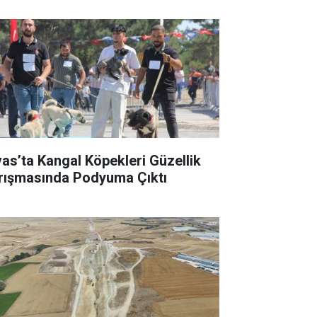
vas’ta Kangal Köpekleri Güzellik
rışmasında Podyuma Çıktı