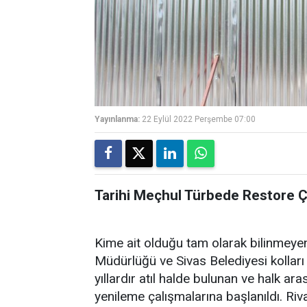
Yayınlanma:
22 Eylül 2022 Perşembe 07:00
Tarihi Meçhul Türbede Restore Ça
Kime ait olduğu tam olarak bilinmeyen
Müdürlüğü ve Sivas Belediyesi kolları
yıllardır atıl halde bulunan ve halk ar
yenileme çalışmalarına başlanıldı. Ri