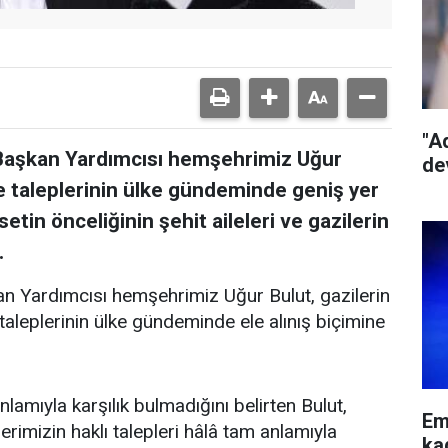
"A
l Başkan Yardımcısı hemşehrimiz Uğur
de
e taleplerinin ülke gündeminde geniş yer
tin önceliğinin şehit aileleri ve gazilerin
.
an Yardımcısı hemşehrimiz Uğur Bulut, gazilerin
 taleplerinin ülke gündeminde ele alınış biçimine
nlamıyla karşılık bulmadığını belirten Bulut,
Em
lerimizin haklı talepleri hâlâ tam anlamıyla
ka