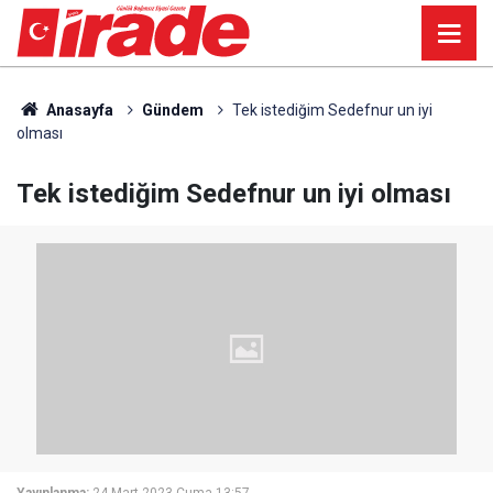
Anasayfa
Gündem
Tek istediğim Sedefnur un iyi
olması
Tek istediğim Sedefnur un iyi olması