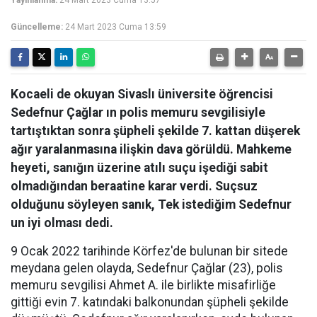
Yayınlanma:
24 Mart 2023 Cuma 13:57
Güncelleme:
24 Mart 2023 Cuma 13:59
Kocaeli de okuyan Sivaslı üniversite öğrencisi
Sedefnur Çağlar ın polis memuru sevgilisiyle
tartıştıktan sonra şüpheli şekilde 7. kattan düşerek
ağır yaralanmasına ilişkin dava görüldü. Mahkeme
heyeti, sanığın üzerine atılı suçu işediği sabit
olmadığından beraatine karar verdi. Suçsuz
olduğunu söyleyen sanık, Tek istediğim Sedefnur
un iyi olması dedi.
9 Ocak 2022 tarihinde Körfez'de bulunan bir sitede
meydana gelen olayda, Sedefnur Çağlar (23), polis
memuru sevgilisi Ahmet A. ile birlikte misafirliğe
gittiği evin 7. katındaki balkonundan şüpheli şekilde