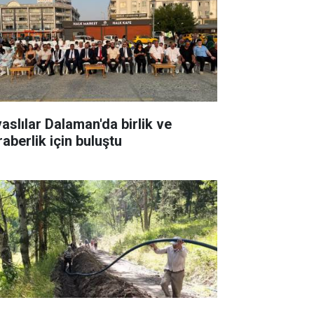
vaslılar Dalaman'da birlik ve
raberlik için buluştu