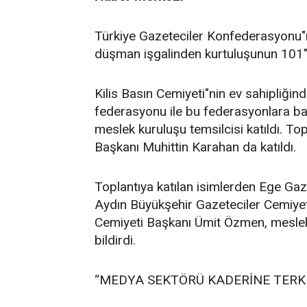
Türkiye Gazeteciler Konfederasyonu"n
düşman işgalinden kurtuluşunun 101"in
Kilis Basın Cemiyeti"nin ev sahipliğin
federasyonu ile bu federasyonlara ba
meslek kuruluşu temsilcisi katıldı. To
Başkanı Muhittin Karahan da katıldı.
Toplantıya katılan isimlerden Ege Ga
Aydın Büyükşehir Gazeteciler Cemiyet
Cemiyeti Başkanı Ümit Özmen, meslek 
bildirdi.
“MEDYA SEKTÖRÜ KADERİNE TERK 