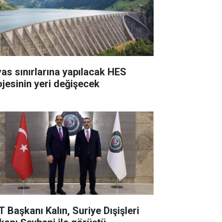
vas sınırlarına yapılacak HES
ojesinin yeri değişecek
T Başkanı Kalın, Suriye Dışişleri