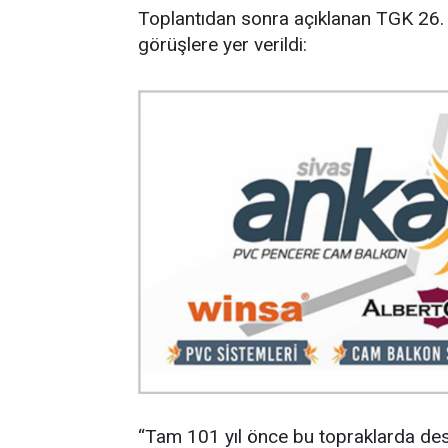
Toplantıdan sonra açıklanan TGK 26. 
görüşlere yer verildi:
“Tam 101 yıl önce bu topraklarda desta