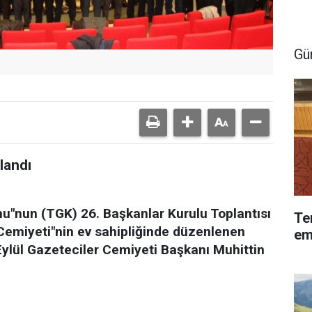
Gü
landı
u"nun (TGK) 26. Başkanlar Kurulu Toplantısı
Te
ın Cemiyeti"nin ev sahipliğinde düzenlenen
em
 Eylül Gazeteciler Cemiyeti Başkanı Muhittin