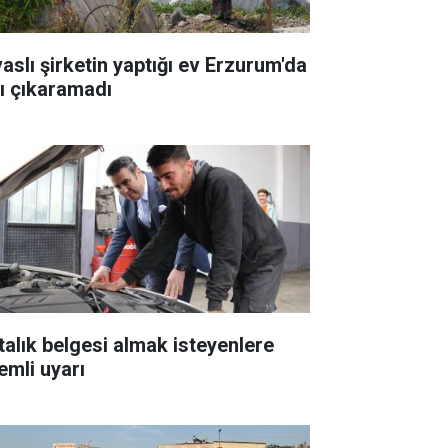
vaslı şirketin yaptığı ev Erzurum'da
şı çıkaramadı
talık belgesi almak isteyenlere
emli uyarı