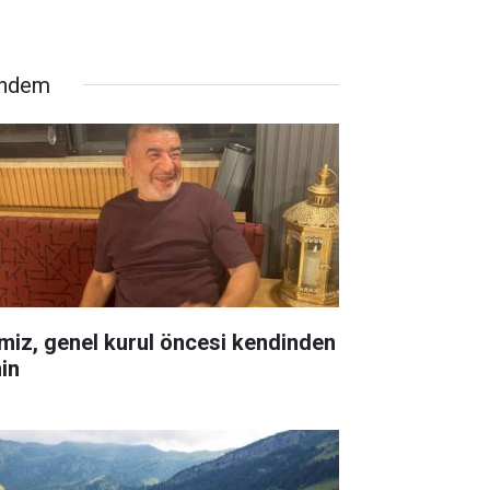
ndem
miz, genel kurul öncesi kendinden
in