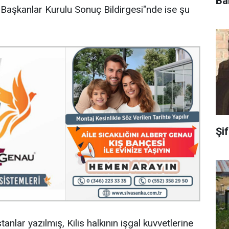
Ba
Başkanlar Kurulu Sonuç Bildirgesi"nde ise şu
Şi
nlar yazılmış, Kilis halkının işgal kuvvetlerine