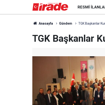
RESMI İLANLA
Anasayfa
Gündem
TGK Başkanlar Kuru
TGK Başkanlar Kur