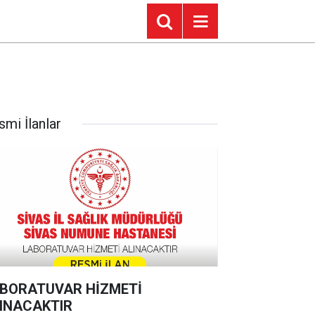
smi İlanlar
BORATUVAR HİZMETİ
INACAKTIR