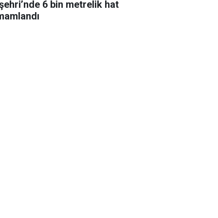
şehri’nde 6 bin metrelik hat
mamlandı