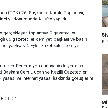
un (TGK) 26. Başkanlar Kurulu Toplantısı,
ci yıl dönümünde Kilis"te yapıldı.
de gerçekleşen toplantıya 9 gazeteciler
Si
ğlı 65 gazeteciler cemiyeti başkanı ve basın
pr
plantıya Sivas 4 Eylül Gazeteciler Cemiyeti
zeteciler Federasyonu bünyesinde yer alan
i Başkanı Cem Ulucan ve Nazilli Gazeteciler
yasası ve internet yasası hakkında görüşlerini
EDİLDİ”
Mİ