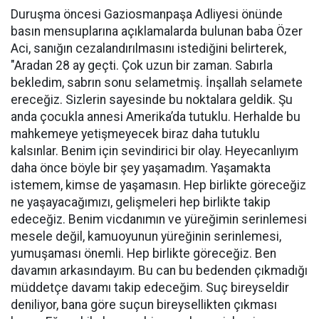
Duruşma öncesi Gaziosmanpaşa Adliyesi önünde
basın mensuplarına açıklamalarda bulunan baba Özer
Aci, sanığın cezalandırılmasını istediğini belirterek,
"Aradan 28 ay geçti. Çok uzun bir zaman. Sabırla
bekledim, sabrın sonu selametmiş. İnşallah selamete
ereceğiz. Sizlerin sayesinde bu noktalara geldik. Şu
anda çocukla annesi Amerika’da tutuklu. Herhalde bu
mahkemeye yetişmeyecek biraz daha tutuklu
kalsınlar. Benim için sevindirici bir olay. Heyecanlıyım
daha önce böyle bir şey yaşamadım. Yaşamakta
istemem, kimse de yaşamasın. Hep birlikte göreceğiz
ne yaşayacağımızı, gelişmeleri hep birlikte takip
edeceğiz. Benim vicdanımın ve yüreğimin serinlemesi
mesele değil, kamuoyunun yüreğinin serinlemesi,
yumuşaması önemli. Hep birlikte göreceğiz. Ben
davamın arkasındayım. Bu can bu bedenden çıkmadığı
müddetçe davamı takip edeceğim. Suç bireyseldir
deniliyor, bana göre suçun bireysellikten çıkması