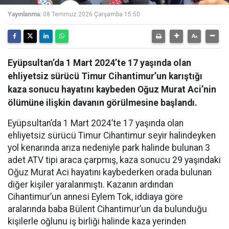
Yayınlanma:
08 Temmuz 2026 Çarşamba 15:50
Eyüpsultan’da 1 Mart 2024’te 17 yaşında olan
ehliyetsiz sürücü Timur Cihantimur’un karıştığı
kaza sonucu hayatını kaybeden Oğuz Murat Aci’nin
ölümüne ilişkin davanın görülmesine başlandı.
Eyüpsultan’da 1 Mart 2024’te 17 yaşında olan
ehliyetsiz sürücü Timur Cihantimur seyir halindeyken
yol kenarında arıza nedeniyle park halinde bulunan 3
adet ATV tipi araca çarpmış, kaza sonucu 29 yaşındaki
Oğuz Murat Aci hayatını kaybederken orada bulunan
diğer kişiler yaralanmıştı. Kazanın ardından
Cihantimur’un annesi Eylem Tok, iddiaya göre
aralarında baba Bülent Cihantimur’un da bulunduğu
kişilerle oğlunu iş birliği halinde kaza yerinden