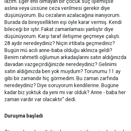
lazım. Eğer ehil olmayan bir çocuk suç işlemişse
aslına veya üssüne ceza verilmesi gerekir diye
düşünüyorum. Bu cezaların azalacağına inanıyorum.
Burada da bireysellikten eşi öyle karar vermiş. Kendi
bileceği bir iştir. Fakat zamanlaması yanlıştır diye
düşünüyorum. Karşı taraf iletişime geçmeye çalıştı.
28 aydır neredeydiniz? Niçin irtibata geçmediniz?
Bugün mü acılı anne-baba olduğu aklınıza geldi?
Benim rahmetli oğlumun arkadaşlarını satın aldığınızda
davadan vazgeçirdiğinizde neredeydiniz? Gelinimi
satın aldığınızda ben yok muydum? Torunumu 11 ay
gibi bir zamandır hiç görmedim. Bu zaman zarfında
neredeydiniz? Diye soruyorum kendilerine. Bugüne
kadar biz yoktuk da yeni mi var olduk? Anne - baba her
zaman vardır var olacaktır" dedi.
Duruşma başladı