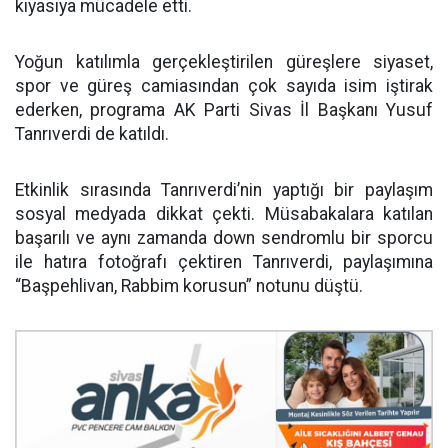
kıyasıya mücadele etti.
Yoğun katılımla gerçekleştirilen güreşlere siyaset,
spor ve güreş camiasından çok sayıda isim iştirak
ederken, programa AK Parti Sivas İl Başkanı Yusuf
Tanrıverdi de katıldı.
Etkinlik sırasında Tanrıverdi’nin yaptığı bir paylaşım
sosyal medyada dikkat çekti. Müsabakalara katılan
başarılı ve aynı zamanda down sendromlu bir sporcu
ile hatıra fotoğrafı çektiren Tanrıverdi, paylaşımına
“Başpehlivan, Rabbim korusun” notunu düştü.