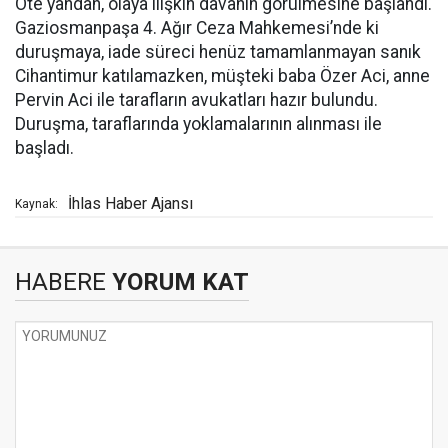
Öte yandan, olaya ilişkin davanın görülmesine başlandı.
Gaziosmanpaşa 4. Ağır Ceza Mahkemesi’nde ki
duruşmaya, iade süreci henüz tamamlanmayan sanık
Cihantimur katılamazken, müşteki baba Özer Aci, anne
Pervin Aci ile tarafların avukatları hazır bulundu.
Duruşma, taraflarında yoklamalarının alınması ile
başladı.
İhlas Haber Ajansı
Kaynak:
HABERE
YORUM KAT