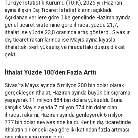
Türkiye İstatistik Kurumu (TÜİK), 2026 yılı Haziran
ayına ilişkin Dış Ticaret İstatistiklerini açıkladı.
Açıklanan verilere göre ülke genelinde Haziran ayında
genel ticaret sistemine göre ihracat yüzde 21,7,
ithalat ise yüzde 23,0 oranında artış gösterdi. Sivas'ın
dış ticaret rakamlarında ise Mayıs ayına kıyasla
ithalattaki sert yükseliş ve ihracattaki düşüş dikkat
çekti.
İthalat Yüzde 100’den Fazla Arttı
Sivas'ta Mayıs ayında 5 milyon 200 bin dolar olarak
gerçekleşen ithalat, Haziran ayında büyük bir sıçrama
yaşayarak 11 milyon 884 bin dolara yükseldi. Buna
karşılık Mayıs ayında 7 milyon 574 bin dolar olan
ihracat rakamı, Haziran ayında gerileyerek 6 milyon
777 bin dolar seviyesinde kaldı. Kentin dış ticaretinde
ithalatın bir önceki aya göre iki katından fazla artması
öne çıkan ana unsur oldu.