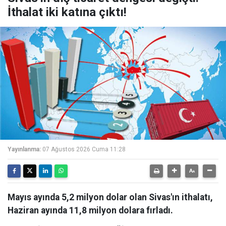
İthalat iki katına çıktı!
Yayınlanma:
07 Ağustos 2026 Cuma 11:28
Mayıs ayında 5,2 milyon dolar olan Sivas'ın ithalatı,
Haziran ayında 11,8 milyon dolara fırladı.