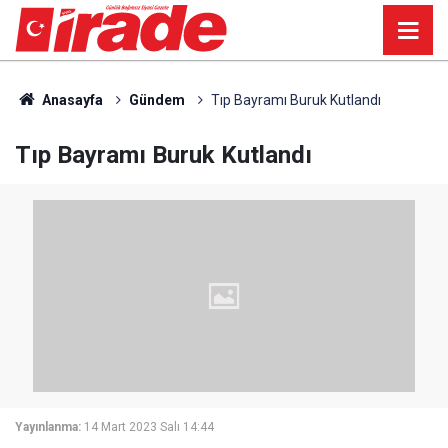
Anasayfa
Gündem
Tıp Bayramı Buruk Kutlandı
Tıp Bayramı Buruk Kutlandı
Yayınlanma:
14 Mart 2023 Salı 14:44