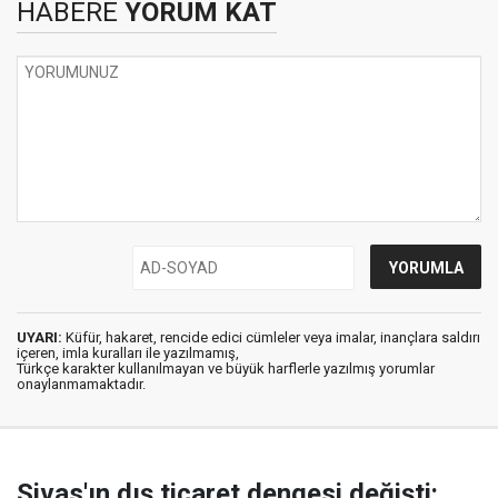
HABERE
YORUM KAT
UYARI:
Küfür, hakaret, rencide edici cümleler veya imalar, inançlara saldırı
içeren, imla kuralları ile yazılmamış,
Türkçe karakter kullanılmayan ve büyük harflerle yazılmış yorumlar
onaylanmamaktadır.
Sivas'ın dış ticaret dengesi değişti: