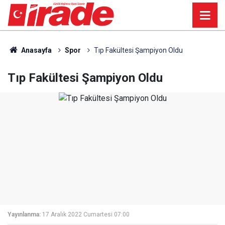
Anasayfa
Spor
Tıp Fakültesi Şampiyon Oldu
Tıp Fakültesi Şampiyon Oldu
Yayınlanma:
17 Aralık 2022 Cumartesi 07:00