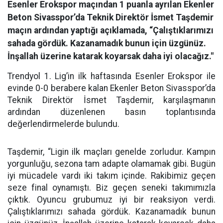
Esenler Erokspor maçından 1 puanla ayrılan Ekenler
Beton Sivasspor’da Teknik Direktör İsmet Taşdemir
maçın ardından yaptığı açıklamada, “Çalıştıklarımızı
sahada gördük. Kazanamadık bunun için üzgünüz.
İnşallah üzerine katarak koyarsak daha iyi olacağız."
Trendyol 1. Lig’in ilk haftasında Esenler Erokspor ile
evinde 0-0 berabere kalan Ekenler Beton Sivasspor’da
Teknik Direktör İsmet Taşdemir, karşılaşmanın
ardından düzenlenen basın toplantısında
değerlendirmelerde bulundu.
Taşdemir, “Ligin ilk maçları genelde zorludur. Kampın
yorgunluğu, sezona tam adapte olamamak gibi. Bugün
iyi mücadele vardı iki takım içinde. Rakibimiz geçen
seze final oynamıştı. Biz geçen seneki takımımızla
çıktık. Oyuncu grubumuz iyi bir reaksiyon verdi.
Çalıştıklarımızı sahada gördük. Kazanamadık bunun