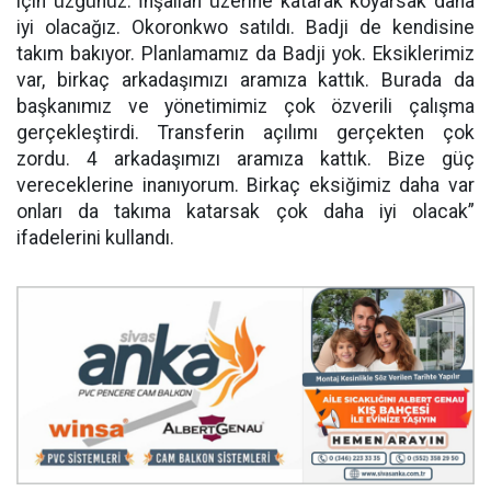
için üzgünüz. İnşallah üzerine katarak koyarsak daha
iyi olacağız. Okoronkwo satıldı. Badji de kendisine
takım bakıyor. Planlamamız da Badji yok. Eksiklerimiz
var, birkaç arkadaşımızı aramıza kattık. Burada da
başkanımız ve yönetimimiz çok özverili çalışma
gerçekleştirdi. Transferin açılımı gerçekten çok
zordu. 4 arkadaşımızı aramıza kattık. Bize güç
vereceklerine inanıyorum. Birkaç eksiğimiz daha var
onları da takıma katarsak çok daha iyi olacak”
ifadelerini kullandı.