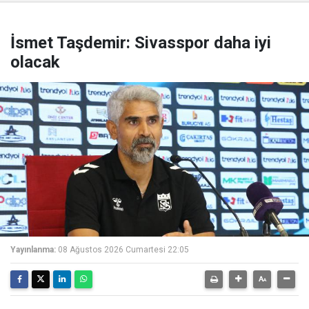
İsmet Taşdemir: Sivasspor daha iyi
olacak
Yayınlanma:
08 Ağustos 2026 Cumartesi 22:05