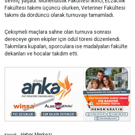
sevinç yaşadı. Mühendislik Fakültesi ikinci, Eczacılık
Fakültesi takımı üçüncü olurken, Veteriner Fakültesi
takımı da dördüncü olarak turnuvayı tamamladı.
Çekişmeli maçlara sahne olan turnuva sonrası
dereceye giren ekipler için ödül töreni düzenlendi.
Takımlara kupaları, sporculara ise madalyaları fakülte
dekanları ve hocalar takdim etti.
Haber Merkezi
Kaynak: