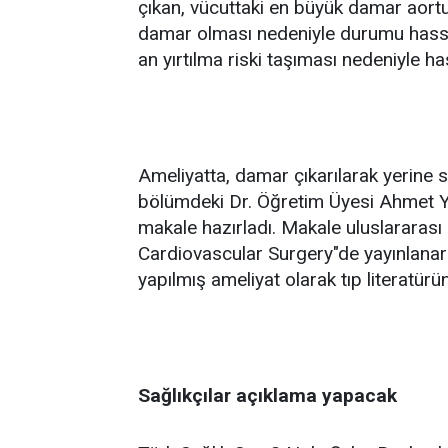
çıkan, vücuttaki en büyük damar aort
damar olması nedeniyle durumu hassas
an yırtılma riski taşıması nedeniyle ha
Ameliyatta, damar çıkarılarak yerine se
bölümdeki Dr. Öğretim Üyesi Ahmet Yüks
makale hazırladı. Makale uluslararası 
Cardiovascular Surgery"de yayınlanar
yapılmış ameliyat olarak tıp literatürün
Sağlıkçılar açıklama yapacak