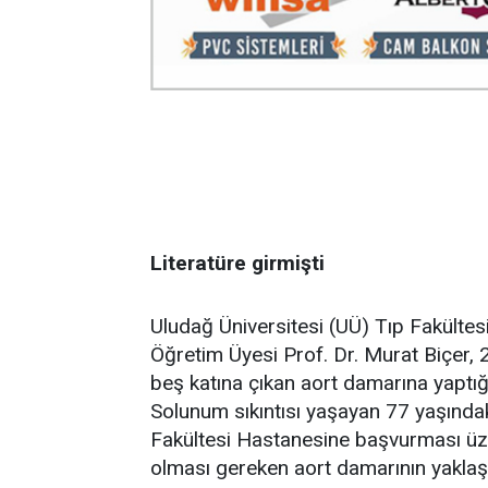
Literatüre girmişti
Uludağ Üniversitesi (UÜ) Tıp Fakültes
Öğretim Üyesi Prof. Dr. Murat Biçer, 2
beş katına çıkan aort damarına yaptığı 
Solunum sıkıntısı yaşayan 77 yaşındak
Fakültesi Hastanesine başvurması üze
olması gereken aort damarının yaklaşı