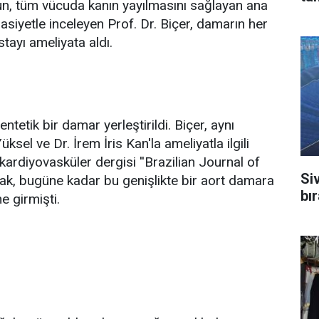
un, tüm vücuda kanın yayılmasını sağlayan ana
iyetle inceleyen Prof. Dr. Biçer, damarın her
stayı ameliyata aldı.
ntetik bir damar yerleştirildi. Biçer, aynı
el ve Dr. İrem İris Kan'la ameliyatla ilgili
kardiyovasküler dergisi ''Brazilian Journal of
Si
ak, bugüne kadar bu genişlikte bir aort damara
bı
e girmişti.