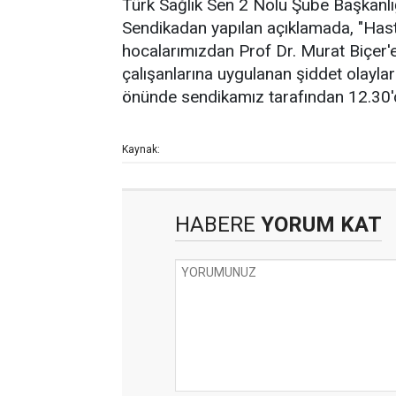
Türk Sağlık Sen 2 Nolu Şube Başkanlığı
Sendikadan yapılan açıklamada, "Has
hocalarımızdan Prof Dr. Murat Biçer'e
çalışanlarına uygulanan şiddet olayla
önünde sendikamız tarafından 12.30'd
Kaynak:
HABERE
YORUM KAT