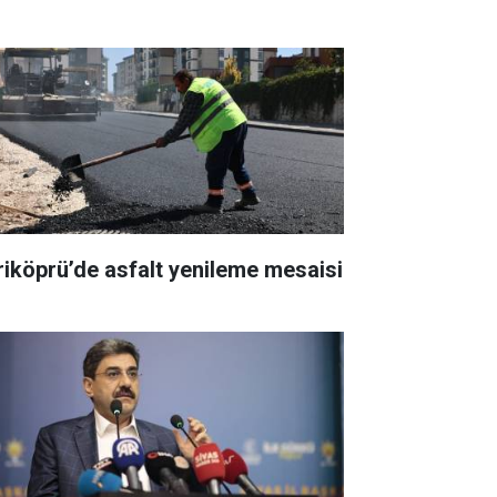
riköprü’de asfalt yenileme mesaisi