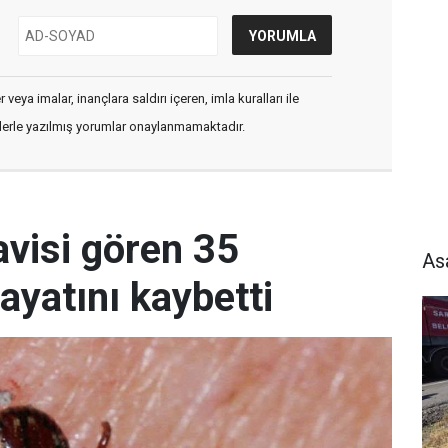
veya imalar, inançlara saldırı içeren, imla kuralları ile
flerle yazılmış yorumlar onaylanmamaktadır.
avisi gören 35
As
ayatını kaybetti