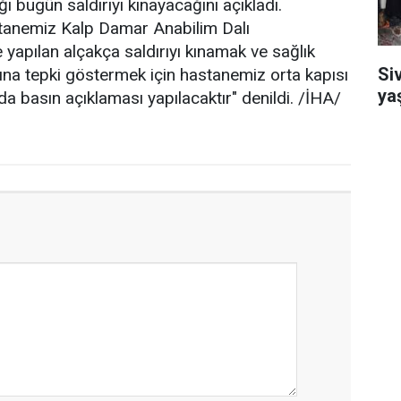
 bugün saldırıyı kınayacağını açıkladı.
tanemiz Kalp Damar Anabilim Dalı
 yapılan alçakça saldırıyı kınamak ve sağlık
Si
rına tepki göstermek için hastanemiz orta kapısı
ya
a basın açıklaması yapılacaktır" denildi. /İHA/