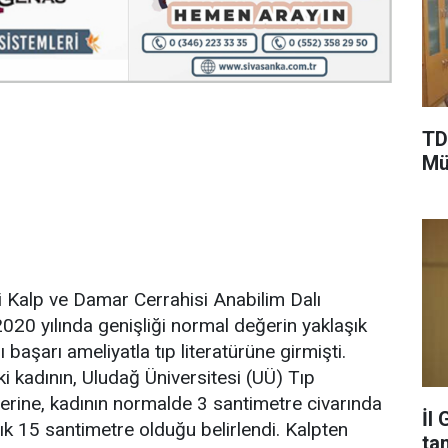
TD
Mü
i Kalp ve Damar Cerrahisi Anabilim Dalı
020 yılında genişliği normal değerin yaklaşık
başarı ameliyatla tıp literatürüne girmişti.
i kadının, Uludağ Üniversitesi (UÜ) Tıp
rine, kadının normalde 3 santimetre civarında
İl
k 15 santimetre olduğu belirlendi. Kalpten
ta