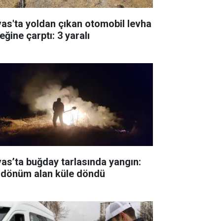
vas'ta yoldan çıkan otomobil levha
eğine çarptı: 3 yaralı
vas’ta buğday tarlasında yangın:
 dönüm alan küle döndü