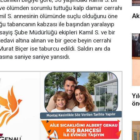
 ve ölümden sorumlu tuttuğu kalp damar cerrahı
Ak
 Kamil S. annesinin ölümünde suçlu olduğunu öne
u tabancanın kabzası ile başından yaralayıp
sayiş Şube Müdürlüğü ekipleri Kamil S. ve bir
edavi altına alınan ve bir gece beyin cerrahi
rat Biçer ise taburcu edildi. Saldırı anı da
asına saniye saniye yansıdı.
Yı
ön