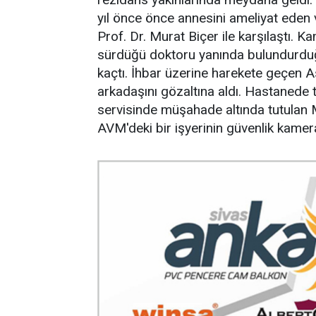
yıl önce önce annesini ameliyat eden
Prof. Dr. Murat Biçer ile karşılaştı.
sürdüğü doktoru yanında bulundurduğ
kaçtı. İhbar üzerine harekete geçen A
arkadaşını gözaltına aldı. Hastanede t
servisinde müşahade altında tutulan Mu
AVM'deki bir işyerinin güvenlik kamer