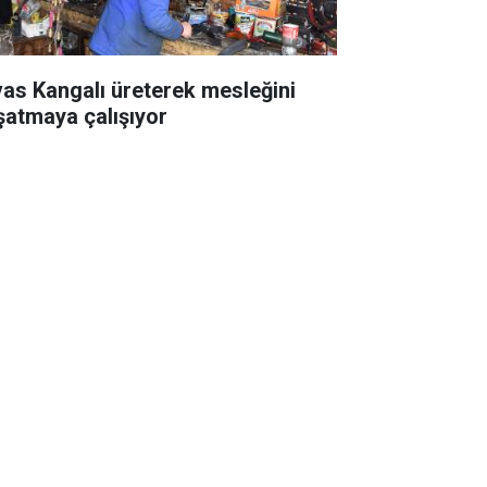
vas Kangalı üreterek mesleğini
şatmaya çalışıyor