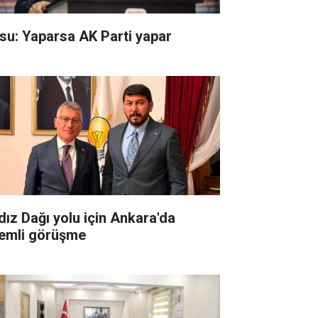
su: Yaparsa AK Parti yapar
ldız Dağı yolu için Ankara'da
emli görüşme