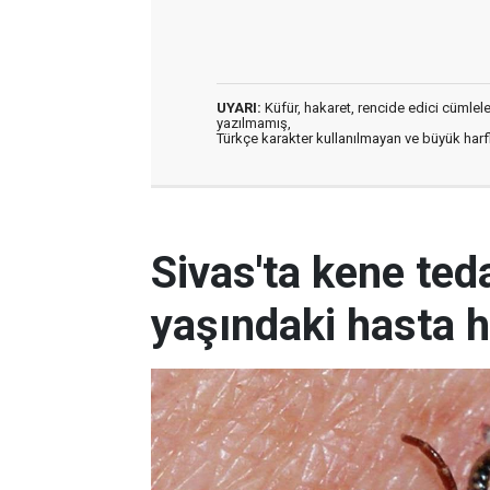
UYARI:
Küfür, hakaret, rencide edici cümleler 
yazılmamış,
Türkçe karakter kullanılmayan ve büyük har
Sivas'ta kene ted
yaşındaki hasta h