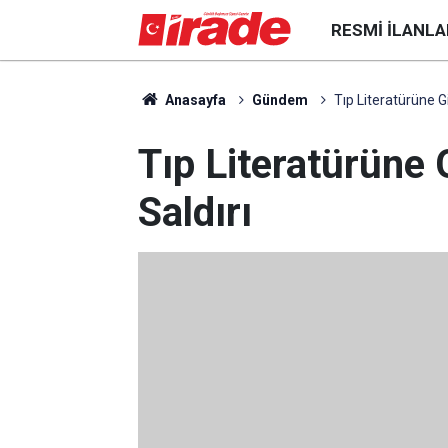
RESMI İLANLA
Anasayfa
Gündem
Tıp Literatürüne G
Tıp Literatürüne 
Saldırı