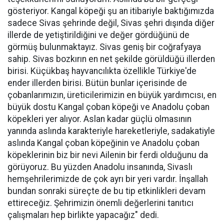
gösteriyor. Kangal köpeği şu an itibariyle baktığımızda
sadece Sivas şehrinde değil, Sivas şehri dışında diğer
illerde de yetiştirildiğini ve değer gördüğünü de
görmüş bulunmaktayız. Sivas geniş bir coğrafyaya
sahip. Sivas bozkırın en net şekilde görüldüğü illerden
birisi. Küçükbaş hayvancılıkta özellikle Türkiye'de
ender illerden birisi. Bütün bunlar içerisinde de
çobanlarımızın, üreticilerimizin en büyük yardımcısı, en
büyük dostu Kangal çoban köpeği ve Anadolu çoban
köpekleri yer alıyor. Aslan kadar güçlü olmasının
yanında aslında karakteriyle hareketleriyle, sadakatiyle
aslında Kangal çoban köpeğinin ve Anadolu çoban
köpeklerinin biz bir nevi Ailenin bir ferdi olduğunu da
görüyoruz. Bu yüzden Anadolu insanında, Sivaslı
hemşehrilerimizde de çok ayrı bir yeri vardır. İnşallah
bundan sonraki süreçte de bu tip etkinlikleri devam
ettireceğiz. Şehrimizin önemli değerlerini tanıtıcı
çalışmaları hep birlikte yapacağız" dedi.