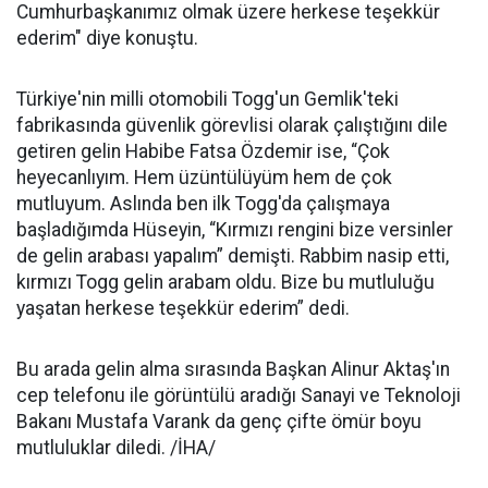
Cumhurbaşkanımız olmak üzere herkese teşekkür
ederim" diye konuştu.
Türkiye'nin milli otomobili Togg'un Gemlik'teki
fabrikasında güvenlik görevlisi olarak çalıştığını dile
getiren gelin Habibe Fatsa Özdemir ise, “Çok
heyecanlıyım. Hem üzüntülüyüm hem de çok
mutluyum. Aslında ben ilk Togg'da çalışmaya
başladığımda Hüseyin, “Kırmızı rengini bize versinler
de gelin arabası yapalım” demişti. Rabbim nasip etti,
kırmızı Togg gelin arabam oldu. Bize bu mutluluğu
yaşatan herkese teşekkür ederim” dedi.
Bu arada gelin alma sırasında Başkan Alinur Aktaş'ın
cep telefonu ile görüntülü aradığı Sanayi ve Teknoloji
Bakanı Mustafa Varank da genç çifte ömür boyu
mutluluklar diledi. /İHA/