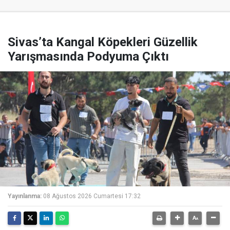
Sivas’ta Kangal Köpekleri Güzellik
Yarışmasında Podyuma Çıktı
Yayınlanma:
08 Ağustos 2026 Cumartesi 17:32