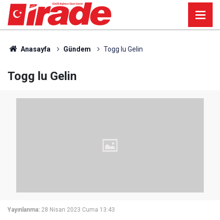
Anasayfa
Gündem
Togg lu Gelin
Togg lu Gelin
Yayınlanma:
28 Nisan 2023 Cuma 13:43