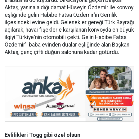
arabasına dönüştürdü. Direksiyona geçen Başkan
Aktaş, yanına aldığı damat Hüseyin Özdemir ile konvoy
eşliğinde gelin Habibe Fatsa Özdemir'in Gemlik
ilçesindeki evine geldi. Gelenekler gereği Türk Bayrağı
açılarak, havai fişeklerle karşılanan konvoyda en büyük
ilgiyi Türkiye'nin otomobili çekti. Gelin Habibe Fatsa
Özdemir'i baba evinden dualar eşliğinde alan Başkan
Aktaş, genç çifti düğün salonuna kadar götürdü.
Evlilikleri Togg gibi özel olsun