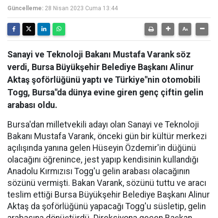
Güncelleme:
28 Nisan 2023 Cuma 13:44
Sanayi ve Teknoloji Bakanı Mustafa Varank söz
verdi, Bursa Büyükşehir Belediye Başkanı Alinur
Aktaş şoförlüğünü yaptı ve Türkiye"nin otomobili
Togg, Bursa"da dünya evine giren genç çiftin gelin
arabası oldu.
Bursa'dan milletvekili adayı olan Sanayi ve Teknoloji
Bakanı Mustafa Varank, önceki gün bir kültür merkezi
açılışında yanına gelen Hüseyin Özdemir'in düğünü
olacağını öğrenince, jest yapıp kendisinin kullandığı
Anadolu Kırmızısı Togg'u gelin arabası olacağının
sözünü vermişti. Bakan Varank, sözünü tuttu ve aracı
teslim ettiği Bursa Büyükşehir Belediye Başkanı Alinur
Aktaş da şoförlüğünü yapacağı Togg'u süsletip, gelin