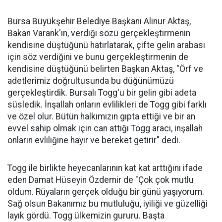
Bursa Büyükşehir Belediye Başkanı Alinur Aktaş,
Bakan Varank'ın, verdiği sözü gerçekleştirmenin
kendisine düştüğünü hatırlatarak, çifte gelin arabası
için söz verdiğini ve bunu gerçekleştirmenin de
kendisine düştüğünü belirten Başkan Aktaş, "Örf ve
adetlerimiz doğrultusunda bu düğünümüzü
gerçekleştirdik. Bursalı Togg'u bir gelin gibi adeta
süsledik. İnşallah onların evlilikleri de Togg gibi farklı
ve özel olur. Bütün halkımızın gıpta ettiği ve bir an
evvel sahip olmak için can attığı Togg aracı, inşallah
onların evliliğine hayır ve bereket getirir" dedi.
Togg ile birlikte heyecanlarının kat kat arttığını ifade
eden Damat Hüseyin Özdemir de "Çok çok mutlu
oldum. Rüyaların gerçek olduğu bir günü yaşıyorum.
Sağ olsun Bakanımız bu mutluluğu, iyiliği ve güzelliği
layık gördü. Togg ülkemizin gururu. Başta