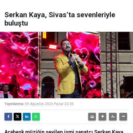
Serkan Kaya, Sivas’ta sevenleriyle
buluştu
Yayınlanma:
09 Ağustos 2026 Pazar 23:35
Arabesk müziğin sevilen ismi sanatçı Serkan Kaya,