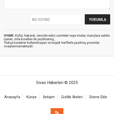
UYARI:
Küfür, hakaret, rencide edici cümleler veya imalar, inançlara saldırı
içeren, imla kuralları ile yazılmamış,
Türkçe karakter kullanılmayan ve büyük harflerle yazılmış yorumlar
onaylanmamaktadır.
Sivas Haberleri © 2025
Anasayfa
Künye
İletişim
Gizlilik İlkeleri
Sitene Ekle