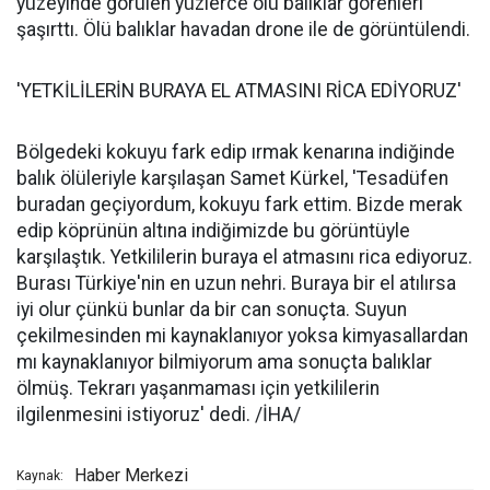
yüzeyinde görülen yüzlerce ölü balıklar görenleri
şaşırttı. Ölü balıklar havadan drone ile de görüntülendi.
'YETKİLİLERİN BURAYA EL ATMASINI RİCA EDİYORUZ'
Bölgedeki kokuyu fark edip ırmak kenarına indiğinde
balık ölüleriyle karşılaşan Samet Kürkel, 'Tesadüfen
buradan geçiyordum, kokuyu fark ettim. Bizde merak
edip köprünün altına indiğimizde bu görüntüyle
karşılaştık. Yetkililerin buraya el atmasını rica ediyoruz.
Burası Türkiye'nin en uzun nehri. Buraya bir el atılırsa
iyi olur çünkü bunlar da bir can sonuçta. Suyun
çekilmesinden mi kaynaklanıyor yoksa kimyasallardan
mı kaynaklanıyor bilmiyorum ama sonuçta balıklar
ölmüş. Tekrarı yaşanmaması için yetkililerin
ilgilenmesini istiyoruz' dedi. /İHA/
Haber Merkezi
Kaynak: