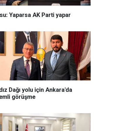
su: Yaparsa AK Parti yapar
ldız Dağı yolu için Ankara'da
emli görüşme