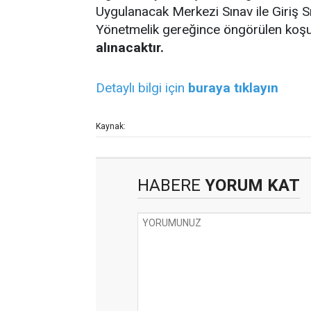
Uygulanacak Merkezi Sınav ile Giriş S
Yönetmelik gereğince öngörülen koşul
alınacaktır.
Detaylı bilgi için
buraya tıklayın
Kaynak:
HABERE
YORUM KAT