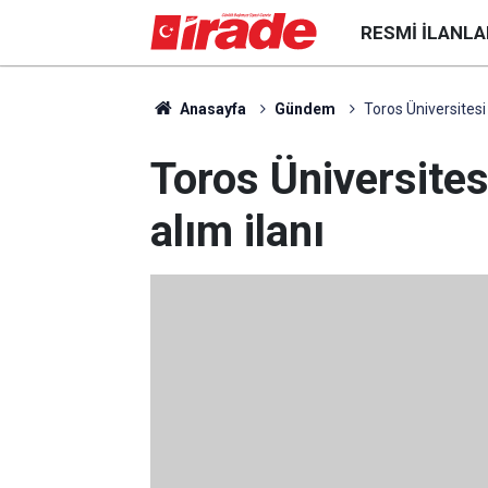
RESMI İLANLA
Anasayfa
Gündem
Toros Üniversitesi
Toros Üniversite
alım ilanı