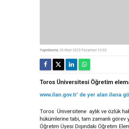
Yayınlanma:
20 Mart 2023 Pazartesi 10:03
Toros Üniversitesi Öğretim eleman
www.ilan.gov.tr'
de
yer alan ilana g
Toros Üniversitene aylık ve özlük ha
hükümlerine tabi, tam zamanlı görev
Öğretim Üyesi Dışındaki Öğretim Ele