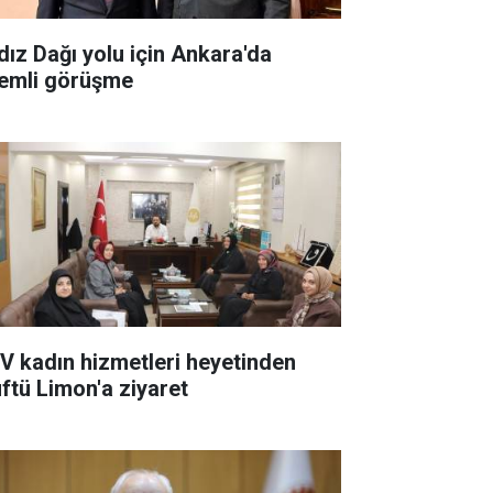
ldız Dağı yolu için Ankara'da
emli görüşme
V kadın hizmetleri heyetinden
ftü Limon'a ziyaret