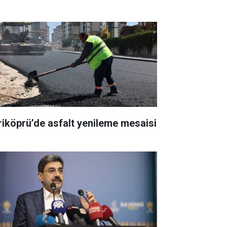
riköprü’de asfalt yenileme mesaisi