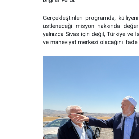
Gerçekleştirilen programda, külliye
üstleneceği misyon hakkında değerl
yalnızca Sivas için değil, Türkiye ve 
ve maneviyat merkezi olacağını ifade e