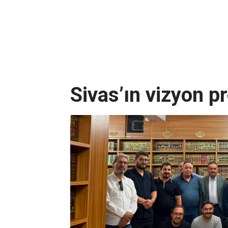
Sivas’ın vizyon pr