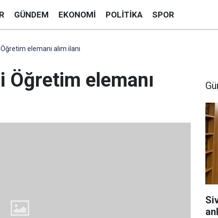
R
GÜNDEM
EKONOMI
POLITIKA
SPOR
 Öğretim elemanı alım ilanı
si Öğretim elemanı
Gü
Si
anl