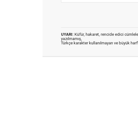
UYARI:
Küfür, hakaret, rencide edici cümleler 
yazılmamış,
Türkçe karakter kullanılmayan ve büyük har