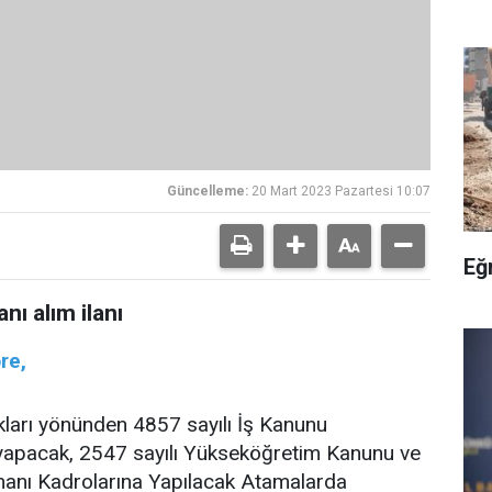
Güncelleme:
20 Mart 2023 Pazartesi 10:07
Eğ
ı alım ilanı
öre,
kları yönünden 4857 sayılı İş Kanunu
 yapacak, 2547 sayılı Yükseköğretim Kanunu ve
manı Kadrolarına Yapılacak Atamalarda