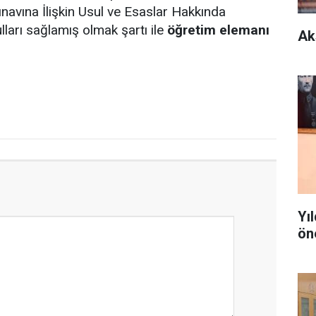
ınavına İlişkin Usul ve Esaslar Hakkında
ları sağlamış olmak şartı ile
öğretim elemanı
Ak
Yı
ön