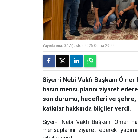
Yayınlanma:
07 Ağustos 2026 Cuma 20:22
Siyer-i Nebi Vakfı Başkanı Ömer 
basın mensuplarını ziyaret ederek
son durumu, hedefleri ve şehre,
katkılar hakkında bilgiler verdi.
Siyer-i Nebi Vakfı Başkanı Ömer Fa
mensuplarını ziyaret ederek yapımı
bilgiler verdi.