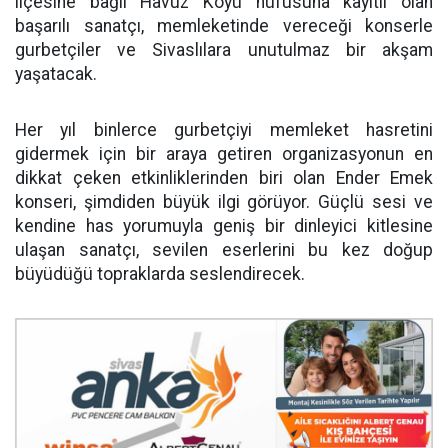
ilçesine bağlı Havuz Köyü nüfusuna kayıtlı olan
başarılı sanatçı, memleketinde vereceği konserle
gurbetçiler ve Sivaslılara unutulmaz bir akşam
yaşatacak.
Her yıl binlerce gurbetçiyi memleket hasretini
gidermek için bir araya getiren organizasyonun en
dikkat çeken etkinliklerinden biri olan Ender Emek
konseri, şimdiden büyük ilgi görüyor. Güçlü sesi ve
kendine has yorumuyla geniş bir dinleyici kitlesine
ulaşan sanatçı, sevilen eserlerini bu kez doğup
büyüdüğü topraklarda seslendirecek.