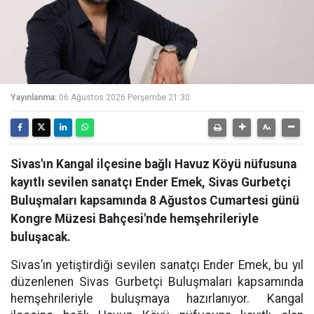
Yayınlanma:
06 Ağustos 2026 Perşembe 21:30
Sivas'ın Kangal ilçesine bağlı Havuz Köyü nüfusuna
kayıtlı sevilen sanatçı Ender Emek, Sivas Gurbetçi
Buluşmaları kapsamında 8 Ağustos Cumartesi günü
Kongre Müzesi Bahçesi'nde hemşehrileriyle
buluşacak.
Sivas’ın yetiştirdiği sevilen sanatçı Ender Emek, bu yıl
düzenlenen Sivas Gurbetçi Buluşmaları kapsamında
hemşehrileriyle buluşmaya hazırlanıyor. Kangal