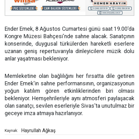
Ender Emek, 8 Ağustos Cumartesi günü saat 19.00'da
Kongre Müzesi Bahçesi'nde sahne alacak. Sanatçının
konserinde, duygusal türkülerden hareketli eserlere
uzanan geniş repertuvarıyla dinleyicilere müzik dolu
anlar yaşatması bekleniyor.
Memleketine olan bağlılığını her fırsatta dile getiren
Ender Emek'in sahne performansının, organizasyonun
yoğun katılım gören etkinliklerinden biri olması
bekleniyor. Hemşehrileriyle aynı atmosferi paylaşacak
olan sanatçı, sevilen eserleriyle Sivas'ta unutulmaz bir
geceye imza atmaya hazırlanıyor.
Hayrullah Ağkaş
Kaynak: