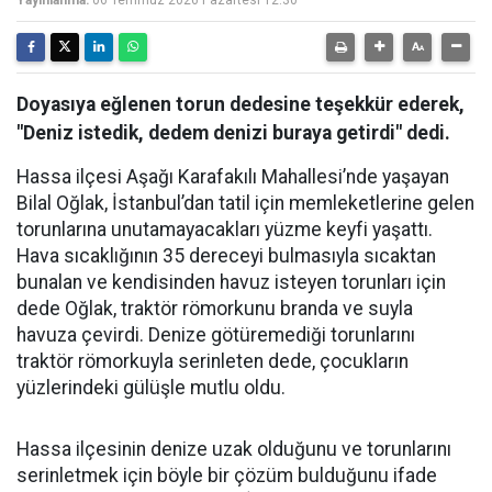
Yayınlanma:
06 Temmuz 2026 Pazartesi 12:30
Doyasıya eğlenen torun dedesine teşekkür ederek,
"Deniz istedik, dedem denizi buraya getirdi" dedi.
Hassa ilçesi Aşağı Karafakılı Mahallesi’nde yaşayan
Bilal Oğlak, İstanbul’dan tatil için memleketlerine gelen
torunlarına unutamayacakları yüzme keyfi yaşattı.
Hava sıcaklığının 35 dereceyi bulmasıyla sıcaktan
bunalan ve kendisinden havuz isteyen torunları için
dede Oğlak, traktör römorkunu branda ve suyla
havuza çevirdi. Denize götüremediği torunlarını
traktör römorkuyla serinleten dede, çocukların
yüzlerindeki gülüşle mutlu oldu.
Hassa ilçesinin denize uzak olduğunu ve torunlarını
serinletmek için böyle bir çözüm bulduğunu ifade