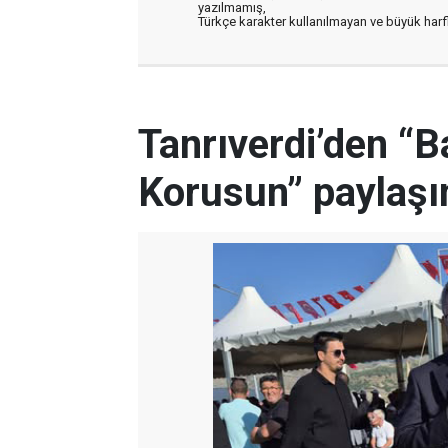
yazılmamış,
Türkçe karakter kullanılmayan ve büyük har
Tanrıverdi’den “
Korusun” paylaşı