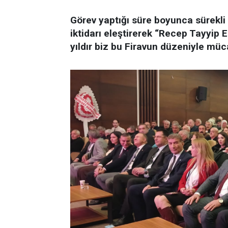
Görev yaptığı süre boyunca sürekli 
iktidarı eleştirerek “Recep Tayyip 
yıldır biz bu Firavun düzeniyle mü