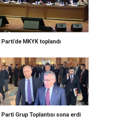
 Parti'de MKYK toplandı
 Parti Grup Toplantısı sona erdi