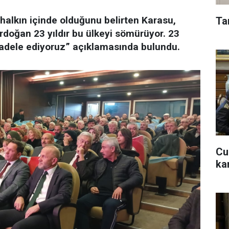
halkın içinde olduğunu belirten Karasu,
Erdoğan 23 yıldır bu ülkeyi sömürüyor. 23
cadele ediyoruz” açıklamasında bulundu.
Cu
ka