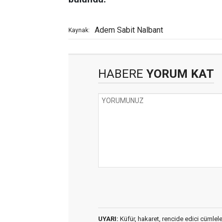
Adem Sabit Nalbant
Kaynak:
HABERE
YORUM KAT
UYARI:
Küfür, hakaret, rencide edici cümleler 