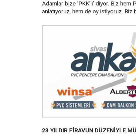
Adamlar bize ‘PKK’lı’ diyor. Biz hem 
anlatıyoruz, hem de oy istiyoruz. Biz 
23 YILDIR FİRAVUN DÜZENİYLE 