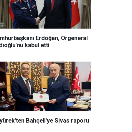
mhurbaşkanı Erdoğan, Orgeneral
dıoğlu'nu kabul etti
yürek'ten Bahçeli'ye Sivas raporu