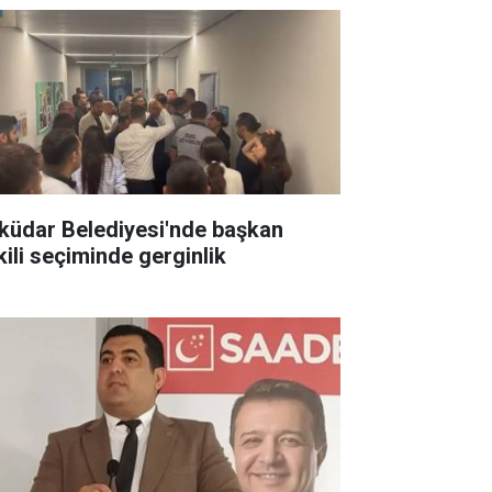
küdar Belediyesi'nde başkan
kili seçiminde gerginlik