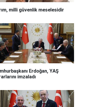
Tarım, milli güvenlik meselesidir
mhurbaşkanı Erdoğan, YAŞ
rarlarını imzaladı