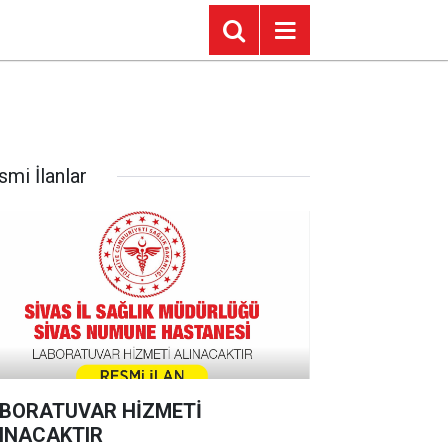
smi İlanlar
BORATUVAR HİZMETİ
INACAKTIR