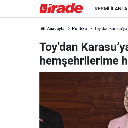
RESMI İLANLA
Anasayfa
Politika
Toy’dan Karasu’ya:
Toy’dan Karasu’y
hemşehrilerime h