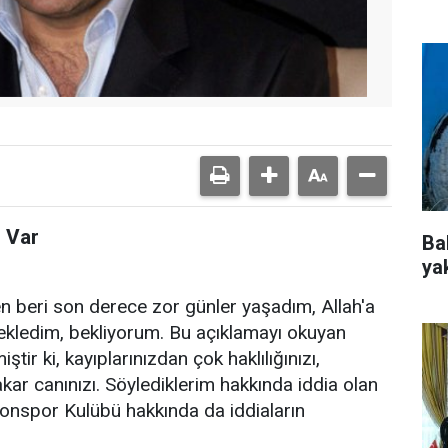
 Var
Ba
ya
 beri son derece zor günler yaşadım, Allah'a
ekledim, bekliyorum. Bu açıklamayı okuyan
tir ki, kayıplarınızdan çok haklılığınızı,
ar canınızı. Söylediklerim hakkında iddia olan
onspor Kulübü hakkında da iddiaların