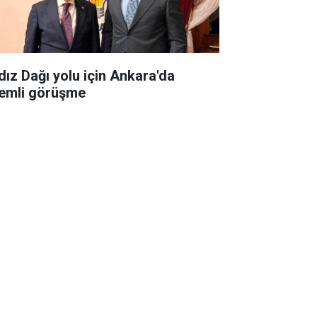
ldız Dağı yolu için Ankara'da
emli görüşme