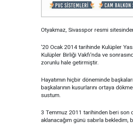
Otyakmaz, Sivasspor resmi sitesinden 
'20 Ocak 2014 tarihinde Kulüpler Yas
Kulüpler Birliği Vakfı'nda ve sonras
zorunlu hale getirmiştir.
Hayatımın hiçbir döneminde başkaları
başkalarının kusurlarını ortaya dökme
sustum.
3 Temmuz 2011 tarihinden beri son de
aklanacağım günü sabırla bekledim, b