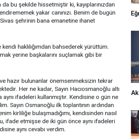
da bu şekilde hissetmiştir ki, kayıplarınızdan
cillendirememek yakar canınızı. Benim de bugün
Eğ
 Sivas şehrinin bana emanetine ihanet
kendi haklılığımdan bahsederek yürüttüm.
nmak yerine başkalarını suçlamak gibi bir
 ve hazır bulunanlar önemsenmeksizin tekrar
edir. Her ne kadar, Sayın Hacıosmanoğlu altı
Ak
ynı ifadeleri kullanmıştır. Kendisine o gün ne
im. Sayın Osmanoğlu ilk toplantının ardından
enim kirliliğe bulaşmadığımı, kendisinden nasıl
 ifade etmişse de iki gün önce aynı ifadeleri
ndisine aynı cevabı verdim.