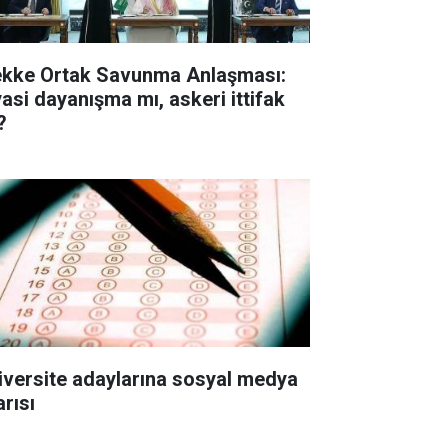
kke Ortak Savunma Anlaşması:
yasi dayanışma mı, askeri ittifak
?
iversite adaylarına sosyal medya
arısı