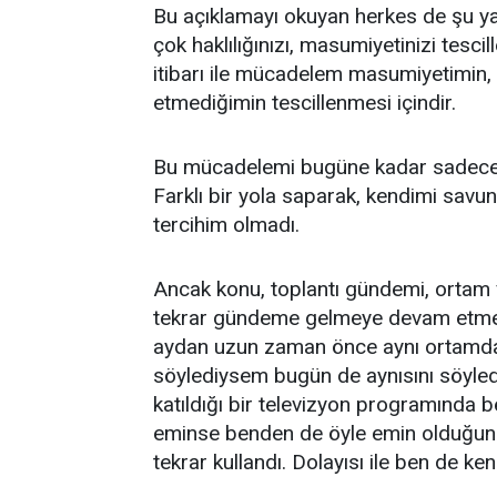
Bu açıklamayı okuyan herkes de şu ya 
çok haklılığınızı, masumiyetinizi tes
itibarı ile mücadelem masumiyetimin,
etmediğimin tescillenmesi içindir.
Bu mücadelemi bugüne kadar sadece 
Farklı bir yola saparak, kendimi savu
tercihim olmadı.
Ancak konu, toplantı gündemi, ortam
tekrar gündeme gelmeye devam etmekt
aydan uzun zaman önce aynı ortamda a
söylediysem bugün de aynısını söyled
katıldığı bir televizyon programında b
eminse benden de öyle emin olduğunu,
tekrar kullandı. Dolayısı ile ben de ke