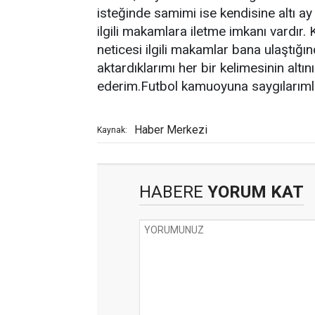
isteğinde samimi ise kendisine altı a
ilgili makamlara iletme imkanı vardır.
neticesi ilgili makamlar bana ulaştığı
aktardıklarımı her bir kelimesinin alt
ederim.Futbol kamuoyuna saygılarıml
Haber Merkezi
Kaynak:
HABERE
YORUM KAT