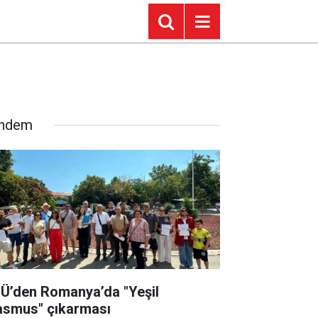
ndem
Ü’den Romanya’da "Yeşil
asmus" çıkarması