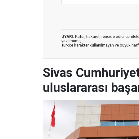
UYARI:
Küfür, hakaret, rencide edici cümleler 
yazılmamış,
Türkçe karakter kullanılmayan ve büyük har
Sivas Cumhuriyet
uluslararası başa