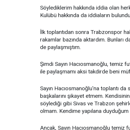
Söylediklerim hakkında iddia olan he
Kulübü hakkında da iddiaların bulund
İlk toplantıdan sonra Trabzonspor hakkı
rakamlar bazında aktardım. Bunları d
de paylaşmıştım.
Şimdi Sayın Hacıosmanoğlu, temiz fut
ile paylaşmamı aksi takdirde beni müf
Sayın Hacıosmanoğlu'na toplantı da s
başkalarını şikayet etmem. Kendisinin
söylediği gibi Sivas ve Trabzon şehir
olmam. Kendime yapılana duyduğum te
Ancak, Sayın Hacıosmanoğlu temiz f