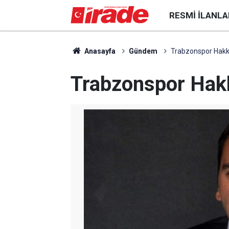
RESMI İLANLA
Anasayfa
Gündem
Trabzonspor Hakkı
Trabzonspor Hakk