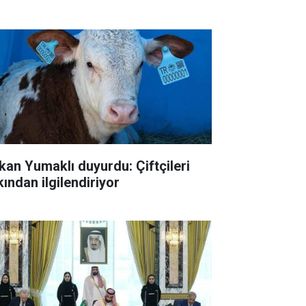
kan Yumaklı duyurdu: Çiftçileri
kından ilgilendiriyor