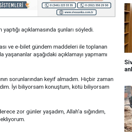
yaptığı açıklamasında şunları söyledi.
ası ve e-bilet gündem maddeleri ile toplanan
ında yaşananlar aşağıdaki açıklamayı yapmamı
Si
anl
nın sorunlarından keyif almadım. Hiçbir zaman
dim. İyi biliyorsam konuştum, kötü biliyorsam
rece zor günler yaşadım, Allah'a sığındım,
ekliyorum.