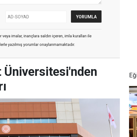
veya imalar, inançlara saldırı içeren, imla kuralları ile
flerle yazılmış yorumlar onaylanmamaktadır.
 Üniversitesi'nden
Eğ
rı