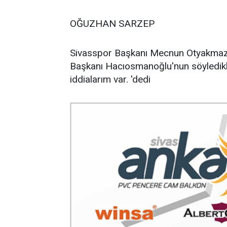
OĞUZHAN SARZEP
Sivasspor Başkanı Mecnun Otyakmaz, 
Başkanı Hacıosmanoğlu'nun söyledikl
iddialarım var. 'dedi