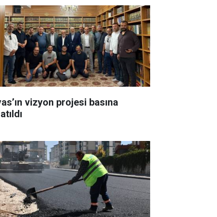
vas’ın vizyon projesi basına
atıldı