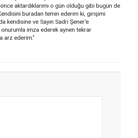
y önce aktardıklarımı o gün olduğu gibi bugün de
 Kendisini buradan temin ederim ki, girişimi
nda kendisine ve Sayın Sadri Şener'e
ını onurumla imza ederek aynen tekrar
a arz ederim."