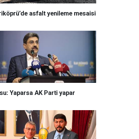
riköprü’de asfalt yenileme mesaisi
su: Yaparsa AK Parti yapar