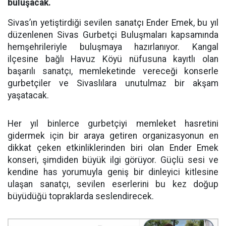
buluşacak.
Sivas’ın yetiştirdiği sevilen sanatçı Ender Emek, bu yıl
düzenlenen Sivas Gurbetçi Buluşmaları kapsamında
hemşehrileriyle buluşmaya hazırlanıyor. Kangal
ilçesine bağlı Havuz Köyü nüfusuna kayıtlı olan
başarılı sanatçı, memleketinde vereceği konserle
gurbetçiler ve Sivaslılara unutulmaz bir akşam
yaşatacak.
Her yıl binlerce gurbetçiyi memleket hasretini
gidermek için bir araya getiren organizasyonun en
dikkat çeken etkinliklerinden biri olan Ender Emek
konseri, şimdiden büyük ilgi görüyor. Güçlü sesi ve
kendine has yorumuyla geniş bir dinleyici kitlesine
ulaşan sanatçı, sevilen eserlerini bu kez doğup
büyüdüğü topraklarda seslendirecek.