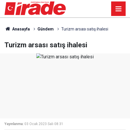
Anasayfa
Gündem
Turizm arsası satış ihalesi
Turizm arsası satış ihalesi
Yayınlanma:
03 Ocak 2023 Salı 08:31