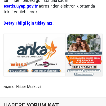
tarihinden önceki gün sonuna kadar
esatis.uyap.gov.tr
adresinden elektronik ortamda
teklif verilebilecek.
Detaylı bilgi için tıklayınız.
Haber Merkezi
Kaynak:
HABERE
YORUM KAT