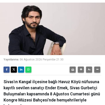
Yayınlanma:
06 Ağustos 2026 Perşembe 21:30
Sivas'ın Kangal ilçesine bağlı Havuz Köyü nüfusuna
kayıtlı sevilen sanatçı Ender Emek, Sivas Gurbetçi
Buluşmaları kapsamında 8 Ağustos Cumartesi günü
Kongre Müzesi Bahçesi'nde hemşehrileriyle