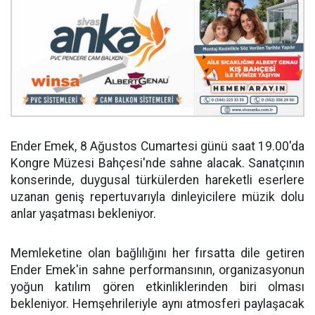
Ender Emek, 8 Ağustos Cumartesi günü saat 19.00'da
Kongre Müzesi Bahçesi'nde sahne alacak. Sanatçının
konserinde, duygusal türkülerden hareketli eserlere
uzanan geniş repertuvarıyla dinleyicilere müzik dolu
anlar yaşatması bekleniyor.
Memleketine olan bağlılığını her fırsatta dile getiren
Ender Emek'in sahne performansının, organizasyonun
yoğun katılım gören etkinliklerinden biri olması
bekleniyor. Hemşehrileriyle aynı atmosferi paylaşacak