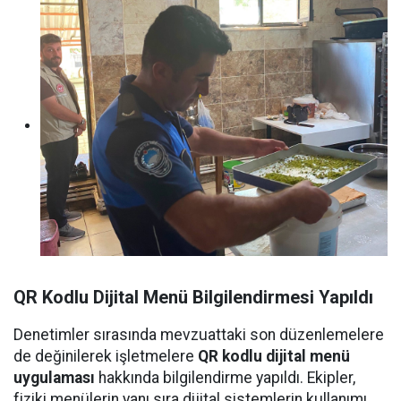
QR Kodlu Dijital Menü Bilgilendirmesi Yapıldı
Denetimler sırasında mevzuattaki son düzenlemelere
de değinilerek işletmelere
QR kodlu dijital menü
uygulaması
hakkında bilgilendirme yapıldı. Ekipler,
fiziki menülerin yanı sıra dijital sistemlerin kullanımı