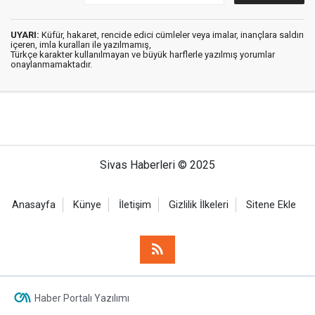
UYARI:
Küfür, hakaret, rencide edici cümleler veya imalar, inançlara saldırı
içeren, imla kuralları ile yazılmamış,
Türkçe karakter kullanılmayan ve büyük harflerle yazılmış yorumlar
onaylanmamaktadır.
Sivas Haberleri © 2025
Anasayfa
Künye
İletişim
Gizlilik İlkeleri
Sitene Ekle
Haber Portalı Yazılımı