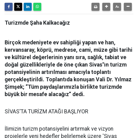
Turizmde Şaha Kalkacağız
Birçok medeniyete ev sahipliği yapan ve han,
kervansaray, köprü, medrese, cami, müze gibi tarihi
ve kültürel değerlerinin yanı sıra, sağlık, tabiat ve
doğal güzellikleriyle de öne çıkan Sivas"ın turizm
potansiyelinin artırılması amacıyla toplantı
gerçekleştirildi. Toplantıda konuşan Vali Dr. Yılmaz
Şimşek; “Tüm paydaşlarımızla birlikte turizmde
büyük bir mesafe alacağız” dedi.
SİVAS'TA TURİZM ATAĞI BAŞLIYOR
İlimizin turizm potansiyelini artırmak ve vizyon
projelerle yeni hedefler belirlemek üzere 'Sivas