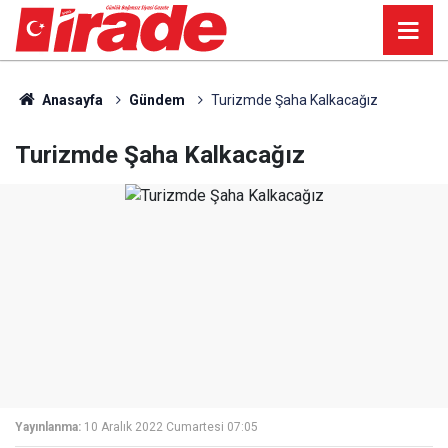
Anasayfa
Gündem
Turizmde Şaha Kalkacağız
Turizmde Şaha Kalkacağız
Yayınlanma:
10 Aralık 2022 Cumartesi 07:05