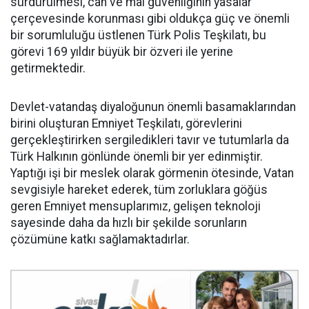
sürdürülmesi, can ve mal güvenliğinin yasalar
çerçevesinde korunması gibi oldukça güç ve önemli
bir sorumluluğu üstlenen Türk Polis Teşkilatı, bu
görevi 169 yıldır büyük bir özveri ile yerine
getirmektedir.
Devlet-vatandaş diyaloğunun önemli basamaklarından
birini oluşturan Emniyet Teşkilatı, görevlerini
gerçekleştirirken sergiledikleri tavır ve tutumlarla da
Türk Halkının gönlünde önemli bir yer edinmiştir.
Yaptığı işi bir meslek olarak görmenin ötesinde, Vatan
sevgisiyle hareket ederek, tüm zorluklara göğüs
geren Emniyet mensuplarımız, gelişen teknoloji
sayesinde daha da hızlı bir şekilde sorunların
çözümüne katkı sağlamaktadırlar.