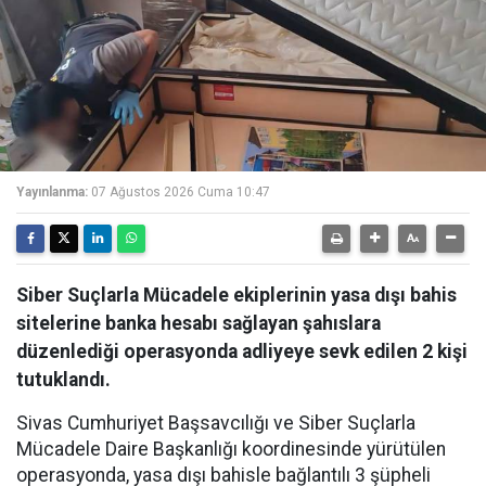
Yayınlanma:
07 Ağustos 2026 Cuma 10:47
Siber Suçlarla Mücadele ekiplerinin yasa dışı bahis
sitelerine banka hesabı sağlayan şahıslara
düzenlediği operasyonda adliyeye sevk edilen 2 kişi
tutuklandı.
Sivas Cumhuriyet Başsavcılığı ve Siber Suçlarla
Mücadele Daire Başkanlığı koordinesinde yürütülen
operasyonda, yasa dışı bahisle bağlantılı 3 şüpheli