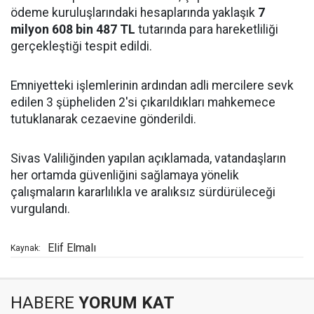
ödeme kuruluşlarındaki hesaplarında yaklaşık
7
milyon 608 bin 487 TL
tutarında para hareketliliği
gerçekleştiği tespit edildi.
Emniyetteki işlemlerinin ardından adli mercilere sevk
edilen 3 şüpheliden 2'si çıkarıldıkları mahkemece
tutuklanarak cezaevine gönderildi.
Sivas Valiliğinden yapılan açıklamada, vatandaşların
her ortamda güvenliğini sağlamaya yönelik
çalışmaların kararlılıkla ve aralıksız sürdürüleceği
vurgulandı.
Elif Elmalı
Kaynak:
HABERE
YORUM KAT