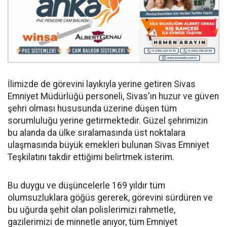
İlimizde de görevini layıkıyla yerine getiren Sivas
Emniyet Müdürlüğü personeli, Sivas'ın huzur ve güven
şehri olması hususunda üzerine düşen tüm
sorumluluğu yerine getirmektedir. Güzel şehrimizin
bu alanda da ülke sıralamasında üst noktalara
ulaşmasında büyük emekleri bulunan Sivas Emniyet
Teşkilatını takdir ettiğimi belirtmek isterim.
Bu duygu ve düşüncelerle 169 yıldır tüm
olumsuzluklara göğüs gererek, görevini sürdüren ve
bu uğurda şehit olan polislerimizi rahmetle,
gazilerimizi de minnetle anıyor, tüm Emniyet