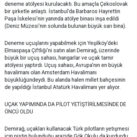
deneme atölyesi kurulacaktı. Bu amaçla Çekoslovak
bir şirketle anlaştı. İstanbul'da Barbaros Hayrettin
Paşa İskelesi'nin yanında atölye binası inşa edildi
(Deniz Müzesi'nin solunda bulunan büyük sarı bina).
Deneme uçuşlarını yapabilmek için Yeşilköy'deki
Elmaspaşa Çiftliği'ni satın alan Demirağ, üzerinde
büyük bir uçuş sahası, hangarlar ve uçak tamir
atölyesi yaptırdı. Uçuş sahası, Avrupa'nın en büyük
havalimanı olan Amsterdam Havalimanı
büyüklüğündeydi. Bu alanda halen millet bahçesinin
de yapıldığı İstanbul Atatürk Havalimanı yer alıyor.
UÇAK YAPIMINDA DA PİLOT YETİŞTİRİLMESİNDE DE
ÖNCÜ OLDU
Demirağ, uçakları kullanacak Türk pilotların yetişmesi
için pistin bulunduğu arazide Gök Okulu da kurdurdu.