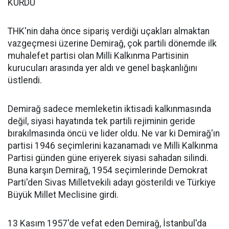
KURDU
THK'nin daha önce sipariş verdiği uçakları almaktan
vazgeçmesi üzerine Demirağ, çok partili dönemde ilk
muhalefet partisi olan Milli Kalkınma Partisinin
kurucuları arasında yer aldı ve genel başkanlığını
üstlendi.
Demirağ sadece memleketin iktisadi kalkınmasında
değil, siyasi hayatında tek partili rejiminin geride
bırakılmasında öncü ve lider oldu. Ne var ki Demirağ'ın
partisi 1946 seçimlerini kazanamadı ve Milli Kalkınma
Partisi günden güne eriyerek siyasi sahadan silindi.
Buna karşın Demirağ, 1954 seçimlerinde Demokrat
Parti'den Sivas Milletvekili adayı gösterildi ve Türkiye
Büyük Millet Meclisine girdi.
13 Kasım 1957'de vefat eden Demirağ, İstanbul'da