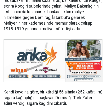
müsabaka imtihanını kazanarak, bankanın önce Kangal,
sonra Koçgiri şubelerinde çalıştı. Maliye Bakanlığının
imtihanını da kazanarak, bankacılıktan maliye
hizmetine geçen Demirağ, İstanbul'a gelerek
Maliyenin her kademesinde memur olarak çalışıp,
1918-1919 yıllarında maliye müfettişi oldu.
Kendi kaydına göre, biriktirdiği 56 altınla (252 kağıt lira)
sigara kağıtçılığına başlayan Demirağ, 'Türk Zaferi'
adını verdiği sigara kağıdını çıkardı.