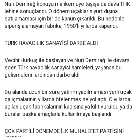
Nuri Demirağ konuyu mahkemeye taşışa da dava THK
lehine sonuçlandı. O dönem uçakların yurt dışına
satılamaması için bir de kanun çıkarıldı. Bu nedenle
sipariş alamayan fabrika, 1950'li yıllarda kapandı.
TÜRK HAVACILIK SANAYİSİ DARBE ALDI
Vecihi Hürkuş ile başlayan ve Nuri Demirağ ile devam
eden Türk havacılık sanayisi hamleleri, yaşanan bu
gelişmelerin ardından darbe aldı.
Bu alanda uzun bir süre yatırım yapılmaması yerli uçak
çalışmalarının yıllarca ötelenmesine yol açtı. O yıllarda
açılan uçak fabrikalarının kapısına ya kilit vuruldu ya da
buralar başka amaçlarla kullanılmaya başlandı.
ÇOK PARTİLİ DÖNEMDE İLK MUHALEFET PARTİSİNİ