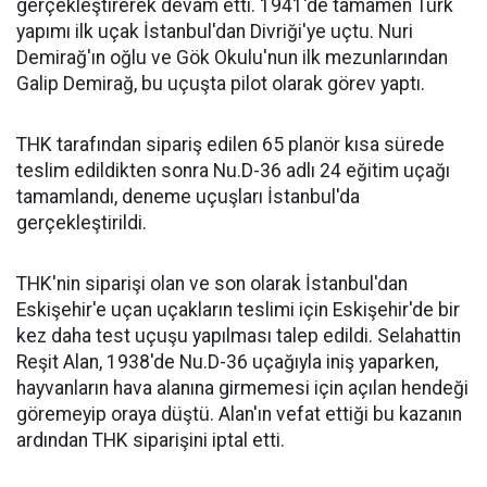
gerçekleştirerek devam etti. 1941'de tamamen Türk
yapımı ilk uçak İstanbul'dan Divriği'ye uçtu. Nuri
Demirağ'ın oğlu ve Gök Okulu'nun ilk mezunlarından
Galip Demirağ, bu uçuşta pilot olarak görev yaptı.
THK tarafından sipariş edilen 65 planör kısa sürede
teslim edildikten sonra Nu.D-36 adlı 24 eğitim uçağı
tamamlandı, deneme uçuşları İstanbul'da
gerçekleştirildi.
THK'nin siparişi olan ve son olarak İstanbul'dan
Eskişehir'e uçan uçakların teslimi için Eskişehir'de bir
kez daha test uçuşu yapılması talep edildi. Selahattin
Reşit Alan, 1938'de Nu.D-36 uçağıyla iniş yaparken,
hayvanların hava alanına girmemesi için açılan hendeği
göremeyip oraya düştü. Alan'ın vefat ettiği bu kazanın
ardından THK siparişini iptal etti.