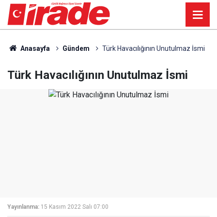
Anasayfa
Gündem
Türk Havacılığının Unutulmaz İsmi
Türk Havacılığının Unutulmaz İsmi
Yayınlanma:
15 Kasım 2022 Salı 07:00