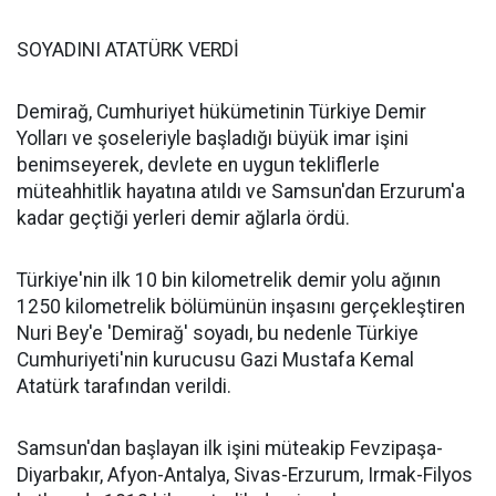
SOYADINI ATATÜRK VERDİ
Demirağ, Cumhuriyet hükümetinin Türkiye Demir
Yolları ve şoseleriyle başladığı büyük imar işini
benimseyerek, devlete en uygun tekliflerle
müteahhitlik hayatına atıldı ve Samsun'dan Erzurum'a
kadar geçtiği yerleri demir ağlarla ördü.
Türkiye'nin ilk 10 bin kilometrelik demir yolu ağının
1250 kilometrelik bölümünün inşasını gerçekleştiren
Nuri Bey'e 'Demirağ' soyadı, bu nedenle Türkiye
Cumhuriyeti'nin kurucusu Gazi Mustafa Kemal
Atatürk tarafından verildi.
Samsun'dan başlayan ilk işini müteakip Fevzipaşa-
Diyarbakır, Afyon-Antalya, Sivas-Erzurum, Irmak-Filyos