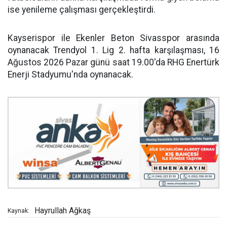
ise yenileme çalışması gerçekleştirdi.
Kayserispor ile Ekenler Beton Sivasspor arasında
oynanacak Trendyol 1. Lig 2. hafta karşılaşması, 16
Ağustos 2026 Pazar günü saat 19.00'da RHG Enertürk
Enerji Stadyumu'nda oynanacak.
Hayrullah Ağkaş
Kaynak: