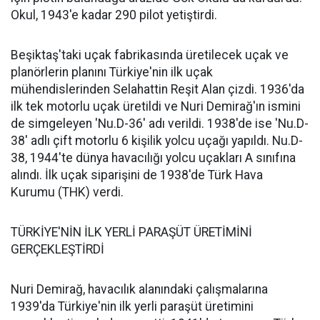
Okul, 1943'e kadar 290 pilot yetiştirdi.
Beşiktaş'taki uçak fabrikasında üretilecek uçak ve
planörlerin planını Türkiye'nin ilk uçak
mühendislerinden Selahattin Reşit Alan çizdi. 1936'da
ilk tek motorlu uçak üretildi ve Nuri Demirağ'ın ismini
de simgeleyen 'Nu.D-36' adı verildi. 1938'de ise 'Nu.D-
38' adlı çift motorlu 6 kişilik yolcu uçağı yapıldı. Nu.D-
38, 1944'te dünya havacılığı yolcu uçakları A sınıfına
alındı. İlk uçak siparişini de 1938'de Türk Hava
Kurumu (THK) verdi.
TÜRKİYE'NİN İLK YERLİ PARAŞÜT ÜRETİMİNİ
GERÇEKLEŞTİRDİ
Nuri Demirağ, havacılık alanındaki çalışmalarına
1939'da Türkiye'nin ilk yerli paraşüt üretimini