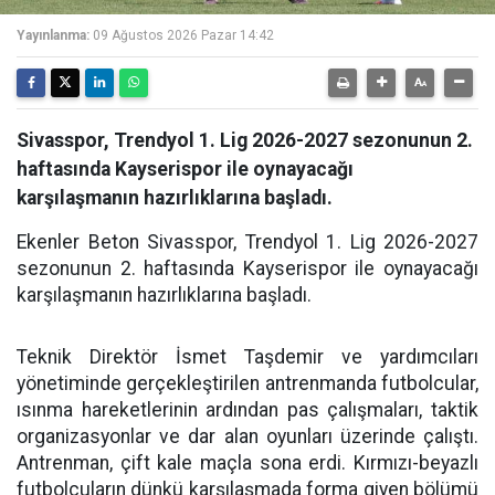
Yayınlanma:
09 Ağustos 2026 Pazar 14:42
Sivasspor, Trendyol 1. Lig 2026-2027 sezonunun 2.
haftasında Kayserispor ile oynayacağı
karşılaşmanın hazırlıklarına başladı.
Ekenler Beton Sivasspor, Trendyol 1. Lig 2026-2027
sezonunun 2. haftasında Kayserispor ile oynayacağı
karşılaşmanın hazırlıklarına başladı.
Teknik Direktör İsmet Taşdemir ve yardımcıları
yönetiminde gerçekleştirilen antrenmanda futbolcular,
ısınma hareketlerinin ardından pas çalışmaları, taktik
organizasyonlar ve dar alan oyunları üzerinde çalıştı.
Antrenman, çift kale maçla sona erdi. Kırmızı-beyazlı
futbolcuların dünkü karşılaşmada forma giyen bölümü