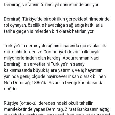
Demirağ, vefatının 65'inci yıl dönümünde anılıyor.
Demirağ, Türkiye'de birçok ilkin gerçekleştirilmesinde
rol oynayan, özellikle havacılığa sağladığı katkılarla
tarihe geçen isimlerden biri olarak hatırlanıyor.
Türkiye'nin demir yolu ağının inşasında görev alan ilk
müteahhitlerden ve Cumhuriyet devrinin ilk sayılı
milyonerlerinden olan kardeşi Abdurrahman Naci
Demirağ ile servetlerini Türkiye'nin sanayi
kalkınmasında büyük işlere yatırmış ve iş hayatının
yanında geniş ölçüde hayırsever insan olarak bilinen
Nuri Demirağ, 1886'da Sivas'ın Divriği kasabasında
doğdu.
Rüştiye (ortaokul derecesindeki okul) tahsilini
memleketinde yapan Demirağ, Ziraat Bankasının açtığı