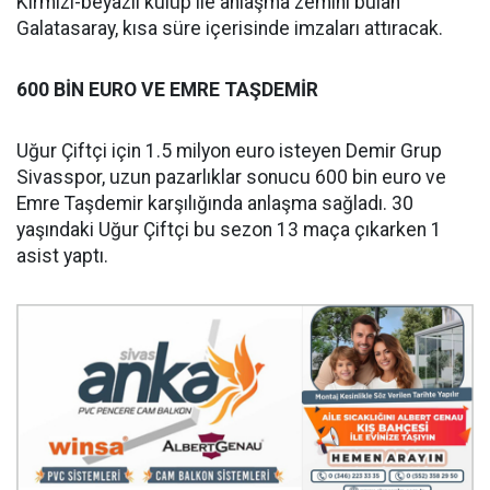
Kırmızı-beyazlı kulüp ile anlaşma zemini bulan
Galatasaray, kısa süre içerisinde imzaları attıracak.
600 BİN EURO VE EMRE TAŞDEMİR
Uğur Çiftçi için 1.5 milyon euro isteyen Demir Grup
Sivasspor, uzun pazarlıklar sonucu 600 bin euro ve
Emre Taşdemir karşılığında anlaşma sağladı. 30
yaşındaki Uğur Çiftçi bu sezon 13 maça çıkarken 1
asist yaptı.