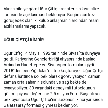
Alınan bilgiye göre Uğur Çiftçi transferinin kısa süre
içerisinde açıklanması bekleniyor. Bugün son kez
görüşecek olan iki kulüp anlaşmanın ardından resmi
açıklamalarını yapacak.
UĞUR ÇİFTÇİ KİMDİR
Uğur Çiftçi, 4 Mayıs 1992 tarihinde Sivas"ta dünyaya
geldi. Kariyerine Gençlerbirliği altyapısında başladı.
Ardından Hacettepe ve Sivasspor formaları giydi.
2018"den beri Yiğidolar"da top koşturuyor. Uğur Çiftçi,
defans hattında sol bek olarak görev yapıyor. Zaman
zaman orta sahanın solunda ve sağ bekte de
oynayabiliyor. 30 yaşındaki deneyimli futbolcunun
güncel piyasa değeri ise 2.5 milyon Euro. Başarılı sol
bek oyuncusu Uğur Çiftçi'nin sezonun ikinci yarısında
Galatasaray forması giymesi bekleniyor.