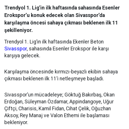
Trendyol 1. Lig’in ilk haftasında sahasında Esenler
Erokspor’u konuk edecek olan Sivasspor’da
karşılaşma öncesi sahaya çıkması beklenen ilk 11
şekilleniyor.
Trendyol 1. Lig’in ilk haftasında Ekenler Beton
Sivasspor
, sahasında Esenler Erokspor ile karşı
karşıya gelecek.
Karşılaşma öncesinde kırmızı-beyazlı ekibin sahaya
çıkması beklenen ilk 11’i netleşmeye başladı.
Sivasspor’un mücadeleye; Göktuğ Bakırbaş, Okan
Erdoğan, Süleyman Özdamar, Appindangoye, Uğur
Çiftçi, Charisis, Kamil Fidan, Cihat Çelik, Oğuzhan
Aksoy, Rey Manaj ve Valon Ethemi ile başlaması
bekleniyor.