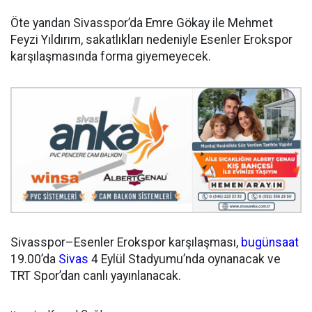
Öte yandan Sivasspor’da Emre Gökay ile Mehmet
Feyzi Yıldırım, sakatlıkları nedeniyle Esenler Erokspor
karşılaşmasında forma giyemeyecek.
Sivasspor–Esenler Erokspor karşılaşması,
bugün
saat
19.00’da
Sivas
4 Eylül Stadyumu’nda oynanacak ve
TRT Spor’dan canlı yayınlanacak.