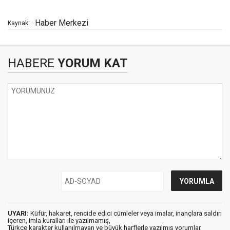
Haber Merkezi
Kaynak:
HABERE
YORUM KAT
UYARI:
Küfür, hakaret, rencide edici cümleler veya imalar, inançlara saldırı
içeren, imla kuralları ile yazılmamış,
Türkçe karakter kullanılmayan ve büyük harflerle yazılmış yorumlar