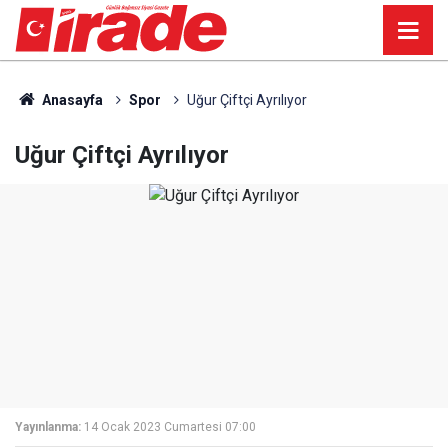
Anasayfa
Spor
Uğur Çiftçi Ayrılıyor
Uğur Çiftçi Ayrılıyor
Yayınlanma:
14 Ocak 2023 Cumartesi 07:00