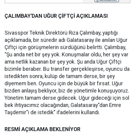
ÇALIMBAY'DAN UĞUR ÇİFTÇİ AÇIKLAMASI
Sivasspor Teknik Direktörü Rıza Çalımbay, yaptığı
açıklamada, bir süredir adı Galatasaray ile anılan Uğur
Çiftçi için görüşmelerin sürdüğünü belirtti. Çalımbay,
“Şu anda net bir şey yok. Konuşmalar oldu, her şey var
ama netlik kazanan bir şey yok. Şu anda Uğur Çiftçi
bizimle beraber. Bu transfer gerçekleşirse, oyuncu da
istedikten sonra, kulüp de tamam derse, bir şey
diyemem ben. Oyuncu için de büyük bir fırsat. Uğur
bizden anlayış bekliyor, biz de yönetimle konuşuyoruz.
Yönetim tamam derse gidecek. Uğur gideceği için sol
bek ihtiyacımız olacağından, Galatasaray"dan Emre
Taşdemir"i de istedik” ifadelerini kullandı.
RESMİ AÇIKLAMA BEKLENİYOR