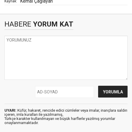
Kemal Çağlayan
Kaynak:
HABERE
YORUM KAT
UYARI:
Küfür, hakaret, rencide edici cümleler veya imalar, inançlara saldırı
içeren, imla kuralları ile yazılmamış,
Türkçe karakter kullanılmayan ve büyük harflerle yazılmış yorumlar
onaylanmamaktadır.