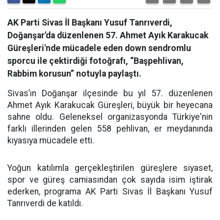
AK Parti Sivas İl Başkanı Yusuf Tanrıverdi,
Doğanşar'da düzenlenen 57. Ahmet Ayık Karakucak
Güreşleri'nde mücadele eden down sendromlu
sporcu ile çektirdiği fotoğrafı, “Başpehlivan,
Rabbim korusun” notuyla paylaştı.
Sivas’ın Doğanşar ilçesinde bu yıl 57. düzenlenen
Ahmet Ayık Karakucak Güreşleri, büyük bir heyecana
sahne oldu. Geleneksel organizasyonda Türkiye'nin
farklı illerinden gelen 558 pehlivan, er meydanında
kıyasıya mücadele etti.
Yoğun katılımla gerçekleştirilen güreşlere siyaset,
spor ve güreş camiasından çok sayıda isim iştirak
ederken, programa AK Parti Sivas İl Başkanı Yusuf
Tanrıverdi de katıldı.