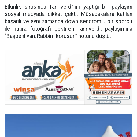
Etkinlik sırasında Tanrıverdi’nin yaptığı bir paylaşım
sosyal medyada dikkat çekti. Müsabakalara katılan
başarılı ve aynı zamanda down sendromlu bir sporcu
ile hatıra fotoğrafı çektiren Tanrıverdi, paylaşımına
“Başpehlivan, Rabbim korusun” notunu düştü.