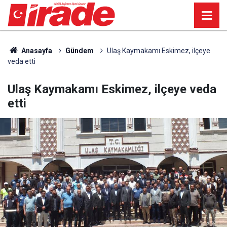
Anasayfa
Gündem
Ulaş Kaymakamı Eskimez, ilçeye
veda etti
Ulaş Kaymakamı Eskimez, ilçeye veda
etti