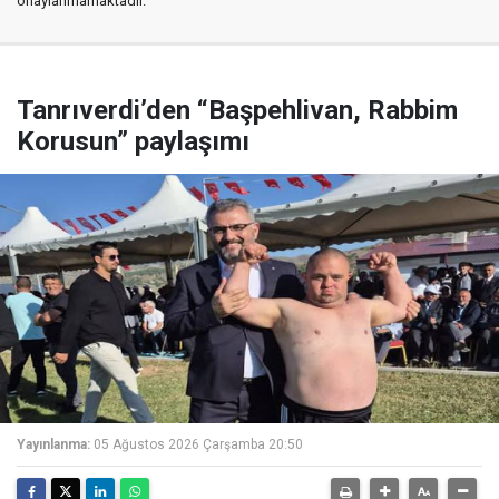
onaylanmamaktadır.
Tanrıverdi’den “Başpehlivan, Rabbim
Korusun” paylaşımı
Yayınlanma:
05 Ağustos 2026 Çarşamba 20:50