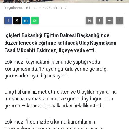
Yayınlanma:
16 Haziran 2026 Salı 13:37
İçişleri Bakanlığı Eğitim Dairesi Başkanlığınce
düzenlenecek eğitime katılacak Ulaş Kaymakamı
Esad Mücahit Eskimez, ilçeye veda etti.
Eskimez, kaymakamlık önünde yaptığı veda
konuşmasında, 17 aydır gururla yerine getirdiği
görevinden ayrıldığını söyledi.
Ulaş halkına hizmet etmekten ve Ulaşlıların yararına
mesai harcamaktan onur ve gurur duyduğunu dile
getiren Eskimez, ilçe halkından helallik istedi.
Eskimez, "İlçemizdeki kamu kurumlarının
yöneticilerine, özveri ve sorumluluk bilinciyle