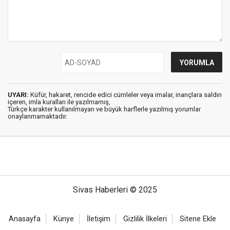
UYARI:
Küfür, hakaret, rencide edici cümleler veya imalar, inançlara saldırı
içeren, imla kuralları ile yazılmamış,
Türkçe karakter kullanılmayan ve büyük harflerle yazılmış yorumlar
onaylanmamaktadır.
Sivas Haberleri © 2025
Anasayfa
Künye
İletişim
Gizlilik İlkeleri
Sitene Ekle