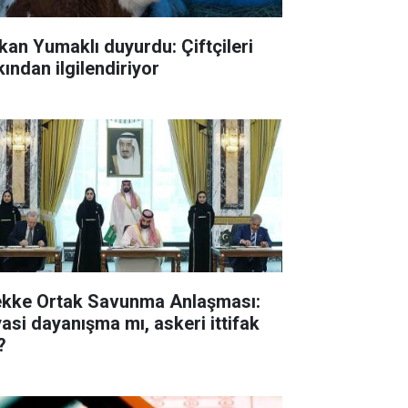
kan Yumaklı duyurdu: Çiftçileri
kından ilgilendiriyor
kke Ortak Savunma Anlaşması:
yasi dayanışma mı, askeri ittifak
?