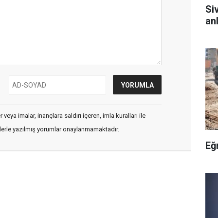
Si
anl
veya imalar, inançlara saldırı içeren, imla kuralları ile
flerle yazılmış yorumlar onaylanmamaktadır.
Eğ