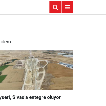
ndem
yseri, Sivas'a entegre oluyor