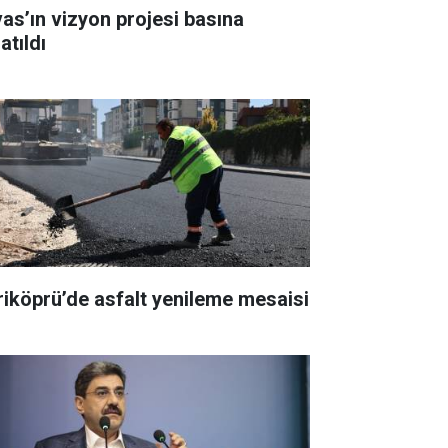
vas’ın vizyon projesi basına
atıldı
riköprü’de asfalt yenileme mesaisi