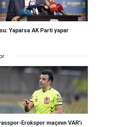
su: Yaparsa AK Parti yapar
or
vasspor-Erokspor maçının VAR’ı