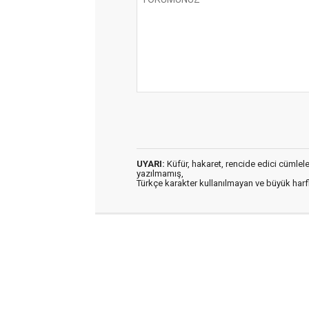
UYARI:
Küfür, hakaret, rencide edici cümleler 
yazılmamış,
Türkçe karakter kullanılmayan ve büyük har