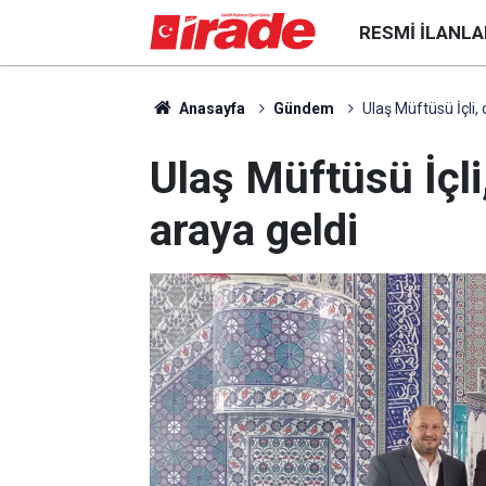
RESMI İLANLA
Anasayfa
Gündem
Ulaş Müftüsü İçli, d
Ulaş Müftüsü İçli,
araya geldi