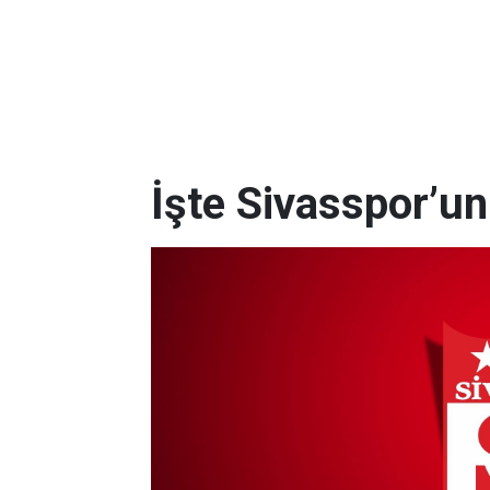
İşte Sivasspor’u