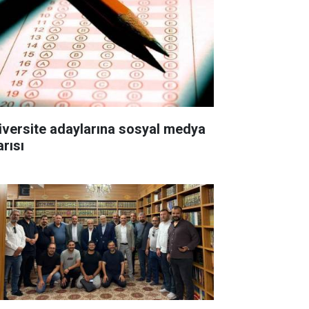
iversite adaylarına sosyal medya
arısı