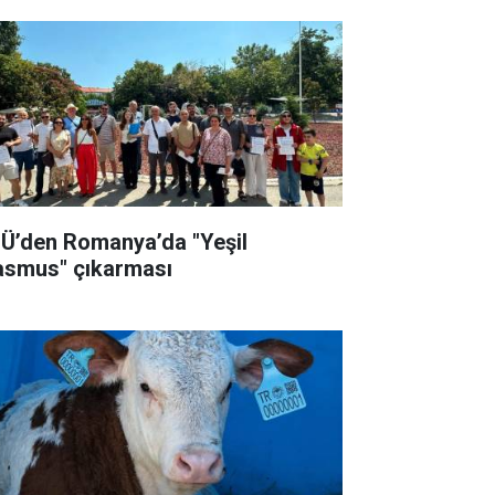
Ü’den Romanya’da "Yeşil
asmus" çıkarması