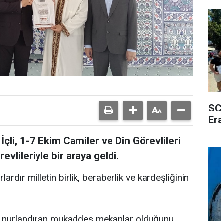
SC
Er
li, 1-7 Ekim Camiler ve Din Görevlileri
evlileriyle bir araya geldi.
ardır milletin birlik, beraberlik ve kardeşliğinin
leri nurlandıran mukaddes mekanlar olduğunu