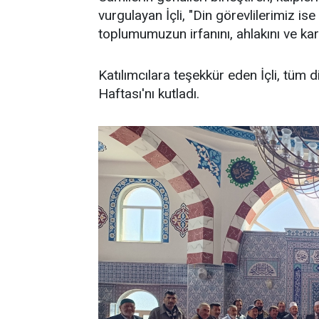
vurgulayan İçli, "Din görevlilerimiz i
toplumumuzun irfanını, ahlakını ve kard
Katılımcılara teşekkür eden İçli, tüm d
Haftası'nı kutladı.