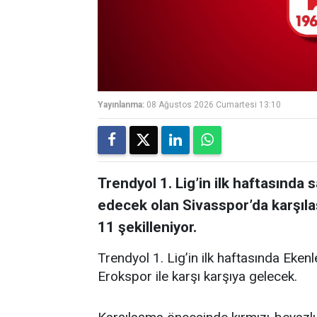
Yayınlanma:
08 Ağustos 2026 Cumartesi 13:10
Trendyol 1. Lig’in ilk haftasınd
edecek olan Sivasspor’da karşıl
11 şekilleniyor.
Trendyol 1. Lig’in ilk haftasında Eken
Erokspor ile karşı karşıya gelecek.