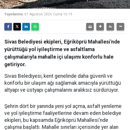
Yayınlanma:
07 Ağustos 2026 Cuma 16:19
Sivas Belediyesi ekipleri, Eğriköprü Mahallesi'nde
yürüttüğü yol iyileştirme ve asfaltlama
çalışmalarıyla mahalle içi ulaşımı konforlu hale
getiriyor.
Sivas Belediyesi, kent genelinde daha güvenli ve
konforlu bir ulaşım ağı sağlamak amacıyla yürüttüğü
altyapı ve üstyapı çalışmalarını aralıksız sürdürüyor.
Şehrin dört bir yanında yeni yol açma, asfalt yenileme
ve yol iyileştirme faaliyetlerine devam eden belediye
ekipleri, bu kapsamda Eğriköprü Mahallesi'nde
çalışma başlattı. Mahalle sınırları içerisinde yer alan