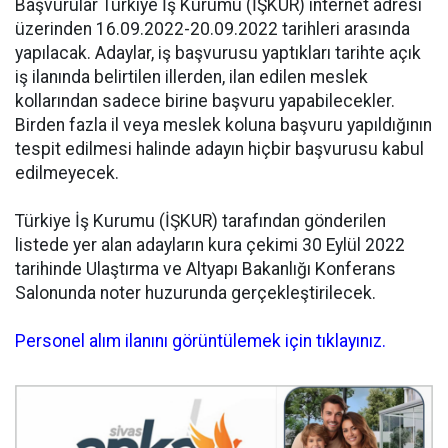
Başvurular Türkiye İş Kurumu (İŞKUR) internet adresi
üzerinden 16.09.2022-20.09.2022 tarihleri arasında
yapılacak. Adaylar, iş başvurusu yaptıkları tarihte açık
iş ilanında belirtilen illerden, ilan edilen meslek
kollarından sadece birine başvuru yapabilecekler.
Birden fazla il veya meslek koluna başvuru yapıldığının
tespit edilmesi halinde adayın hiçbir başvurusu kabul
edilmeyecek.
Türkiye İş Kurumu (İŞKUR) tarafından gönderilen
listede yer alan adayların kura çekimi 30 Eylül 2022
tarihinde Ulaştırma ve Altyapı Bakanlığı Konferans
Salonunda noter huzurunda gerçekleştirilecek.
Personel alım ilanını görüntülemek için tıklayınız.