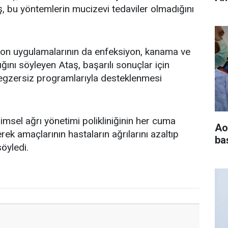
ş, bu yöntemlerin mucizevi tedaviler olmadığını
iyon uygulamalarının da enfeksiyon, kanama ve
ıdığını söyleyen Ataş, başarılı sonuçlar için
 egzersiz programlarıyla desteklenmesi
msel ağrı yönetimi polikliniğinin her cuma
Ao
rek amaçlarının hastaların ağrılarını azaltıp
baş
öyledi.