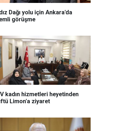
ldız Dağı yolu için Ankara'da
emli görüşme
V kadın hizmetleri heyetinden
ftü Limon'a ziyaret