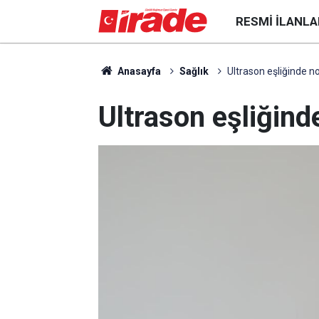
RESMI İLANLA
Anasayfa
Sağlık
Ultrason eşliğinde no
Ultrason eşliğinde