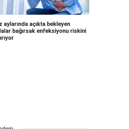
z aylarında açıkta bekleyen
dalar bağırsak enfeksiyonu riskini
ırıyor
ndem