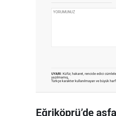
UYARI:
Küfür, hakaret, rencide edici cümleler 
yazılmamış,
Türkçe karakter kullanılmayan ve büyük har
Eğriköprü’de asfa