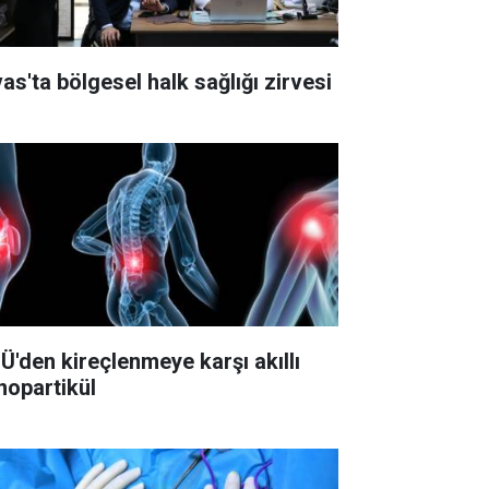
vas'ta bölgesel halk sağlığı zirvesi
Ü'den kireçlenmeye karşı akıllı
nopartikül