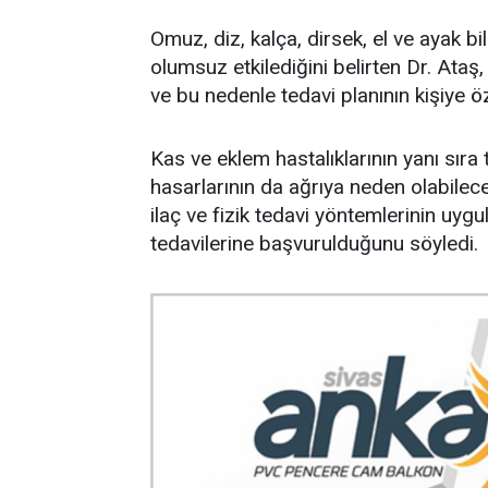
Omuz, diz, kalça, dirsek, el ve ayak b
olumsuz etkilediğini belirten Dr. Ataş,
ve bu nedenle tedavi planının kişiye öz
Kas ve eklem hastalıklarının yanı sıra 
hasarlarının da ağrıya neden olabilec
ilaç ve fizik tedavi yöntemlerinin uyg
tedavilerine başvurulduğunu söyledi.