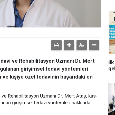
davi ve Rehabilitasyon Uzmanı Dr. Mert
İl
ge
ygulanan girişimsel tedavi yöntemleri
ı ve kişiye özel tedavinin başarıdaki en
 ve Rehabilitasyon Uzmanı Dr. Mert Ataş, kas-
ulanan girişimsel tedavi yöntemleri hakkında