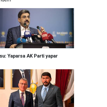
su: Yaparsa AK Parti yapar