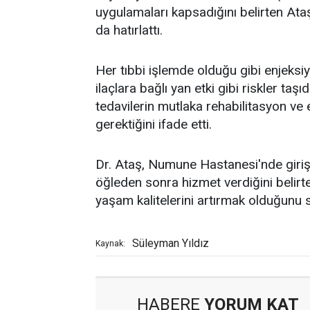
uygulamaları kapsadığını belirten Ata
da hatırlattı.
Her tıbbi işlemde olduğu gibi enjeks
ilaçlara bağlı yan etki gibi riskler taş
tedavilerin mutlaka rehabilitasyon ve
gerektiğini ifade etti.
Dr. Ataş, Numune Hastanesi'nde girişi
öğleden sonra hizmet verdiğini belirte
yaşam kalitelerini artırmak olduğunu s
Süleyman Yıldız
Kaynak:
HABERE
YORUM KAT