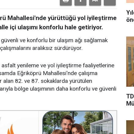
Yı
prü Mahallesi'nde yürüttüğü yol iyileştirme
ön
le içi ulaşımı konforlu hale getiriyor.
 güvenli ve konforlu bir ulaşım ağı sağlamak
çalışmalarını aralıksız sürdürüyor.
asfalt yenileme ve yol iyileştirme faaliyetlerine
psamda Eğriköprü Mahallesi'nde çalışma
yer alan 82. ve 87. sokaklarda yürütülen
rıyla bölge ulaşımının daha konforlu ve güvenli
TD
Mü