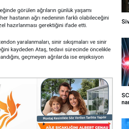
ileğinde görülen ağrıların günlük yaşamı
 her hastanın ağrı nedeninin farklı olabileceğini
Si
el hazırlanması gerektiğini ifade etti.
tendon yaralanmaları, sinir sıkışmaları ve sinir
eğini kaydeden Ataş, tedavi sürecinde öncelikle
ulandığını, geçmeyen ağrılarda ise enjeksiyon
SC
na