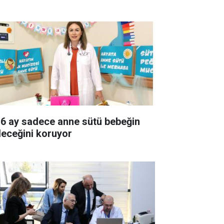
k 6 ay sadece anne sütü bebeğin
leceğini koruyor