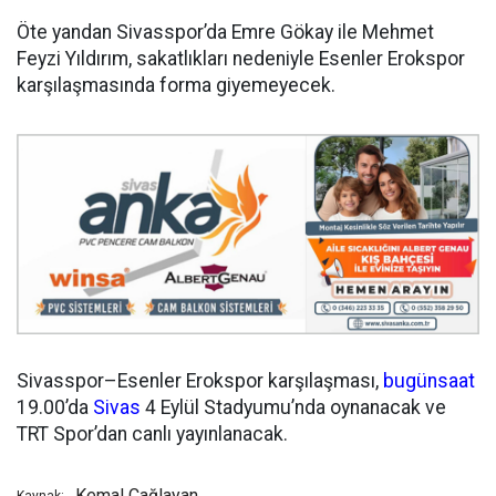
Öte yandan Sivasspor’da Emre Gökay ile Mehmet
Feyzi Yıldırım, sakatlıkları nedeniyle Esenler Erokspor
karşılaşmasında forma giyemeyecek.
Sivasspor–Esenler Erokspor karşılaşması,
bugün
saat
19.00’da
Sivas
4 Eylül Stadyumu’nda oynanacak ve
TRT Spor’dan canlı yayınlanacak.
Kemal Çağlayan
Kaynak: