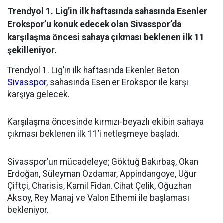
Trendyol 1. Lig’in ilk haftasında sahasında Esenler
Erokspor’u konuk edecek olan Sivasspor’da
karşılaşma öncesi sahaya çıkması beklenen ilk 11
şekilleniyor.
Trendyol 1. Lig’in ilk haftasında Ekenler Beton
Sivasspor
, sahasında Esenler Erokspor ile karşı
karşıya gelecek.
Karşılaşma öncesinde kırmızı-beyazlı ekibin sahaya
çıkması beklenen ilk 11’i netleşmeye başladı.
Sivasspor’un mücadeleye; Göktuğ Bakırbaş, Okan
Erdoğan, Süleyman Özdamar, Appindangoye, Uğur
Çiftçi, Charisis, Kamil Fidan, Cihat Çelik, Oğuzhan
Aksoy, Rey Manaj ve Valon Ethemi ile başlaması
bekleniyor.