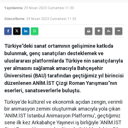
Yayınlanma:
29 Nisan 2023 Cumartesi 11:30
Güncelleme:
29 Nisan 2023 Cumartesi 11:25
Türkiye"deki sanat ortamının gelişimine katkıda
bulunmak, genç sanatçıları desteklemek ve
uluslararası platformlarda Türkiye nin sanatçılarıyla
yer almasını sağlamak amacıyla Bahçeşehir
Üniversitesi (BAU) tarafından geçtiğimiz yıl birincisi
düzenlenen ANİM.İST Çizgi Roman Yarışması"nın
eserleri, sanatseverlerle buluştu.
Türkiye'de kültürel ve ekonomik açıdan zengin, verimli
bir animasyon zemini oluşturmak amacıyla yola çıkan
'ANİM.İST İstanbul Animasyon Platformu', geçtiğimiz
sene ilk kez Arkabahçe Yayınevi iş birliğiyle 'ANİM.İST