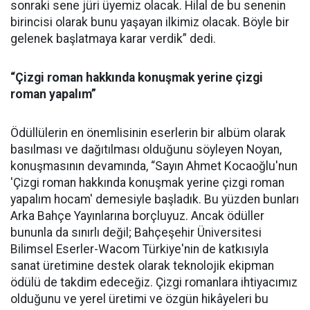
sonraki sene jüri üyemiz olacak. Hilal de bu senenin
birincisi olarak bunu yaşayan ilkimiz olacak. Böyle bir
gelenek başlatmaya karar verdik” dedi.
“Çizgi roman hakkında konuşmak yerine çizgi
roman yapalım”
Ödüllülerin en önemlisinin eserlerin bir albüm olarak
basılması ve dağıtılması olduğunu söyleyen Noyan,
konuşmasının devamında, “Sayın Ahmet Kocaoğlu'nun
'Çizgi roman hakkında konuşmak yerine çizgi roman
yapalım hocam' demesiyle başladık. Bu yüzden bunları
Arka Bahçe Yayınlarına borçluyuz. Ancak ödüller
bununla da sınırlı değil; Bahçeşehir Üniversitesi
Bilimsel Eserler-Wacom Türkiye'nin de katkısıyla
sanat üretimine destek olarak teknolojik ekipman
ödülü de takdim edeceğiz. Çizgi romanlara ihtiyacımız
olduğunu ve yerel üretimi ve özgün hikâyeleri bu