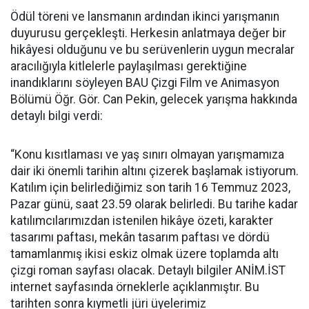
Ödül töreni ve lansmanın ardından ikinci yarışmanın
duyurusu gerçekleşti. Herkesin anlatmaya değer bir
hikâyesi olduğunu ve bu serüvenlerin uygun mecralar
aracılığıyla kitlelerle paylaşılması gerektiğine
inandıklarını söyleyen BAU Çizgi Film ve Animasyon
Bölümü Öğr. Gör. Can Pekin, gelecek yarışma hakkında
detaylı bilgi verdi:
“Konu kısıtlaması ve yaş sınırı olmayan yarışmamıza
dair iki önemli tarihin altını çizerek başlamak istiyorum.
Katılım için belirlediğimiz son tarih 16 Temmuz 2023,
Pazar günü, saat 23.59 olarak belirledi. Bu tarihe kadar
katılımcılarımızdan istenilen hikâye özeti, karakter
tasarımı paftası, mekân tasarım paftası ve dördü
tamamlanmış ikisi eskiz olmak üzere toplamda altı
çizgi roman sayfası olacak. Detaylı bilgiler ANİM.İST
internet sayfasında örneklerle açıklanmıştır. Bu
tarihten sonra kıymetli jüri üyelerimiz