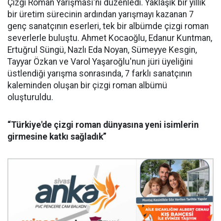
Çizgi Roman Yarışması'nı düzenledi. Yaklaşık bir yıllık
bir üretim sürecinin ardından yarışmayı kazanan 7
genç sanatçının eserleri, tek bir albümde çizgi roman
severlerle buluştu. Ahmet Kocaoğlu, Edanur Kuntman,
Ertuğrul Süngü, Nazlı Eda Noyan, Sümeyye Kesgin,
Tayyar Özkan ve Varol Yaşaroğlu'nun jüri üyeliğini
üstlendiği yarışma sonrasında, 7 farklı sanatçının
kaleminden oluşan bir çizgi roman albümü
oluşturuldu.
“Türkiye'de çizgi roman dünyasına yeni isimlerin
girmesine katkı sağladık”