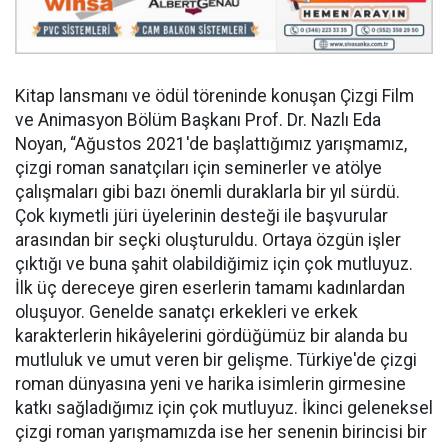
Kitap lansmanı ve ödül töreninde konuşan Çizgi Film
ve Animasyon Bölüm Başkanı Prof. Dr. Nazlı Eda
Noyan, “Ağustos 2021'de başlattığımız yarışmamız,
çizgi roman sanatçıları için seminerler ve atölye
çalışmaları gibi bazı önemli duraklarla bir yıl sürdü.
Çok kıymetli jüri üyelerinin desteği ile başvurular
arasından bir seçki oluşturuldu. Ortaya özgün işler
çıktığı ve buna şahit olabildiğimiz için çok mutluyuz.
İlk üç dereceye giren eserlerin tamamı kadınlardan
oluşuyor. Genelde sanatçı erkekleri ve erkek
karakterlerin hikâyelerini gördüğümüz bir alanda bu
mutluluk ve umut veren bir gelişme. Türkiye'de çizgi
roman dünyasına yeni ve harika isimlerin girmesine
katkı sağladığımız için çok mutluyuz. İkinci geleneksel
çizgi roman yarışmamızda ise her senenin birincisi bir