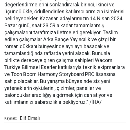
değerlendirmelerini sonlandırarak birinci, ikinci ve
üçüncülükle, ödüllendirilen katılımcılarımızın isimlerini
belirleyecekler. Kazanan adaylarımızın 14 Nisan 2024
Pazar günü, saat 23.59'a kadar tamamlanmış
çalışmalarını tarafımıza iletmeleri gerekiyor. Teslim
edilen çalışmalar Arka Bahçe Yayıncılık ve çizgi bir
roman dükkanı bünyesinde ayrı ayrı basacak ve
tamamlandığında raflarda yerini alacak. Bununla
birlikte dereceye giren çalışma sahipleri Wacom
Türkiye Bilimsel Eserler katkılarıyla teknik ekipmanlara
ve Toon Boom Harmony Storyboard PRO lisansına
sahip olacaklar. Bu yarışma bünyesinde siz yeni
yeteneklerin öykülerini, çizimler, paneller ve
baloncuklar aracılığıyla görmek için can atıyor ve
katılımlarınızı sabırsızlıkla bekliyoruz.” /İHA/
Elif Elmalı
Kaynak: