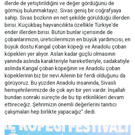
illerde de yetiştirildiğini ve değer gördüğünü de
görmüş bulunmaktayız. Sivas geniş bir coğrafyaya
sahip. Sivas bozkırın en net şekilde görüldüğü illerden
birisi. Küçükbaş hayvancılıkta özellikle Türkiye'de
ender illerden birisi. Bütün bunlar içerisinde de
çobanlarımızın, üreticilerimizin en büyük yardımcısı, en
büyük dostu Kangal çoban köpeği ve Anadolu çoban
köpekleri yer alıyor. Aslan kadar güçlü olmasının
yanında aslında karakteriyle hareketleriyle, sadakatiyle
aslında Kangal çoban köpeğinin ve Anadolu çoban
köpeklerinin biz bir nevi Ailenin bir ferdi olduğunu da
görüyoruz. Bu yüzden Anadolu insanında, Sivaslı
hemşehrilerimizde de çok ayrı bir yeri vardır. İnşallah
bundan sonraki süreçte de bu tip etkinlikleri devam
ettireceğiz. Şehrimizin önemli değerlerini tanıtıcı
çalışmaları hep birlikte yapacağız" dedi.