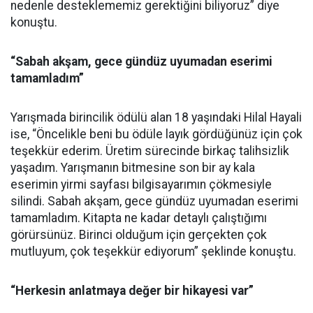
nedenle desteklememiz gerektiğini biliyoruz” diye
konuştu.
“Sabah akşam, gece gündüz uyumadan eserimi
tamamladım”
Yarışmada birincilik ödülü alan 18 yaşındaki Hilal Hayali
ise, “Öncelikle beni bu ödüle layık gördüğünüz için çok
teşekkür ederim. Üretim sürecinde birkaç talihsizlik
yaşadım. Yarışmanın bitmesine son bir ay kala
eserimin yirmi sayfası bilgisayarımın çökmesiyle
silindi. Sabah akşam, gece gündüz uyumadan eserimi
tamamladım. Kitapta ne kadar detaylı çalıştığımı
görürsünüz. Birinci olduğum için gerçekten çok
mutluyum, çok teşekkür ediyorum” şeklinde konuştu.
“Herkesin anlatmaya değer bir hikayesi var”