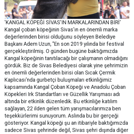
'KANGAL KÖPEĞİ SİVAS'IN MARKALARINDAN BİRİ'
Kangal çoban köpeğinin Sivas'ın en önemli marka
değerlerinden birisi olduğunu söyleyen Belediye
Başkanı Adem Uzun, "En son 2019 yılında bir festival
gerçekleştirilmiş. O günden bugüne baktığımızda
Kangal köpeğinin tanıtılacağı bir çalışmanın olmadığını
gördük. Biz de Sivas Belediyesi olarak yine şehrimizin
en önemli değerlerinden birisi olan Sıcak Çermik
Kaplıcası'nda gurbetçi buluşmaları etkinliğimiz
kapsamında Kangal Çoban Köpeği ve Anadolu Çoban
Köpekleri Irk Standartları ve Güzellik Yarışması adı
altında bir etkinlik düzenledik. Bu etkinliğe katılım
sağlayan, 22 ilden gelen tüm yarışmacılarımıza ben
teşekkürlerimi sunuyorum. Aslında bu bir gerçeği
gösteriyor. Kangal köpeği şu an itibariyle baktığımızda
sadece Sivas şehrinde değil, Sivas şehri dışında diğer