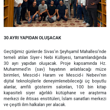
30 AYRI YAPIDAN OLUŞACAK
Geçtiğimiz günlerde Sivas'ın Şeyhşamil Mahallesi'nde
temeli atılan Siyer-i Nebi Külliyesi, tamamlandığında
30 ayrı yapıdan oluşacak. Proje kapsamında Hz.
Muhammed'in (sav) hayatının anlatılacağı müze
birimleri, Mescid-i Haram ve Mescid-i Nebevi'nin
dijital teknolojilerle deneyimlenebileceği üç boyutlu
alanlar, amfili gösterim salonları, 100 bin kitap
kapasiteli siyer ağırlıklı kütüphane ve araştırma
merkezi ile ihtisas enstitüleri, İslam sanatları merkezi
ve çeşitli ilim halkaları yer alacak.