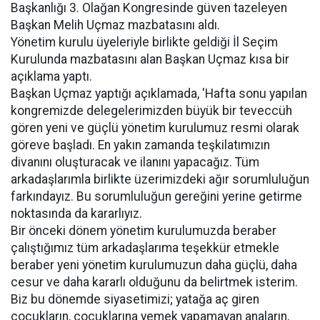
Başkanlığı 3. Olağan Kongresinde güven tazeleyen
Başkan Melih Uçmaz mazbatasını aldı.
Yönetim kurulu üyeleriyle birlikte geldiği İl Seçim
Kurulunda mazbatasını alan Başkan Uçmaz kısa bir
açıklama yaptı.
Başkan Uçmaz yaptığı açıklamada, 'Hafta sonu yapılan
kongremizde delegelerimizden büyük bir teveccüh
gören yeni ve güçlü yönetim kurulumuz resmi olarak
göreve başladı. En yakın zamanda teşkilatımızın
divanını oluşturacak ve ilanını yapacağız. Tüm
arkadaşlarımla birlikte üzerimizdeki ağır sorumluluğun
farkındayız. Bu sorumluluğun gereğini yerine getirme
noktasında da kararlıyız.
Bir önceki dönem yönetim kurulumuzda beraber
çalıştığımız tüm arkadaşlarıma teşekkür etmekle
beraber yeni yönetim kurulumuzun daha güçlü, daha
cesur ve daha kararlı olduğunu da belirtmek isterim.
Biz bu dönemde siyasetimizi; yatağa aç giren
çocukların, çocuklarına yemek yapamayan anaların,