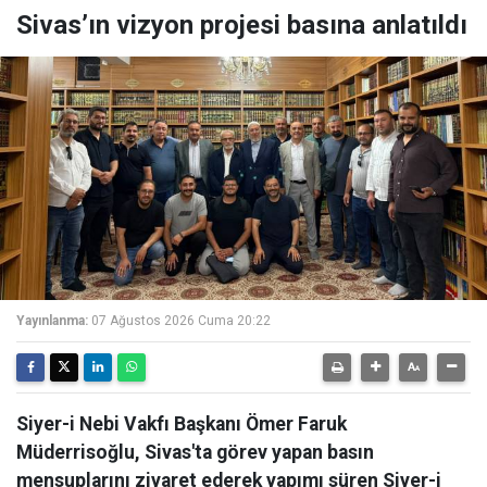
Sivas’ın vizyon projesi basına anlatıldı
Yayınlanma:
07 Ağustos 2026 Cuma 20:22
Siyer-i Nebi Vakfı Başkanı Ömer Faruk
Müderrisoğlu, Sivas'ta görev yapan basın
mensuplarını ziyaret ederek yapımı süren Siyer-i