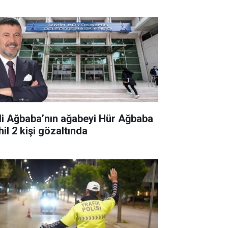
li Ağbaba’nın ağabeyi Hür Ağbaba
il 2 kişi gözaltında