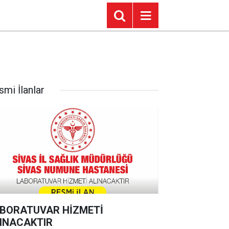
smi İlanlar
BORATUVAR HİZMETİ
INACAKTIR