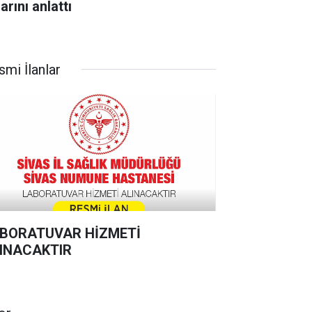
arını anlattı
smi İlanlar
BORATUVAR HİZMETİ
INACAKTIR