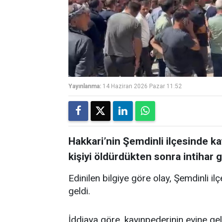
Yayınlanma:
14 Haziran 2026 Pazar 11:52
Hakkari’nin Şemdinli ilçesinde k
kişiyi öldürdükten sonra intihar g
Edinilen bilgiye göre olay, Şemdinli 
geldi.
İddiaya göre, kayınpederinin evine g