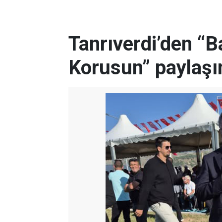
Tanrıverdi’den “
Korusun” paylaşı