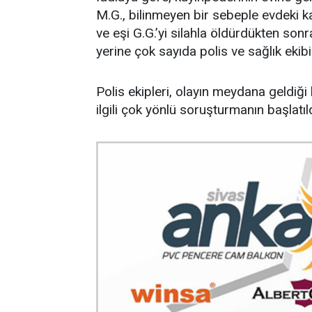
M.G., bilinmeyen bir sebeple evdeki kay
ve eşi G.G.’yi silahla öldürdükten sonr
yerine çok sayıda polis ve sağlık ekibi
Polis ekipleri, olayın meydana geldiği
ilgili çok yönlü soruşturmanın başlatıldı