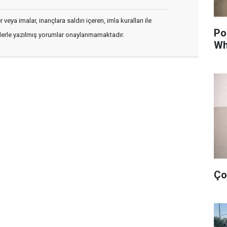
veya imalar, inançlara saldırı içeren, imla kuralları ile
Po
flerle yazılmış yorumlar onaylanmamaktadır.
Wh
Ço