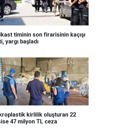
kast timinin son firarisinin kaçışı
ti, yargı başladı
roplastik kirlilik oluşturan 22
sise 47 milyon TL ceza