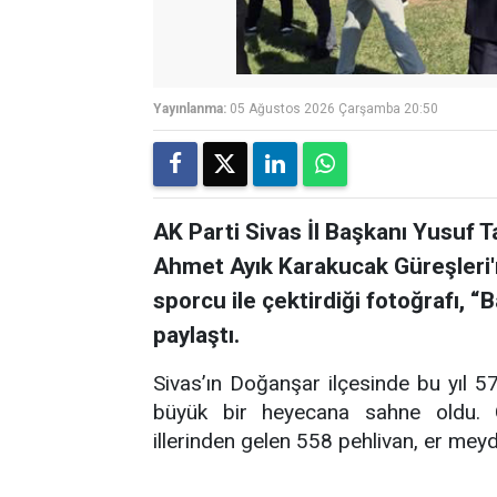
Yayınlanma:
05 Ağustos 2026 Çarşamba 20:50
AK Parti Sivas İl Başkanı Yusuf 
Ahmet Ayık Karakucak Güreşler
sporcu ile çektirdiği fotoğrafı, 
paylaştı.
Sivas’ın Doğanşar ilçesinde bu yıl 
büyük bir heyecana sahne oldu. Ge
illerinden gelen 558 pehlivan, er mey