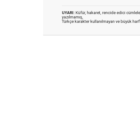
UYARI:
Küfür, hakaret, rencide edici cümleler 
yazılmamış,
Türkçe karakter kullanılmayan ve büyük har