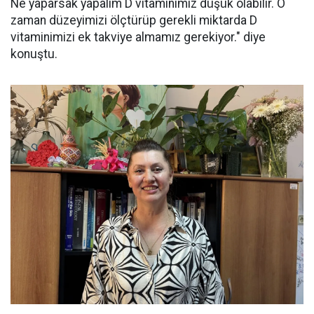
Ne yaparsak yapalım D vitaminimiz düşük olabilir. O
zaman düzeyimizi ölçtürüp gerekli miktarda D
vitaminimizi ek takviye almamız gerekiyor." diye
konuştu.