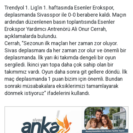
Trendyol 1. Lig’in 1. haftasında Esenler Erokspor,
deplasmanda Sivasspor ile 0-0 berabere kaldı. Maçın
ardından düzenlenen basın toplantısında Esenler
Erokspor Yardımcı Antrenörü Ali Onur Cerrah,
açıklamalarda bulundu.
Cerrah, “Sezonun ilk maçları her zaman zor oluyor.
Sivas deplasmanı da her zaman zor olur ve önemli bir
deplasmanda. İlk yarı iki takımda dengeli bir oyun
sergiledi. İkinci yarı topa daha çok sahip olan bir
takımımız vardı. Oyun daha sonra git gellere döndü. İlk
maç deplasmanda 1 puan bizim için önemli. Bundan
sonraki müsabakalara eksiklerimizi tamamlayarak
dönmek istiyoruz” ifadelerini kullandı.