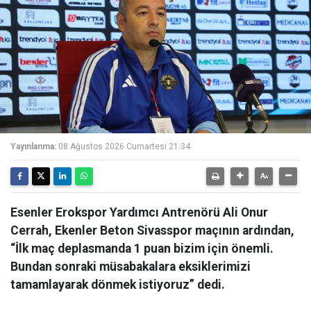
Yayınlanma:
08 Ağustos 2026 Cumartesi 21:34
Esenler Erokspor Yardımcı Antrenörü Ali Onur
Cerrah, Ekenler Beton Sivasspor maçının ardından,
“İlk maç deplasmanda 1 puan bizim için önemli.
Bundan sonraki müsabakalara eksiklerimizi
tamamlayarak dönmek istiyoruz” dedi.