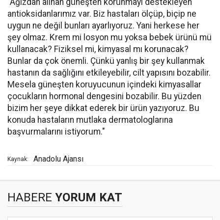
"Ağızdan alınan güneşten korunmayı destekleyen
antioksidanlarımız var. Biz hastaları ölçüp, biçip ne
uygun ne değil bunları ayarlıyoruz. Yani herkese her
şey olmaz. Krem mi losyon mu yoksa bebek ürünü mü
kullanacak? Fiziksel mi, kimyasal mı korunacak?
Bunlar da çok önemli. Çünkü yanlış bir şey kullanmak
hastanın da sağlığını etkileyebilir, cilt yapısını bozabilir.
Mesela güneşten koruyucunun içindeki kimyasallar
çocukların hormonal dengesini bozabilir. Bu yüzden
bizim her şeye dikkat ederek bir ürün yazıyoruz. Bu
konuda hastaların mutlaka dermatologlarına
başvurmalarını istiyorum."
Anadolu Ajansı
Kaynak:
HABERE
YORUM KAT