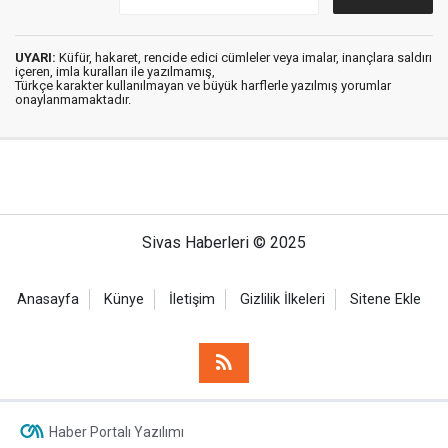
UYARI:
Küfür, hakaret, rencide edici cümleler veya imalar, inançlara saldırı
içeren, imla kuralları ile yazılmamış,
Türkçe karakter kullanılmayan ve büyük harflerle yazılmış yorumlar
onaylanmamaktadır.
Sivas Haberleri © 2025
Anasayfa
Künye
İletişim
Gizlilik İlkeleri
Sitene Ekle
Haber Portalı Yazılımı