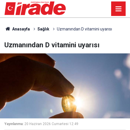
Anasayfa
Sağlık
Uzmanından D vitamini uyarısı
Uzmanından D vitamini uyarısı
Yayınlanma:
20 Haziran 2026 Cumartesi 12:49