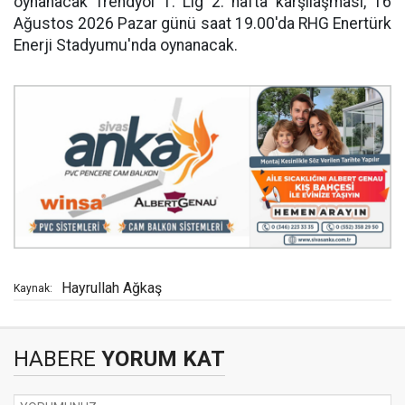
oynanacak Trendyol 1. Lig 2. hafta karşılaşması, 16
Ağustos 2026 Pazar günü saat 19.00'da RHG Enertürk
Enerji Stadyumu'nda oynanacak.
Hayrullah Ağkaş
Kaynak:
HABERE
YORUM KAT