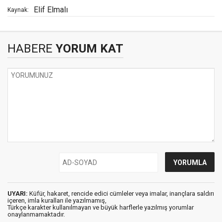
Elif Elmalı
Kaynak:
HABERE
YORUM KAT
UYARI:
Küfür, hakaret, rencide edici cümleler veya imalar, inançlara saldırı
içeren, imla kuralları ile yazılmamış,
Türkçe karakter kullanılmayan ve büyük harflerle yazılmış yorumlar
onaylanmamaktadır.