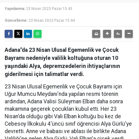
Yayınlanma:
23 Nisan 2023 Pazar 15:43
Güncelleme:
23 Nisan 2023 Pazar 15:44
Adana"da 23 Nisan Ulusal Egemenlik ve Çocuk
Bayramı nedeniyle valilik koltuğuna oturan 10
yaşındaki Alya, depremzedelerin ihtiyaçlarının
giderilmesi için talimatlar verdi.
23 Nisan Ulusal Egemenlik ve Çocuk Bayramı için
Uğur Mumcu Meydanı'nda yapılan resmi törenin
ardından, Adana Valisi Süleyman Elban daha sonra
makamına geçerek çocukları kubul etti. Her 23
Nisan'da olduğu gibi Vali Elban koltuğu bu kez de
Cebesoy İlkokulu 4'üncü sınıf öğrencisi Alya Gürlü'ye
devretti. Anne ve babası ve ablası ile birlikte Adana
Valiliği'ne gelen Alya Gürlü, Vali Elban'a çiçek verdi.