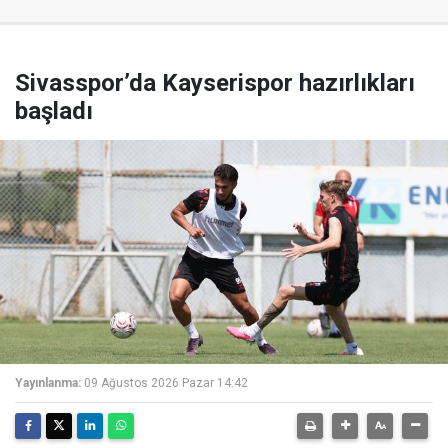
Sivasspor’da Kayserispor hazırlıkları
başladı
Yayınlanma:
09 Ağustos 2026 Pazar 14:42