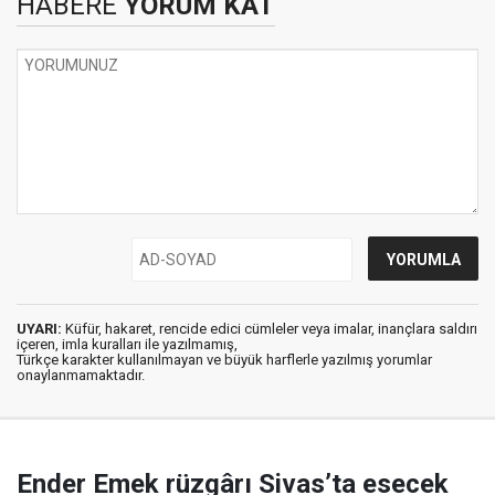
HABERE
YORUM KAT
UYARI:
Küfür, hakaret, rencide edici cümleler veya imalar, inançlara saldırı
içeren, imla kuralları ile yazılmamış,
Türkçe karakter kullanılmayan ve büyük harflerle yazılmış yorumlar
onaylanmamaktadır.
Ender Emek rüzgârı Sivas’ta esecek