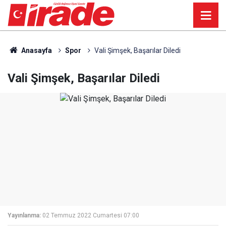
Anasayfa
Spor
Vali Şimşek, Başarılar Diledi
Vali Şimşek, Başarılar Diledi
Yayınlanma:
02 Temmuz 2022 Cumartesi 07:00