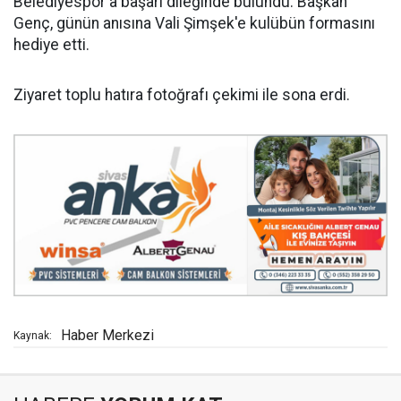
Belediyespor'a başarı dileğinde bulundu. Başkan
Genç, günün anısına Vali Şimşek'e kulübün formasını
hediye etti.
Ziyaret toplu hatıra fotoğrafı çekimi ile sona erdi.
Haber Merkezi
Kaynak: