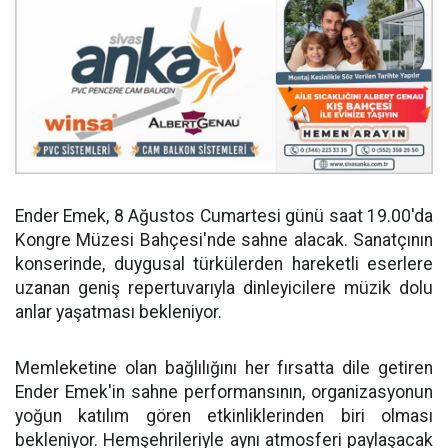
Ender Emek, 8 Ağustos Cumartesi günü saat 19.00'da
Kongre Müzesi Bahçesi'nde sahne alacak. Sanatçının
konserinde, duygusal türkülerden hareketli eserlere
uzanan geniş repertuvarıyla dinleyicilere müzik dolu
anlar yaşatması bekleniyor.
Memleketine olan bağlılığını her fırsatta dile getiren
Ender Emek'in sahne performansının, organizasyonun
yoğun katılım gören etkinliklerinden biri olması
bekleniyor. Hemşehrileriyle aynı atmosferi paylaşacak