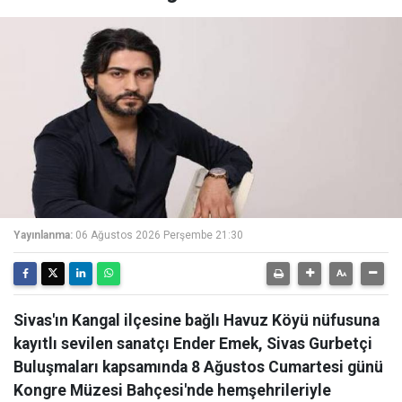
Yayınlanma:
06 Ağustos 2026 Perşembe 21:30
Sivas'ın Kangal ilçesine bağlı Havuz Köyü nüfusuna
kayıtlı sevilen sanatçı Ender Emek, Sivas Gurbetçi
Buluşmaları kapsamında 8 Ağustos Cumartesi günü
Kongre Müzesi Bahçesi'nde hemşehrileriyle