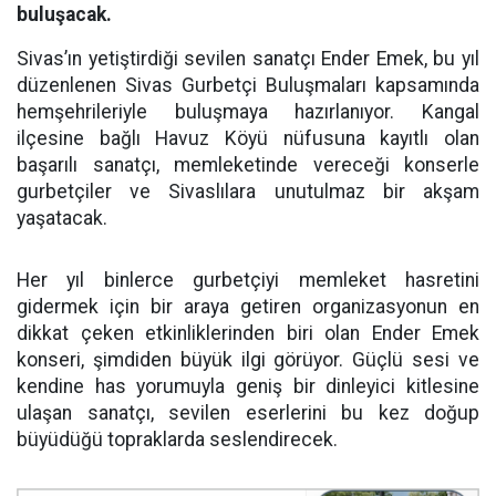
buluşacak.
Sivas’ın yetiştirdiği sevilen sanatçı Ender Emek, bu yıl
düzenlenen Sivas Gurbetçi Buluşmaları kapsamında
hemşehrileriyle buluşmaya hazırlanıyor. Kangal
ilçesine bağlı Havuz Köyü nüfusuna kayıtlı olan
başarılı sanatçı, memleketinde vereceği konserle
gurbetçiler ve Sivaslılara unutulmaz bir akşam
yaşatacak.
Her yıl binlerce gurbetçiyi memleket hasretini
gidermek için bir araya getiren organizasyonun en
dikkat çeken etkinliklerinden biri olan Ender Emek
konseri, şimdiden büyük ilgi görüyor. Güçlü sesi ve
kendine has yorumuyla geniş bir dinleyici kitlesine
ulaşan sanatçı, sevilen eserlerini bu kez doğup
büyüdüğü topraklarda seslendirecek.