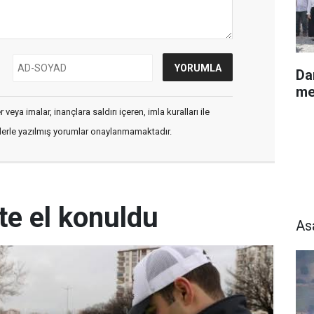
Da
me
veya imalar, inançlara saldırı içeren, imla kuralları ile
flerle yazılmış yorumlar onaylanmamaktadır.
ete el konuldu
As