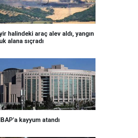
yir halindeki araç alev aldı, yangın
luk alana sıçradı
BAP'a kayyum atandı