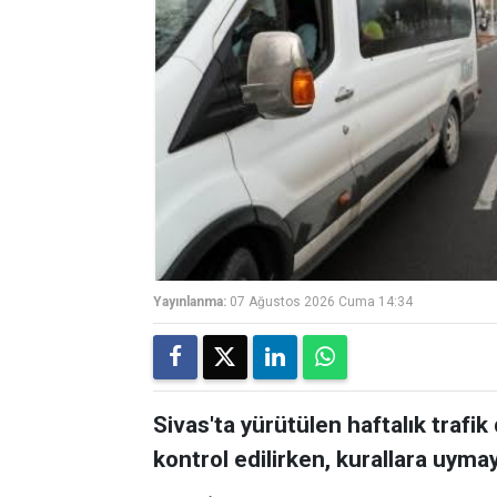
Yayınlanma:
07 Ağustos 2026 Cuma 14:34
Sivas'ta yürütülen haftalık trafi
kontrol edilirken, kurallara uyma