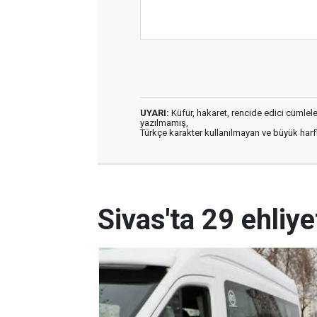
UYARI:
Küfür, hakaret, rencide edici cümleler 
yazılmamış,
Türkçe karakter kullanılmayan ve büyük har
Sivas'ta 29 ehliy