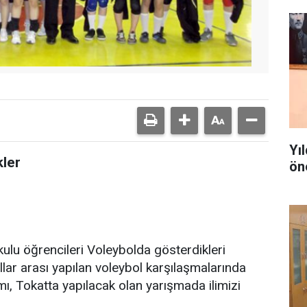
Yı
kler
ön
ulu öğrencileri Voleybolda gösterdikleri
ullar arası yapılan voleybol karşılaşmalarında
kımı, Tokatta yapılacak olan yarışmada ilimizi