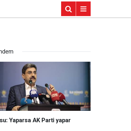
ndem
su: Yaparsa AK Parti yapar