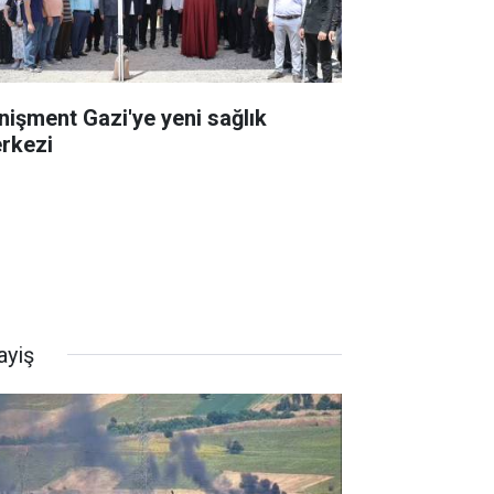
nişment Gazi'ye yeni sağlık
rkezi
ayiş