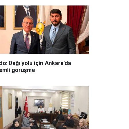
ldız Dağı yolu için Ankara'da
emli görüşme