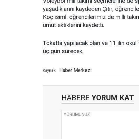
Voleybol mili takımı seçmelerine de
yaşadıklarını kaydeden Çıtır, öğrenc
Koç isimli öğrencilerimiz de milli tak
umut ektiklerini kaydetti.
Tokatta yapılacak olan ve 11 ilin okul
üç gün sürecek.
Haber Merkezi
Kaynak:
HABERE
YORUM KAT