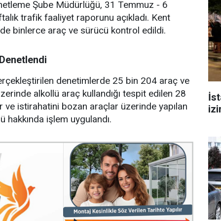
Denetleme Şube Müdürlüğü, 31 Temmuz - 6
alık trafik faaliyet raporunu açıkladı. Kent
e binlerce araç ve sürücü kontrol edildi.
 Denetlendi
gerçekleştirilen denetimlerde 25 bin 204 araç ve
üzerinde alkollü araç kullandığı tespit edilen 28
İs
r ve istirahatini bozan araçlar üzerinde yapılan
iz
ü hakkında işlem uygulandı.