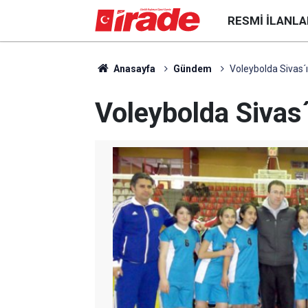
RESMI İLANLA
Anasayfa
Gündem
Voleybolda Sivas´
Voleybolda Sivas´