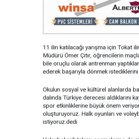
11 ilin katılacağı yarışma için Tokat i
Müdürü Ömer Çıtır, öğrencilerin maçlar
bile oruçlu olarak antrenman yaptıkları
ederek başarıyla dönmek istediklerini 
Okulun sosyal ve kültürel alanlarda ba
dalında Türkiye derecesi aldıklarını ka
spor etkinliklerine büyük önem veriyo
oluşturuyoruz. Halk oyunları ve voley
istiyoruz.dedi