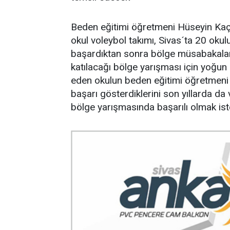
Beden eğitimi öğretmeni Hüseyin Kaçt
okul voleybol takımı, Sivas´ta 20 okulu
başardıktan sonra bölge müsabakaları
katılacağı bölge yarışması için yoğun 
eden okulun beden eğitimi öğretmeni 
başarı gösterdiklerini son yıllarda da 
bölge yarışmasında başarılı olmak isted