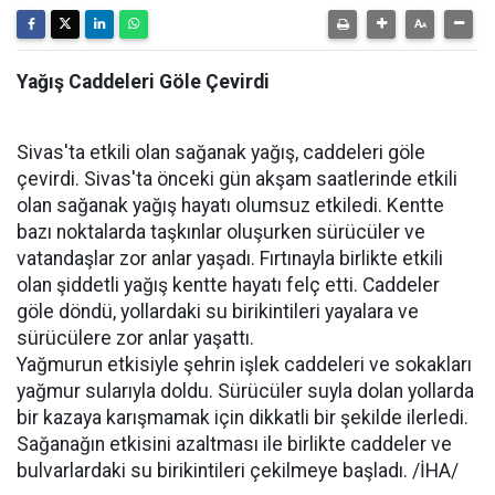
Yağış Caddeleri Göle Çevirdi
Sivas'ta etkili olan sağanak yağış, caddeleri göle
çevirdi. Sivas'ta önceki gün akşam saatlerinde etkili
olan sağanak yağış hayatı olumsuz etkiledi. Kentte
bazı noktalarda taşkınlar oluşurken sürücüler ve
vatandaşlar zor anlar yaşadı. Fırtınayla birlikte etkili
olan şiddetli yağış kentte hayatı felç etti. Caddeler
göle döndü, yollardaki su birikintileri yayalara ve
sürücülere zor anlar yaşattı.
Yağmurun etkisiyle şehrin işlek caddeleri ve sokakları
yağmur sularıyla doldu. Sürücüler suyla dolan yollarda
bir kazaya karışmamak için dikkatli bir şekilde ilerledi.
Sağanağın etkisini azaltması ile birlikte caddeler ve
bulvarlardaki su birikintileri çekilmeye başladı. /İHA/