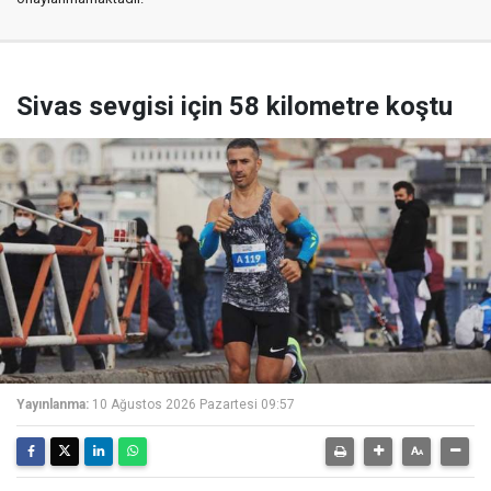
Sivas sevgisi için 58 kilometre koştu
Yayınlanma:
10 Ağustos 2026 Pazartesi 09:57