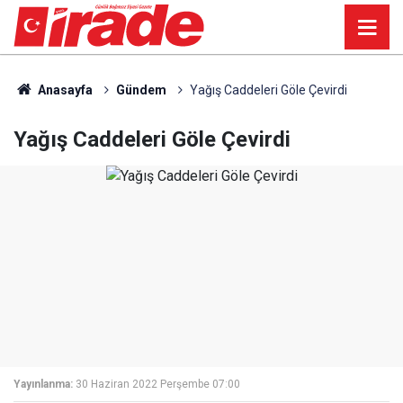
Anasayfa
Gündem
Yağış Caddeleri Göle Çevirdi
Yağış Caddeleri Göle Çevirdi
Yayınlanma:
30 Haziran 2022 Perşembe 07:00