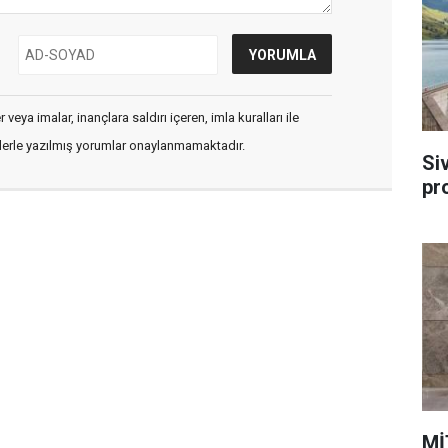
veya imalar, inançlara saldırı içeren, imla kuralları ile
flerle yazılmış yorumlar onaylanmamaktadır.
Si
pr
Mİ