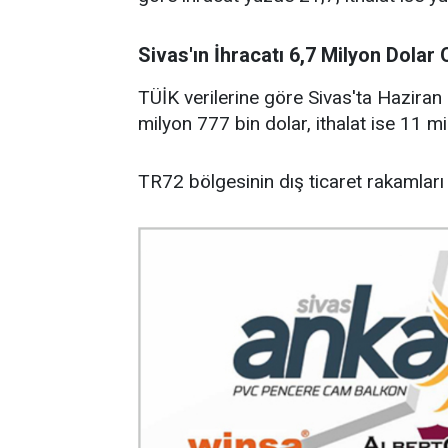
Sivas'ın İhracatı 6,7 Milyon Dolar 
TÜİK verilerine göre Sivas'ta Haziran
milyon 777 bin dolar, ithalat ise 11 m
TR72 bölgesinin dış ticaret rakamları i