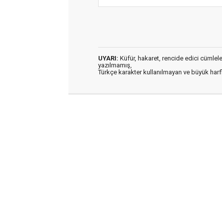
UYARI:
Küfür, hakaret, rencide edici cümleler 
yazılmamış,
Türkçe karakter kullanılmayan ve büyük har