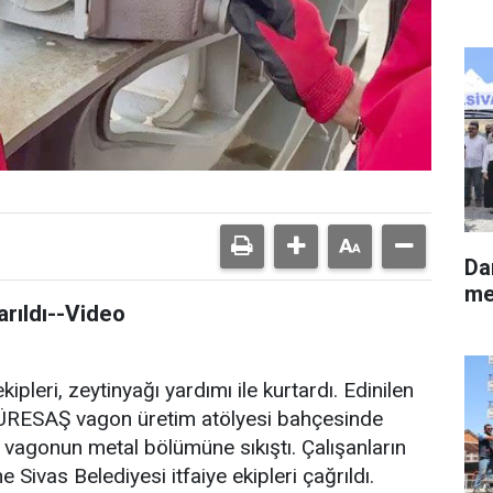
Da
me
arıldı--Video
kipleri, zeytinyağı yardımı ile kurtardı. Edinilen
 TÜRESAŞ vagon üretim atölyesi bahçesinde
 vagonun metal bölümüne sıkıştı. Çalışanların
Sivas Belediyesi itfaiye ekipleri çağrıldı.