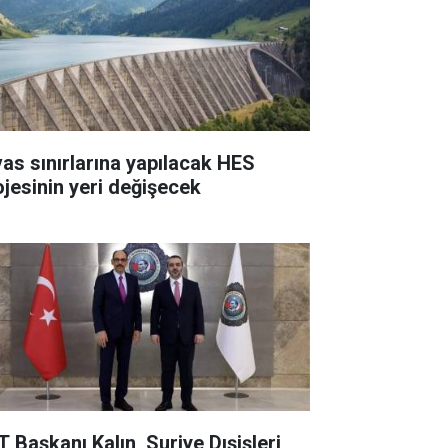
vas sınırlarına yapılacak HES
ojesinin yeri değişecek
T Başkanı Kalın, Suriye Dışişleri