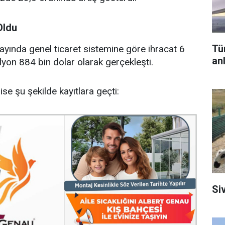
Oldu
Tü
 ayında genel ticaret sistemine göre ihracat 6
an
ilyon 884 bin dolar olarak gerçekleşti.
se şu şekilde kayıtlara geçti:
Si