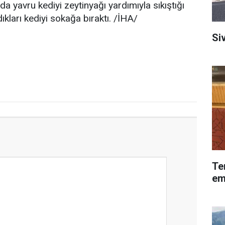
da yavru kediyi zeytinyağı yardımıyla sıkıştığı
dıkları kediyi sokağa bıraktı. /İHA/
Siv
Te
em