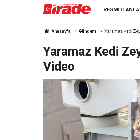
RESMI İLANLA
Anasayfa
Gündem
Yaramaz Kedi Zeyti
Yaramaz Kedi Zeyt
Video