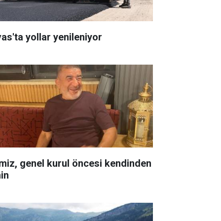
as'ta yollar yenileniyor
miz, genel kurul öncesi kendinden
in