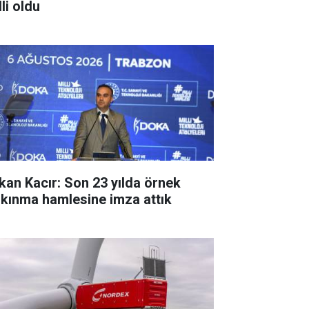
li oldu
kan Kacır: Son 23 yılda örnek
lkınma hamlesine imza attık