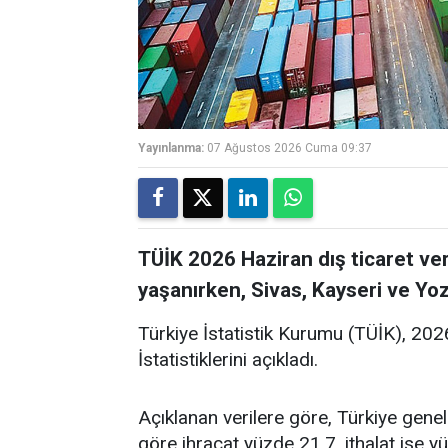
Yayınlanma:
07 Ağustos 2026 Cuma 09:37
TÜİK 2026 Haziran dış ticaret ver
yaşanırken, Sivas, Kayseri ve Yozg
Türkiye İstatistik Kurumu (TÜİK), 2026 
İstatistiklerini açıkladı.
Açıklanan verilere göre, Türkiye gene
göre ihracat yüzde 21,7, ithalat ise y