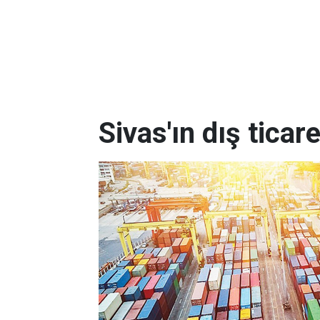
Sivas'ın dış ticar