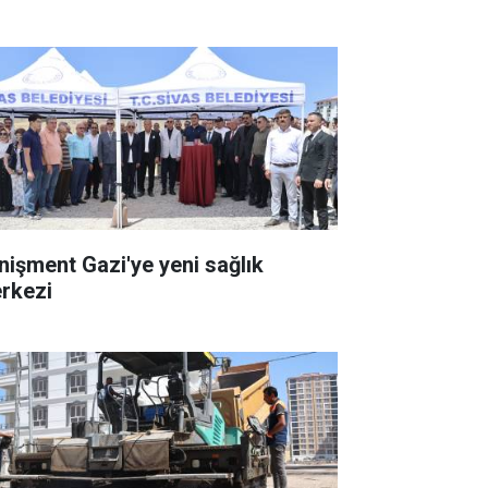
nişment Gazi'ye yeni sağlık
rkezi