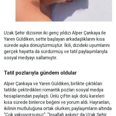
Uzak Şehir dizisinin iki genç yıldızı Alper Çankaya ile
Yaren Güldiken, sette başlayan arkadaşlıklarını kısa
sürede aşka dönüştürmüştür. İkili, dizideki uyumlarını
gerçek hayatta da sürdürmüş ve tatil paylaşımlarıyla
sosyal medyayı sallamıştır.
Tatil pozlarıyla gündem oldular
Alper Çankaya ve Yaren Güldiken, birlikte çıktıkları
tatilde çektirdikleri romantik pozları sosyal medya
hesaplarından paylaştı. Ünlü çiftin aşk dolu kareleri
kısa sürede binlerce beğeni ve yorum aldı. Hayranları,
ikilinin mutluluğuna ortak olurken, paylaşımların altında
"Çok yakışıyorsunuz", "İnşallah aşkınız da Uzak Şehir