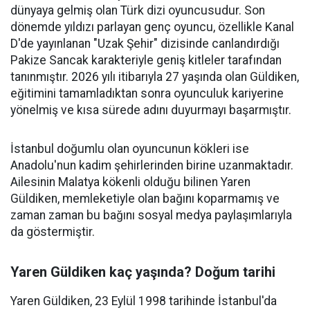
dünyaya gelmiş olan Türk dizi oyuncusudur. Son
dönemde yıldızı parlayan genç oyuncu, özellikle Kanal
D'de yayınlanan "Uzak Şehir" dizisinde canlandırdığı
Pakize Sancak karakteriyle geniş kitleler tarafından
tanınmıştır. 2026 yılı itibarıyla 27 yaşında olan Güldiken,
eğitimini tamamladıktan sonra oyunculuk kariyerine
yönelmiş ve kısa sürede adını duyurmayı başarmıştır.
İstanbul doğumlu olan oyuncunun kökleri ise
Anadolu'nun kadim şehirlerinden birine uzanmaktadır.
Ailesinin Malatya kökenli olduğu bilinen Yaren
Güldiken, memleketiyle olan bağını koparmamış ve
zaman zaman bu bağını sosyal medya paylaşımlarıyla
da göstermiştir.
Yaren Güldiken kaç yaşında? Doğum tarihi
Yaren Güldiken, 23 Eylül 1998 tarihinde İstanbul'da