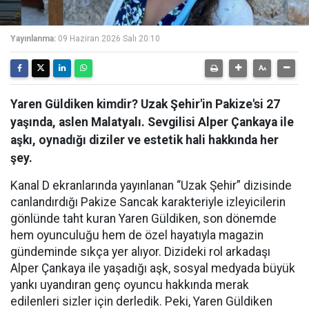
Yayınlanma:
09 Haziran 2026 Salı 20:10
Yaren Güldiken kimdir? Uzak Şehir'in Pakize'si 27
yaşında, aslen Malatyalı. Sevgilisi Alper Çankaya ile
aşkı, oynadığı diziler ve estetik hali hakkında her
şey.
Kanal D ekranlarında yayınlanan “Uzak Şehir” dizisinde
canlandırdığı Pakize Sancak karakteriyle izleyicilerin
gönlünde taht kuran Yaren Güldiken, son dönemde
hem oyunculuğu hem de özel hayatıyla magazin
gündeminde sıkça yer alıyor. Dizideki rol arkadaşı
Alper Çankaya ile yaşadığı aşk, sosyal medyada büyük
yankı uyandıran genç oyuncu hakkında merak
edilenleri sizler için derledik. Peki, Yaren Güldiken