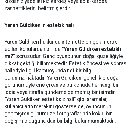
kızdan ziyade iki kız kardeş veya abla-kardeş
zannettiklerini belirtmişlerdir.
Yaren Güldiken'in estetik hali
Yaren Güldiken hakkında internette en çok merak
edilen konulardan biri de
"Yaren Güldiken estetikli
mi?"
sorusudur. Genç oyuncunun doğal güzelliğiyle
dikkat çektiği bilinmektedir. Estetik öncesi ve sonrası
halleriyle ilgili kamuoyunda net bir bilgi
bulunmamaktadır. Yaren Güldiken, genellikle doğal
görünümüyle öne çıkan ve bu konuda herhangi bir
iddia veya itirafla gündeme gelmemiş bir isimdir.
"Yaren Güldiken estetiksiz hali" gibi aramalar,
kullanıcıların merakını gösterse de, oyuncunun
geçmişten günümüze fotoğraflarında köklü bir
değişim olduğuna dair bir bilgi bulunmamaktadır.