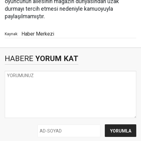
oyuncunun ailesinin magazin dünyasından uzak
durmayı tercih etmesi nedeniyle kamuoyuyla
paylaşılmamıştır.
Haber Merkezi
Kaynak:
HABERE
YORUM KAT