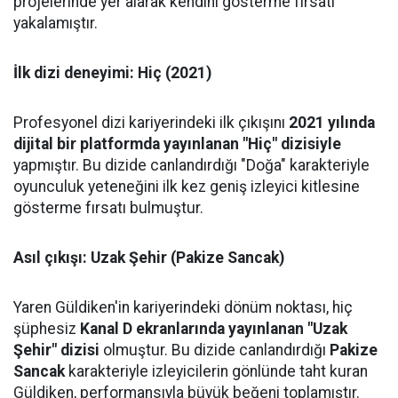
projelerinde yer alarak kendini gösterme fırsatı
yakalamıştır.
İlk dizi deneyimi: Hiç (2021)
Profesyonel dizi kariyerindeki ilk çıkışını
2021 yılında
dijital bir platformda yayınlanan "Hiç" dizisiyle
yapmıştır. Bu dizide canlandırdığı "Doğa" karakteriyle
oyunculuk yeteneğini ilk kez geniş izleyici kitlesine
gösterme fırsatı bulmuştur.
Asıl çıkışı: Uzak Şehir (Pakize Sancak)
Yaren Güldiken'in kariyerindeki dönüm noktası, hiç
şüphesiz
Kanal D ekranlarında yayınlanan "Uzak
Şehir" dizisi
olmuştur. Bu dizide canlandırdığı
Pakize
Sancak
karakteriyle izleyicilerin gönlünde taht kuran
Güldiken, performansıyla büyük beğeni toplamıştır.