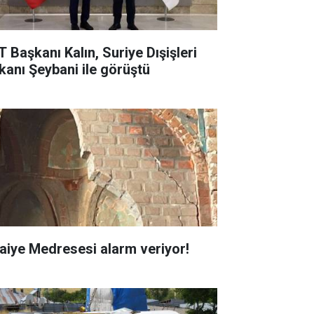
T Başkanı Kalın, Suriye Dışişleri
kanı Şeybani ile görüştü
faiye Medresesi alarm veriyor!