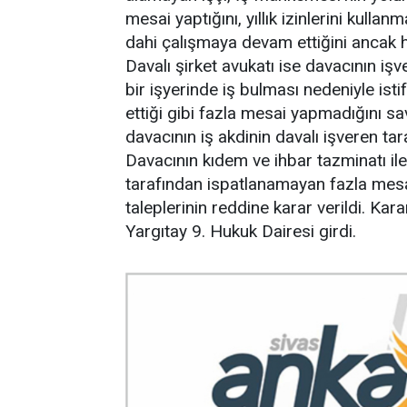
mesai yaptığını, yıllık izinlerini kulla
dahi çalışmaya devam ettiğini ancak ha
Davalı şirket avukatı ise davacının işv
bir işyerinde iş bulması nedeniyle istif
ettiği gibi fazla mesai yapmadığını s
davacının iş akdinin davalı işveren ta
Davacının kıdem ve ihbar tazminatı ile 
tarafından ispatlanamayan fazla mesai,
taleplerinin reddine karar verildi. Kar
Yargıtay 9. Hukuk Dairesi girdi.