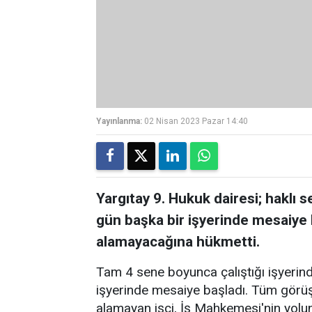
Yayınlanma:
02 Nisan 2023 Pazar 14:40
Yargıtay 9. Hukuk dairesi; haklı
gün başka bir işyerinde mesaiye 
alamayacağına hükmetti.
Tam 4 sene boyunca çalıştığı işyerinde
işyerinde mesaiye başladı. Tüm görü
alamayan işçi, İş Mahkemesi'nin yolun