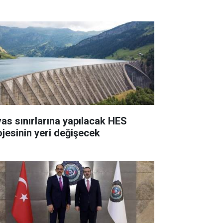
vas sınırlarına yapılacak HES
ojesinin yeri değişecek