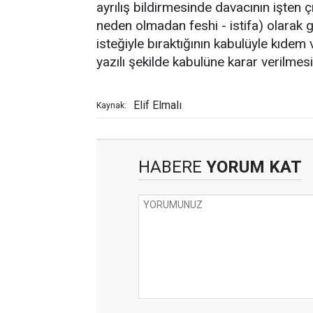
ayrılış bildirmesinde davacının işten çı
neden olmadan feshi - istifa) olarak g
isteğiyle bıraktığının kabulüyle kıdem 
yazılı şekilde kabulüne karar verilmes
Elif Elmalı
Kaynak:
HABERE
YORUM KAT