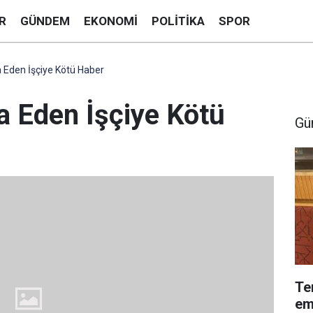
R
GÜNDEM
EKONOMI
POLITIKA
SPOR
a Eden İşçiye Kötü Haber
fa Eden İşçiye Kötü
Gü
Te
em