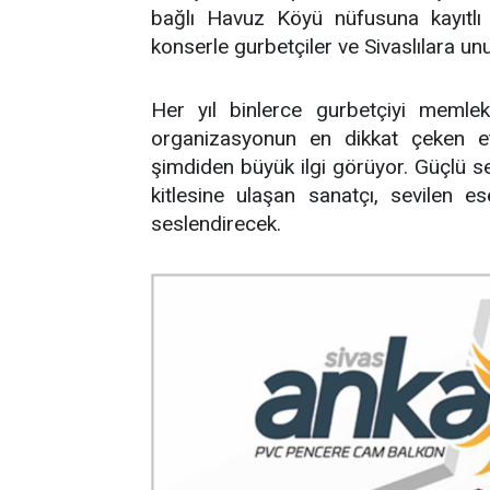
bağlı Havuz Köyü nüfusuna kayıtlı 
konserle gurbetçiler ve Sivaslılara u
Her yıl binlerce gurbetçiyi memlek
organizasyonun en dikkat çeken etk
şimdiden büyük ilgi görüyor. Güçlü se
kitlesine ulaşan sanatçı, sevilen 
seslendirecek.