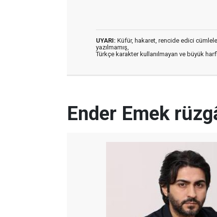
UYARI:
Küfür, hakaret, rencide edici cümleler 
yazılmamış,
Türkçe karakter kullanılmayan ve büyük har
Ender Emek rüzgâ