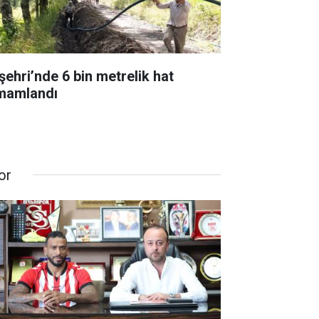
şehri’nde 6 bin metrelik hat
mamlandı
or