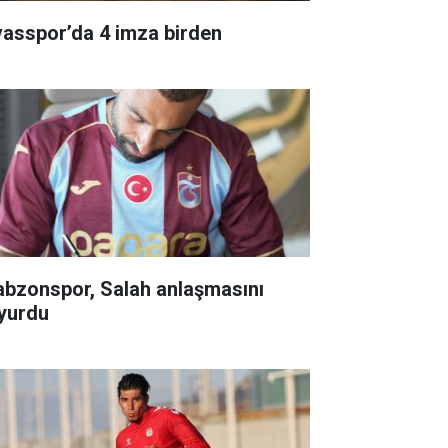
vasspor’da 4 imza birden
abzonspor, Salah anlaşmasını
yurdu