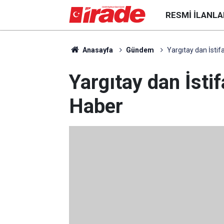
RESMI İLANLA
Anasayfa
Gündem
Yargıtay dan İstif
Yargıtay dan İsti
Haber