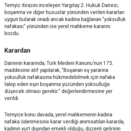
Temyiz itirazını inceleyen Yargıtay 2. Hukuk Dairesi,
boşanma ve diğer hususlar yönünden verilen kararları
uygun bularak onadı ancak kadına bağlanan "yoksulluk
nafakası" yönünden ise yerel mahkeme kararını
bozdu.
Karardan
Dairenin kararında, Türk Medeni Kanunu'nun 175.
maddesine atıf yapılarak, "Boşanan eş yararına
yoksulluk nafakasına hükmedebilmek için nafaka
talep eden eşin boşanma yüzünden yoksulluğa
düşecek olması gerekir." değerlendirmesine yer
verildi.
Temyize konu davada, yerel mahkemenin kadına
nafaka ödenmesine karar verdiği anımsatılan kararda,
kadının yurt dışından emekli olduğu, düzenli gelirinin