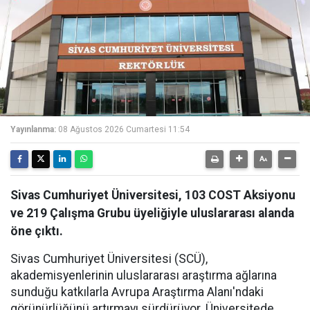
Yayınlanma:
08 Ağustos 2026 Cumartesi 11:54
Sivas Cumhuriyet Üniversitesi, 103 COST Aksiyonu
ve 219 Çalışma Grubu üyeliğiyle uluslararası alanda
öne çıktı.
Sivas Cumhuriyet Üniversitesi (SCÜ),
akademisyenlerinin uluslararası araştırma ağlarına
sunduğu katkılarla Avrupa Araştırma Alanı'ndaki
görünürlüğünü artırmayı sürdürüyor. Üniversitede